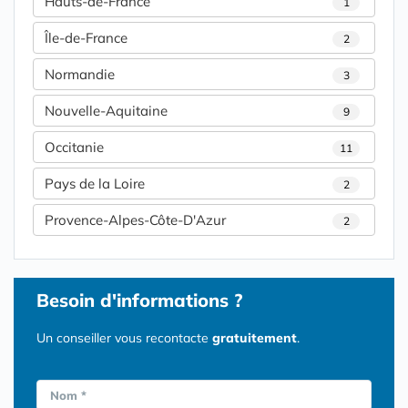
Hauts-de-France
1
Île-de-France
2
Normandie
3
Nouvelle-Aquitaine
9
Occitanie
11
Pays de la Loire
2
Provence-Alpes-Côte-D'Azur
2
Besoin d'informations ?
Un conseiller vous recontacte
gratuitement
.
Nom *