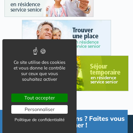
Ce site utilise des cookies
et vous donne le contrôle
sur ceux que vous
souhaitez activer
Tout accepter
Personnaliser
Besoin d'informations ? Faites vous
Politique de confidentialité
accompagner !