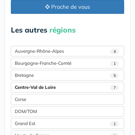
Proche de vous
Les autres
régions
Auvergne-Rhône-Alpes
4
Bourgogne-Franche-Comté
1
Bretagne
5
Centre-Val de Loire
7
Corse
DOM/TOM
Grand Est
1