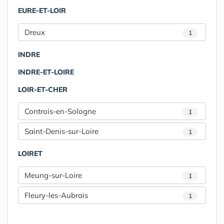
EURE-ET-LOIR
Dreux
1
INDRE
INDRE-ET-LOIRE
LOIR-ET-CHER
Controis-en-Sologne
1
Saint-Denis-sur-Loire
1
LOIRET
Meung-sur-Loire
1
Fleury-les-Aubrais
1