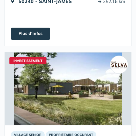
50240 - SAINT-JAMES
➔ 252.16 km
Plus d'infos
INVESTISSEMENT
VILLAGE SENIOR
PROPRIÉTAIRE OCCUPANT