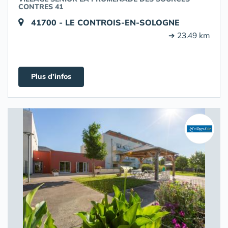
CONTRES 41
41700 - LE CONTROIS-EN-SOLOGNE
➔ 23.49 km
Plus d'infos