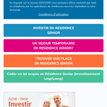
En cliquant sur le bouton ENVOYER vous acceptez d’être contacté par mail
ou téléphone par les opérateurs de résidences services répondant à votre
demande
Conditions d'utilisation
INVESTIR EN RESIDENCE
SENIOR
UN SEJOUR TEMPORAIIRE
EN RESIDENCE SENIOR?
TROUVER UNE PLACE
EN RESIDENCE SENIOR
Céder un lot acquis en Résidence Senior (investissement
Lmp/Lmnp)