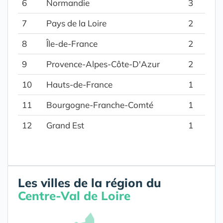
6
Normandie
3
7
Pays de la Loire
2
8
Île-de-France
2
9
Provence-Alpes-Côte-D'Azur
2
10
Hauts-de-France
1
11
Bourgogne-Franche-Comté
1
12
Grand Est
1
Les villes de la région du
Centre-Val de Loire