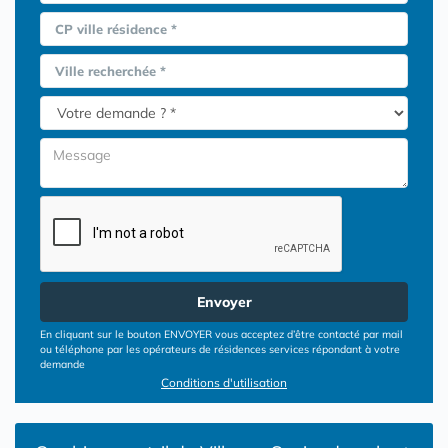
CP ville résidence *
Ville recherchée *
Envoyer
En cliquant sur le bouton ENVOYER vous acceptez d’être contacté par mail
ou téléphone par les opérateurs de résidences services répondant à votre
demande
Conditions d'utilisation