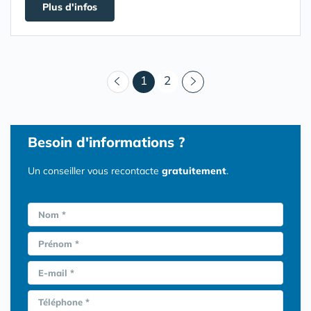
Plus d'infos
(courant)
1
2
Besoin d'informations ?
Un conseiller vous recontacte
gratuitement
.
Nom *
Prénom *
E-mail *
Téléphone *