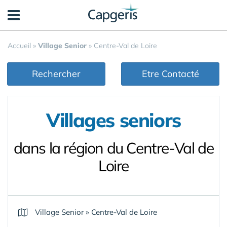
Panneau de gestion des cookies
Accueil
»
Village Senior
»
Centre-Val de Loire
Rechercher
Etre Contacté
Villages seniors
dans la région du Centre-Val de
Loire
Village Senior
»
Centre-Val de Loire