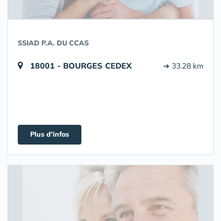
SSIAD P.A. DU CCAS
18001 - BOURGES CEDEX
➔ 33.28 km
Plus d'infos