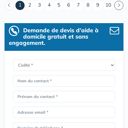
(courant)
1
2
3
4
5
6
7
8
9
10
Demande de devis d’aide à
domicile gratuit et sans
engagement.
Nom du contact *
Prénom du contact *
Adresse email *