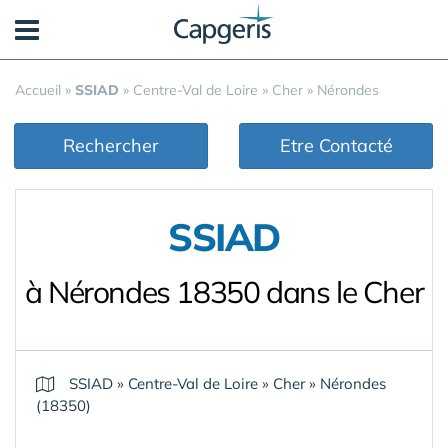
Panneau de gestion des cookies
Accueil
»
SSIAD
»
Centre-Val de Loire
»
Cher
»
Nérondes
Rechercher
Etre Contacté
SSIAD
à Nérondes 18350 dans le Cher
SSIAD
»
Centre-Val de Loire
»
Cher
»
Nérondes
(18350)