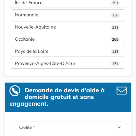
Île-de-France
391
Normandie
138
Nouvelle-Aquitaine
211
Occitanie
268
Pays de la Loire
113
Provence-Alpes-Côte-D'Azur
174
Demande de devis d’aide à
domicile gratuit et sans
engagement.