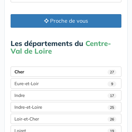
Proche de vous
Les départements du
Centre-
Val de Loire
Cher
27
Eure-et-Loir
9
Indre
17
Indre-et-Loire
25
Loir-et-Cher
26
Loiret
19