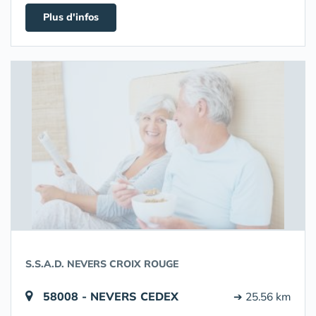
Plus d'infos
S.S.A.D. NEVERS CROIX ROUGE
58008 - NEVERS CEDEX
➔ 25.56 km