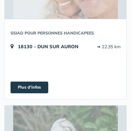
SSIAD POUR PERSONNES HANDICAPEES
18130 - DUN SUR AURON
➔ 22.35 km
Plus d'infos