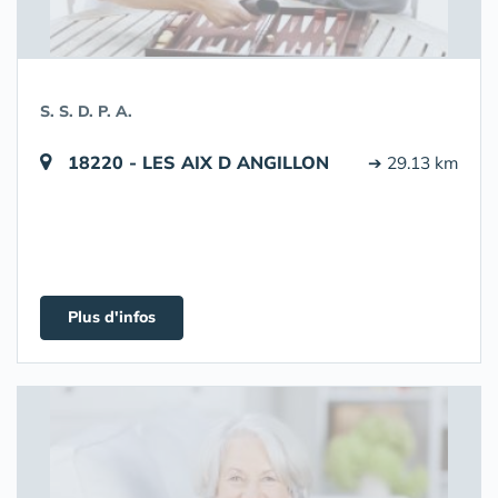
S. S. D. P. A.
18220 - LES AIX D ANGILLON
➔ 29.13 km
Plus d'infos