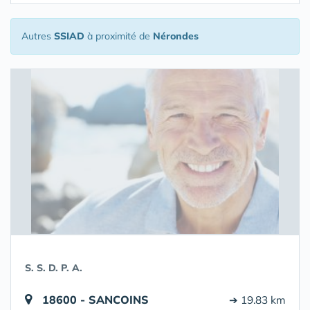
Autres
SSIAD
à proximité de
Nérondes
S. S. D. P. A.
18600 - SANCOINS
➔ 19.83 km