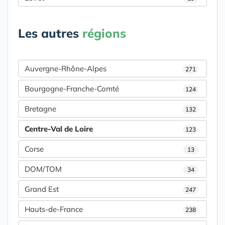
Les autres
régions
Auvergne-Rhône-Alpes
271
Bourgogne-Franche-Comté
124
Bretagne
132
Centre-Val de Loire
123
Corse
13
DOM/TOM
34
Grand Est
247
Hauts-de-France
238