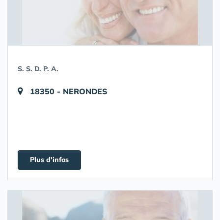
S. S. D. P. A.
18350 - NERONDES
Plus d'infos