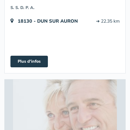
S. S. D. P. A.
18130 - DUN SUR AURON
➔ 22.35 km
Plus d'infos