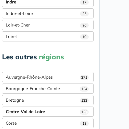
Indre
17
Indre-et-Loire
25
Loir-et-Cher
26
Loiret
19
Les autres
régions
Auvergne-Rhône-Alpes
271
Bourgogne-Franche-Comté
124
Bretagne
132
Centre-Val de Loire
123
Corse
13