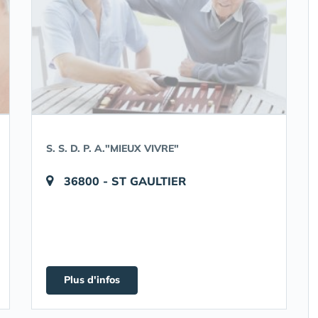
S. S. D. P. A."MIEUX VIVRE"
36800 - ST GAULTIER
Plus d'infos