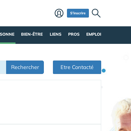
S'inscrire
RSONNE
BIEN-ÊTRE
LIENS
PROS
EMPLOI
Rechercher
Etre Contacté