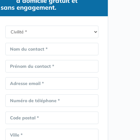
à domicile gratuit et
sans engagement.
Nom du contact *
Prénom du contact *
Adresse email *
Numéro de téléphone *
Code postal *
Ville *