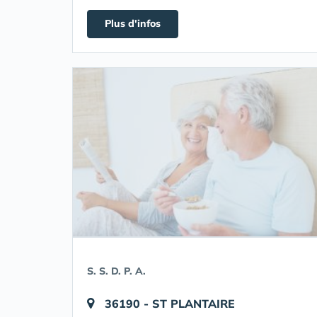
Plus d'infos
S. S. D. P. A.
36190 - ST PLANTAIRE