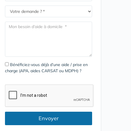
Bénéficiez-vous déjà d’une aide / prise en
charge (APA, aides CARSAT ou MDPH) ?
Envoyer