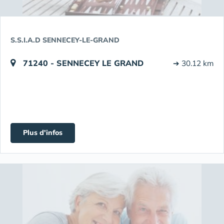
S.S.I.A.D SENNECEY-LE-GRAND
71240 - SENNECEY LE GRAND
➔ 30.12 km
Plus d'infos