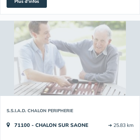
Plus d'infos
S.S.I.A.D. CHALON PERIPHERIE
71100 - CHALON SUR SAONE
➔ 25.83 km