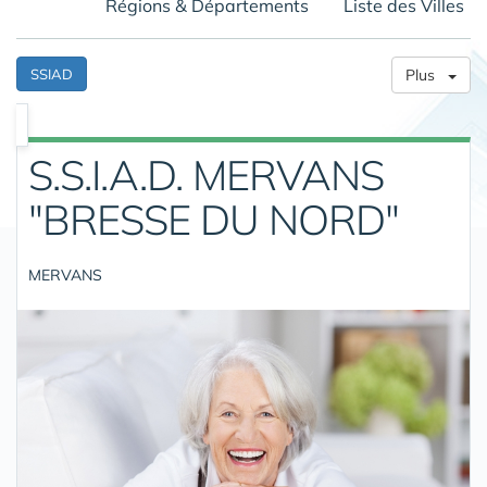
Régions & Départements
Liste des Villes
SSIAD
Plus
S.S.I.A.D. MERVANS
"BRESSE DU NORD"
MERVANS