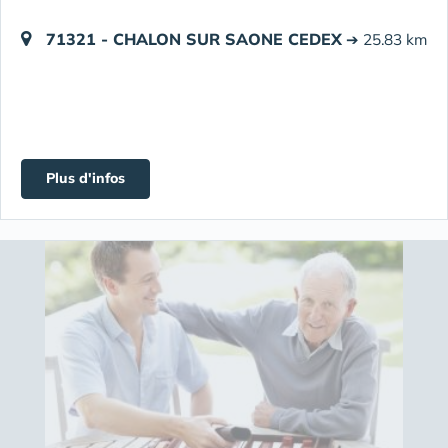
71321 - CHALON SUR SAONE CEDEX
➔ 25.83 km
Plus d'infos