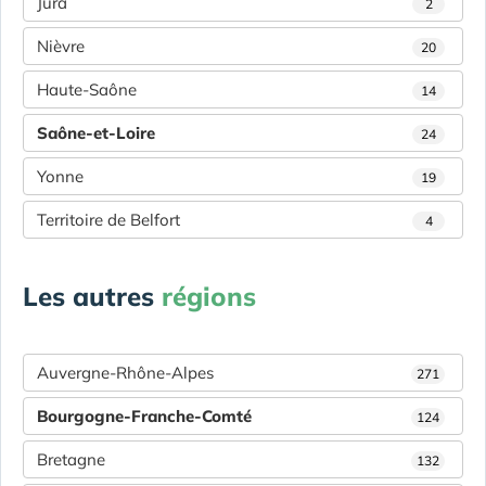
Jura
2
Nièvre
20
Haute-Saône
14
Saône-et-Loire
24
Yonne
19
Territoire de Belfort
4
Les autres
régions
Auvergne-Rhône-Alpes
271
Bourgogne-Franche-Comté
124
Bretagne
132