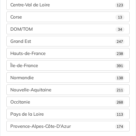
Centre-Val de Loire
123
Corse
13
DOM/TOM
34
Grand Est
247
Hauts-de-France
238
Île-de-France
391
Normandie
138
Nouvelle-Aquitaine
211
Occitanie
268
Pays de la Loire
113
Provence-Alpes-Côte-D'Azur
174