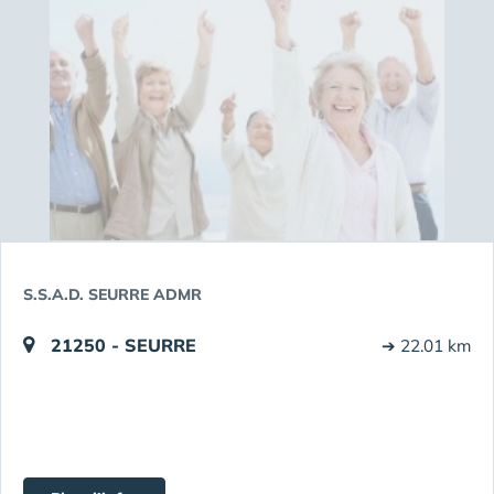
S.S.A.D. SEURRE ADMR
21250 - SEURRE
➔ 22.01 km