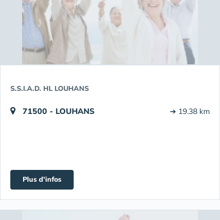
S.S.I.A.D. HL LOUHANS
71500 - LOUHANS
➔ 19.38 km
Plus d'infos