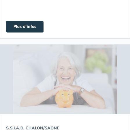
Plus d'infos
S.S.I.A.D. CHALON/SAONE