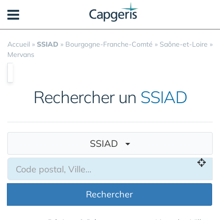
Panneau de gestion des cookies
Accueil
»
SSIAD
»
Bourgogne-Franche-Comté
»
Saône-et-Loire
»
Mervans
Rechercher un
SSIAD
SSIAD
Rechercher