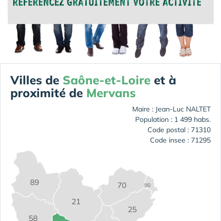
Villes de
Saône-et-Loire
et à
proximité de
Mervans
Maire : Jean-Luc NALTET
Population : 1 499 habs.
Code postal : 71310
Code insee : 71295
89
70
90
21
25
58