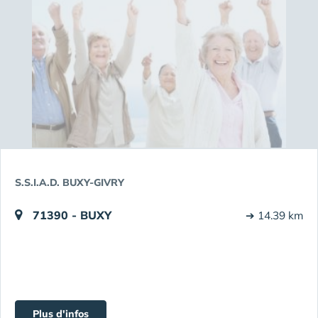
S.S.I.A.D. BUXY-GIVRY
71390 - BUXY
➔ 14.39 km
Plus d'infos