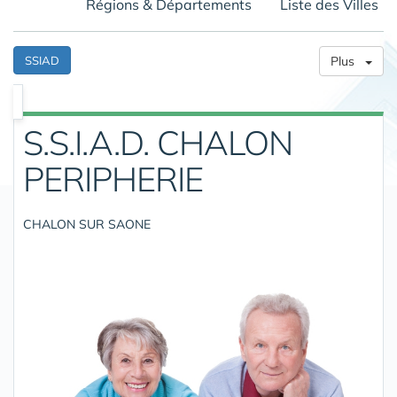
Régions & Départements
Liste des Villes
SSIAD
Plus
S.S.I.A.D. CHALON
PERIPHERIE
CHALON SUR SAONE