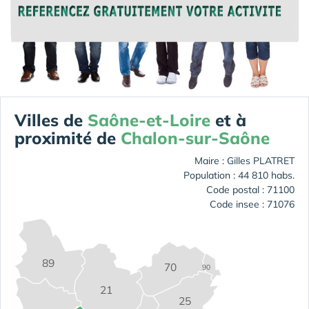
Villes de
Saône-et-Loire
et à
proximité de
Chalon-sur-Saône
Maire : Gilles PLATRET
Population : 44 810 habs.
Code postal : 71100
Code insee : 71076
89
70
90
21
25