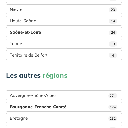
Nièvre
20
Haute-Saône
14
Saône-et-Loire
24
Yonne
19
Territoire de Belfort
4
Les autres
régions
Auvergne-Rhône-Alpes
271
Bourgogne-Franche-Comté
124
Bretagne
132