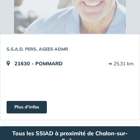
S.S.A.D. PERS. AGEES ADMR
21630 - POMMARD
➔ 25.31 km
Plus d'infos
Tous les SSIAD à proximité de Chalon-sur-