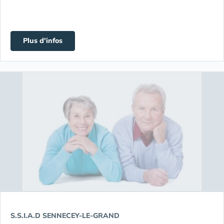
Plus d'infos
S.S.I.A.D SENNECEY-LE-GRAND