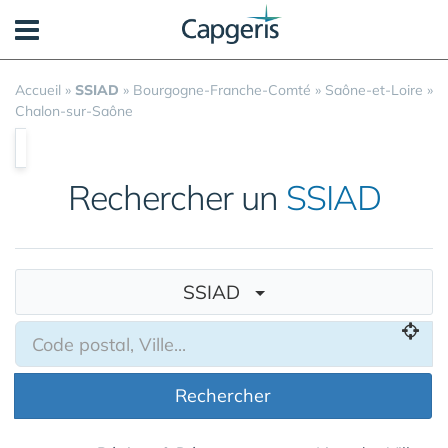
Panneau de gestion des cookies
Accueil
»
SSIAD
»
Bourgogne-Franche-Comté
»
Saône-et-Loire
»
Chalon-sur-Saône
Rechercher un
SSIAD
SSIAD
Rechercher