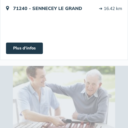
71240 - SENNECEY LE GRAND
➔ 16.42 km
Plus d'infos