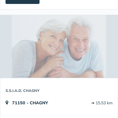
S.S.I.A.D. CHAGNY
71150 - CHAGNY
➔ 15.53 km