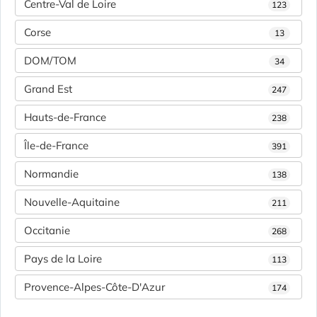
Centre-Val de Loire
123
Corse
13
DOM/TOM
34
Grand Est
247
Hauts-de-France
238
Île-de-France
391
Normandie
138
Nouvelle-Aquitaine
211
Occitanie
268
Pays de la Loire
113
Provence-Alpes-Côte-D'Azur
174