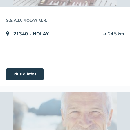
S.S.A.D. NOLAY M.R.
21340 - NOLAY
➔ 24.5 km
Plus d'infos