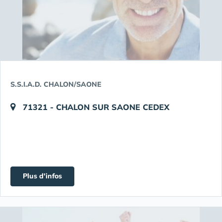
S.S.I.A.D. CHALON/SAONE
71321 - CHALON SUR SAONE CEDEX
Plus d'infos