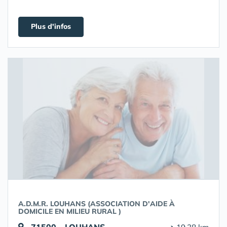
Plus d'infos
A.D.M.R. LOUHANS (ASSOCIATION D'AIDE À
DOMICILE EN MILIEU RURAL )