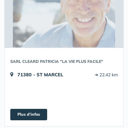
SARL CLEARD PATRICIA "LA VIE PLUS FACILE"
71380 - ST MARCEL
➔ 22.42 km
Plus d'infos