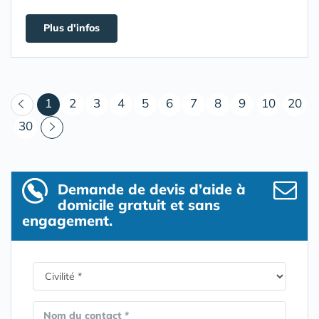
Plus d'infos
(courant)
1
2
3
4
5
6
7
8
9
10
20
30
Demande de devis d’aide à
domicile gratuit et sans
engagement.
Nom du contact *