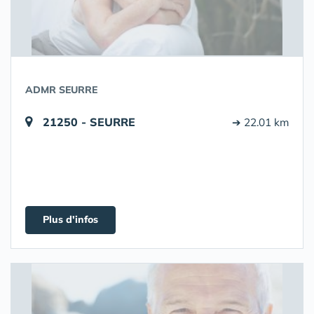
ADMR SEURRE
21250 - SEURRE
➔ 22.01 km
Plus d'infos