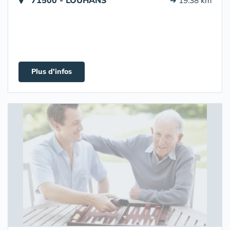
71500 - LOUHANS
➔ 19.38 km
Plus d'infos