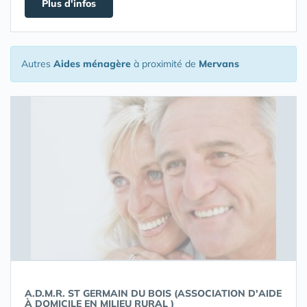
Plus d'infos
Autres
Aides ménagère
à proximité de
Mervans
A.D.M.R. ST GERMAIN DU BOIS (ASSOCIATION D'AIDE
À DOMICILE EN MILIEU RURAL )