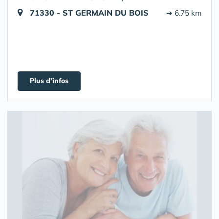
71330 - ST GERMAIN DU BOIS
➔ 6.75 km
Plus d'infos