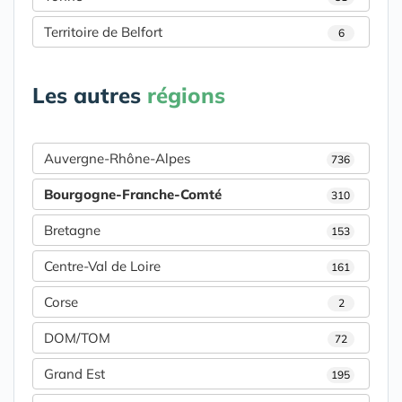
Territoire de Belfort
6
Les autres
régions
Auvergne-Rhône-Alpes
736
Bourgogne-Franche-Comté
310
Bretagne
153
Centre-Val de Loire
161
Corse
2
DOM/TOM
72
Grand Est
195