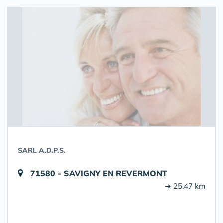
SARL A.D.P.S.
71580 - SAVIGNY EN REVERMONT
➔ 25.47 km