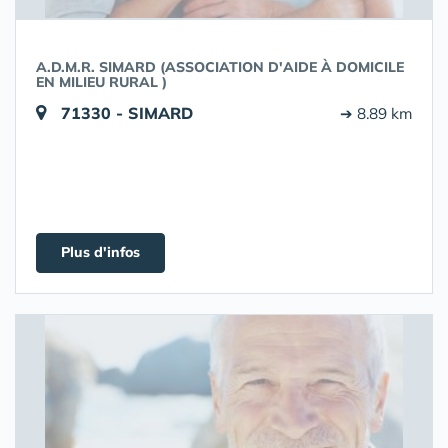
A.D.M.R. SIMARD (ASSOCIATION D'AIDE À DOMICILE
EN MILIEU RURAL )
71330 - SIMARD
➔ 8.89 km
Plus d'infos