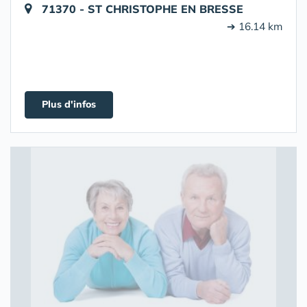
71370 - ST CHRISTOPHE EN BRESSE
➔ 16.14 km
Plus d'infos