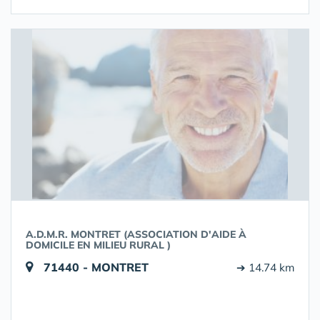
A.D.M.R. MONTRET (ASSOCIATION D'AIDE À
DOMICILE EN MILIEU RURAL )
71440 - MONTRET
➔ 14.74 km