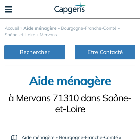
Panneau de gestion des cookies
Accueil
»
Aide ménagère
»
Bourgogne-Franche-Comté
»
Saône-et-Loire
»
Mervans
Rechercher
Etre Contacté
Aide ménagère
à Mervans 71310 dans Saône-
et-Loire
Aide ménagère
»
Bourgogne-Franche-Comté
»