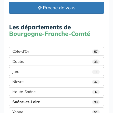
Proche de vous
Les départements de
Bourgogne-Franche-Comté
Côte-d'Or
57
Doubs
33
Jura
11
Nièvre
47
Haute-Saône
6
Saône-et-Loire
99
Yonne
51