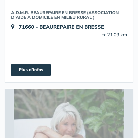
A.D.M.R. BEAUREPAIRE EN BRESSE (ASSOCIATION
D'AIDE À DOMICILE EN MILIEU RURAL )
71660 - BEAUREPAIRE EN BRESSE
➔ 21.09 km
Plus d'infos