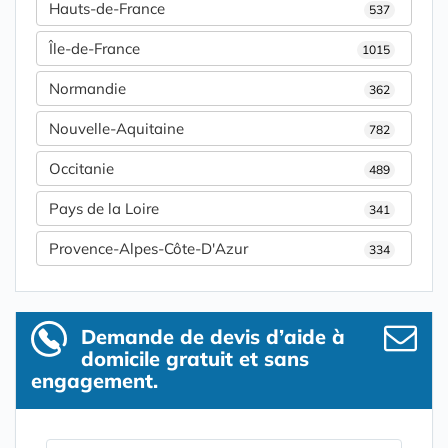
Hauts-de-France
537
Île-de-France
1015
Normandie
362
Nouvelle-Aquitaine
782
Occitanie
489
Pays de la Loire
341
Provence-Alpes-Côte-D'Azur
334
Demande de devis d’aide à
domicile gratuit et sans
engagement.