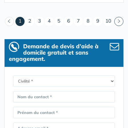
(courant)
1
2
3
4
5
6
7
8
9
10
Demande de devis d’aide à
domicile gratuit et sans
engagement.
Nom du contact *
Prénom du contact *