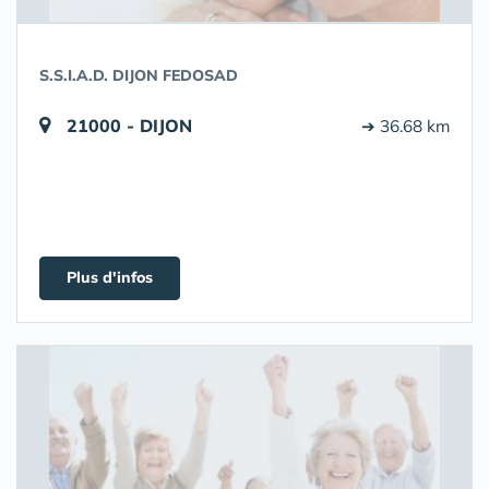
S.S.I.A.D. DIJON FEDOSAD
21000 - DIJON
➔ 36.68 km
Plus d'infos