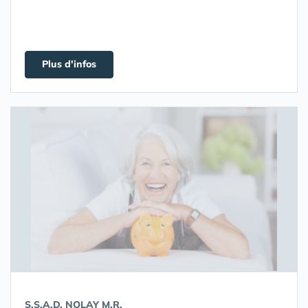
Plus d'infos
S.S.A.D. NOLAY M.R.