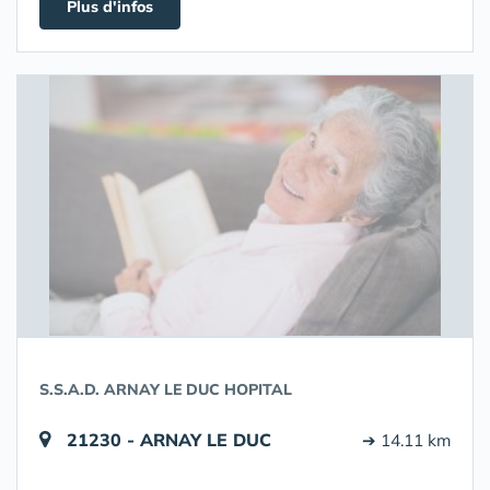
Plus d'infos
S.S.A.D. ARNAY LE DUC HOPITAL
21230 - ARNAY LE DUC
➔ 14.11 km