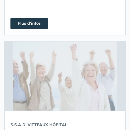
Plus d'infos
S.S.A.D. VITTEAUX HÔPITAL