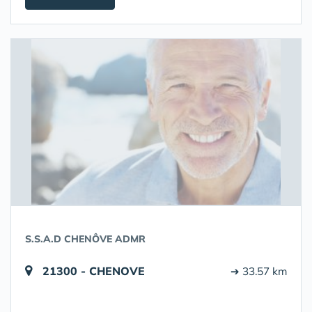
S.S.A.D CHENÔVE ADMR
21300 - CHENOVE
➔ 33.57 km