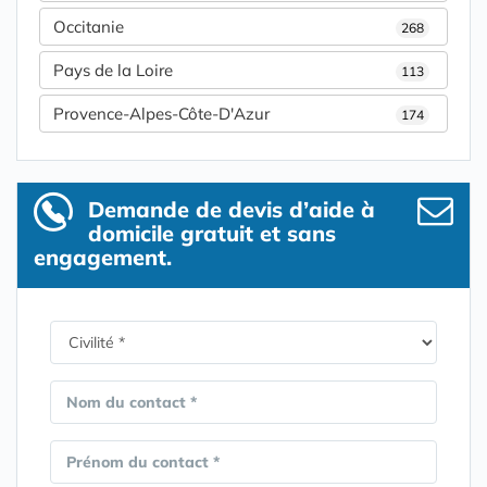
Occitanie
268
Pays de la Loire
113
Provence-Alpes-Côte-D'Azur
174
Demande de devis d’aide à
domicile gratuit et sans
engagement.
Nom du contact *
Prénom du contact *