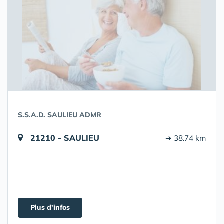
S.S.A.D. SAULIEU ADMR
21210 - SAULIEU
➔ 38.74 km
Plus d'infos