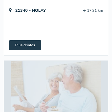
21340 - NOLAY
➔ 17.31 km
Plus d'infos