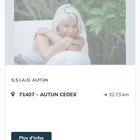
S.S.I.A.D. AUTUN
71407 - AUTUN CEDEX
➔ 32.73 km
Plus d'infos