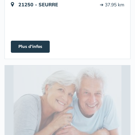
21250 - SEURRE
➔ 37.95 km
Plus d'infos