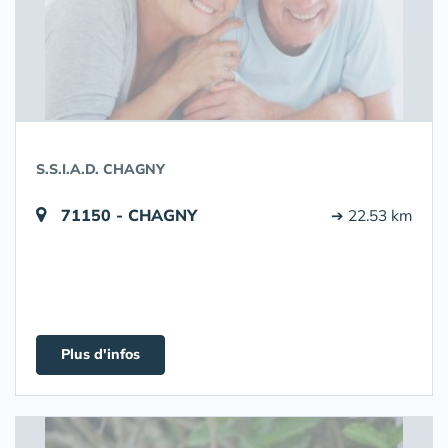
S.S.I.A.D. CHAGNY
71150 - CHAGNY
➔ 22.53 km
Plus d'infos