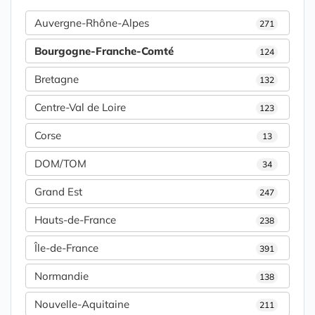
Auvergne-Rhône-Alpes
271
Bourgogne-Franche-Comté
124
Bretagne
132
Centre-Val de Loire
123
Corse
13
DOM/TOM
34
Grand Est
247
Hauts-de-France
238
Île-de-France
391
Normandie
138
Nouvelle-Aquitaine
211