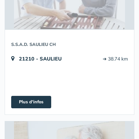
S.S.A.D. SAULIEU CH
21210 - SAULIEU
➔ 38.74 km
Plus d'infos