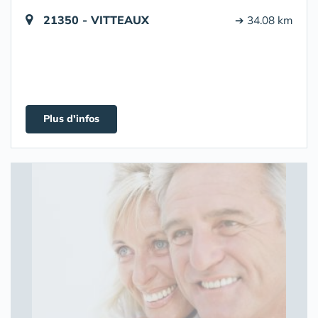
21350 - VITTEAUX
➔ 34.08 km
Plus d'infos