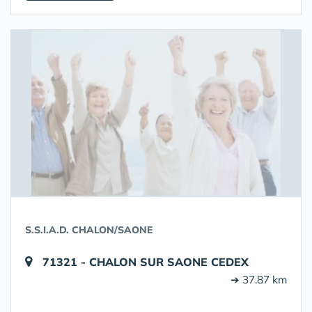
S.S.I.A.D. CHALON/SAONE
71321 - CHALON SUR SAONE CEDEX
➔ 37.87 km