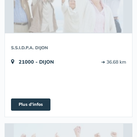
S.S.I.D.P.A. DIJON
21000 - DIJON
➔ 36.68 km
Plus d'infos