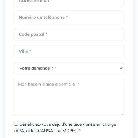
Adresse email *
Numéro de téléphone *
Code postal *
Ville *
Bénéficiez-vous déjà d’une aide / prise en charge
(APA, aides CARSAT ou MDPH) ?