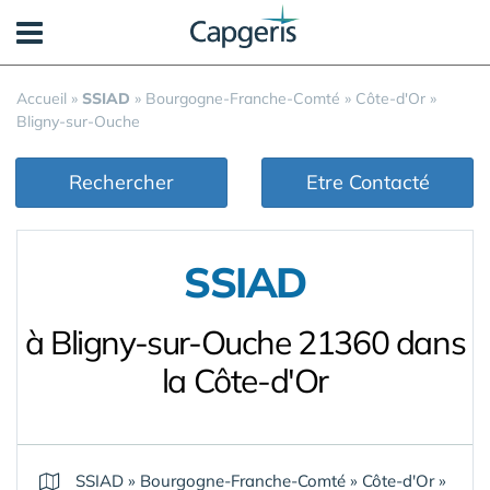
Panneau de gestion des cookies
Accueil
»
SSIAD
»
Bourgogne-Franche-Comté
»
Côte-d'Or
»
Bligny-sur-Ouche
Rechercher
Etre Contacté
SSIAD
à Bligny-sur-Ouche 21360 dans
la Côte-d'Or
SSIAD
»
Bourgogne-Franche-Comté
»
Côte-d'Or
»