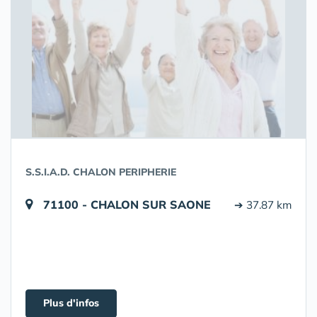
S.S.I.A.D. CHALON PERIPHERIE
71100 - CHALON SUR SAONE
➔ 37.87 km
Plus d'infos