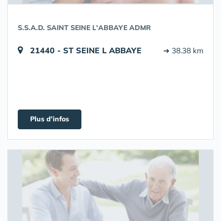
S.S.A.D. SAINT SEINE L'ABBAYE ADMR
21440 - ST SEINE L ABBAYE
➔ 38.38 km
Plus d'infos