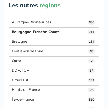
Les autres
régions
Auvergne-Rhône-Alpes
636
Bourgogne-Franche-Comté
241
Bretagne
154
Centre-Val de Loire
65
Corse
2
DOM/TOM
37
Grand Est
139
Hauts-de-France
360
Île-de-France
510