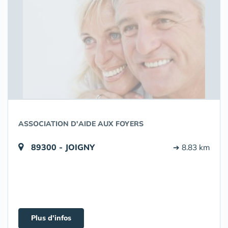
ASSOCIATION D'AIDE AUX FOYERS
89300 - JOIGNY
➔ 8.83 km
Plus d'infos