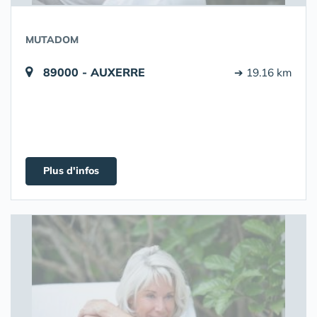
MUTADOM
89000 - AUXERRE
➔ 19.16 km
Plus d'infos