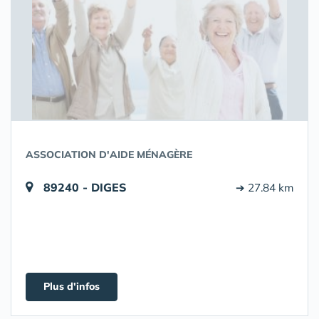
ASSOCIATION D'AIDE MÉNAGÈRE
89240 - DIGES
➔ 27.84 km
Plus d'infos