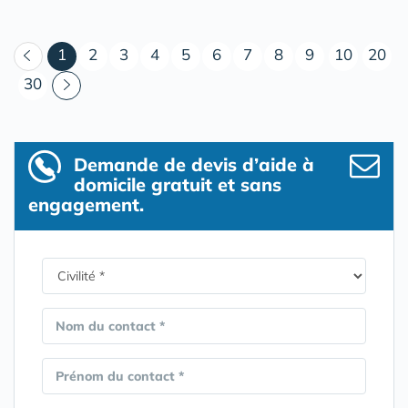
(courant)
1
2
3
4
5
6
7
8
9
10
20
30
Demande de devis d’aide à
domicile gratuit et sans
engagement.
Nom du contact *
Prénom du contact *