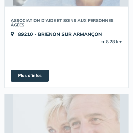
ASSOCIATION D'AIDE ET SOINS AUX PERSONNES
ÂGÉES
89210 - BRIENON SUR ARMANÇON
➔ 8.28 km
Plus d'infos