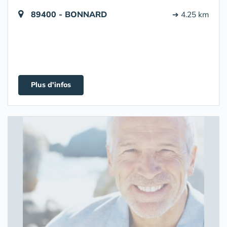
89400 - BONNARD
➔ 4.25 km
Plus d'infos