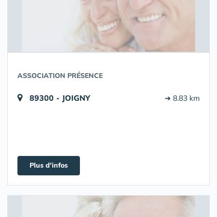
ASSOCIATION PRÉSENCE
89300 - JOIGNY
➔ 8.83 km
Plus d'infos