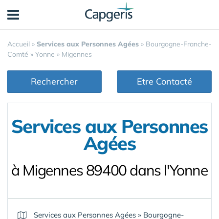
Panneau de gestion des cookies
Accueil
»
Services aux Personnes Agées
»
Bourgogne-Franche-
Comté
»
Yonne
»
Migennes
Rechercher
Etre Contacté
Services aux Personnes
Agées
à Migennes 89400 dans l'Yonne
Services aux Personnes Agées
»
Bourgogne-