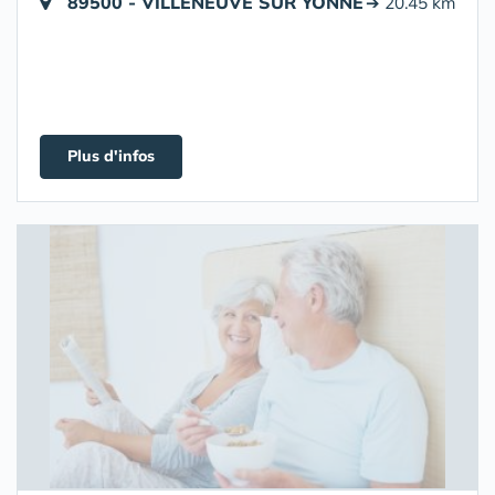
89500 - VILLENEUVE SUR YONNE
➔ 20.45 km
Plus d'infos