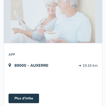
APF
89000 - AUXERRE
➔ 19.16 km
Plus d'infos