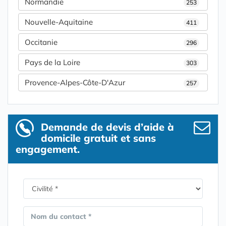
Normandie
253
Nouvelle-Aquitaine
411
Occitanie
296
Pays de la Loire
303
Provence-Alpes-Côte-D'Azur
257
Demande de devis d’aide à
domicile gratuit et sans
engagement.
Nom du contact *