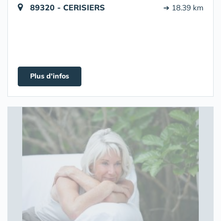
89320 - CERISIERS
➔ 18.39 km
Plus d'infos