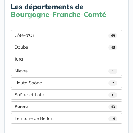
Les départements de
Bourgogne-Franche-Comté
Côte-d'Or
45
Doubs
48
Jura
Nièvre
1
Haute-Saône
2
Saône-et-Loire
91
Yonne
40
Territoire de Belfort
14