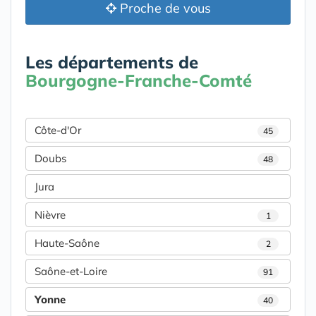
Proche de vous
Les départements de
Bourgogne-Franche-Comté
Côte-d'Or
45
Doubs
48
Jura
Nièvre
1
Haute-Saône
2
Saône-et-Loire
91
Yonne
40