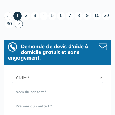
(courant)
1
2
3
4
5
6
7
8
9
10
20
30
Demande de devis d’aide à
domicile gratuit et sans
engagement.
Nom du contact *
Prénom du contact *