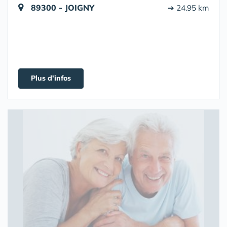
89300 - JOIGNY
➔ 24.95 km
Plus d'infos