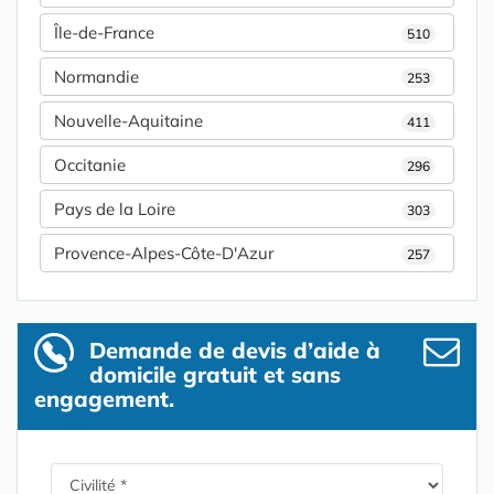
Île-de-France
510
Normandie
253
Nouvelle-Aquitaine
411
Occitanie
296
Pays de la Loire
303
Provence-Alpes-Côte-D'Azur
257
Demande de devis d’aide à
domicile gratuit et sans
engagement.