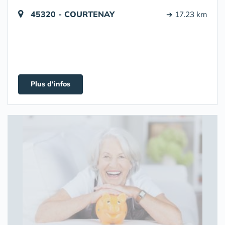
45320 - COURTENAY
➔ 17.23 km
Plus d'infos