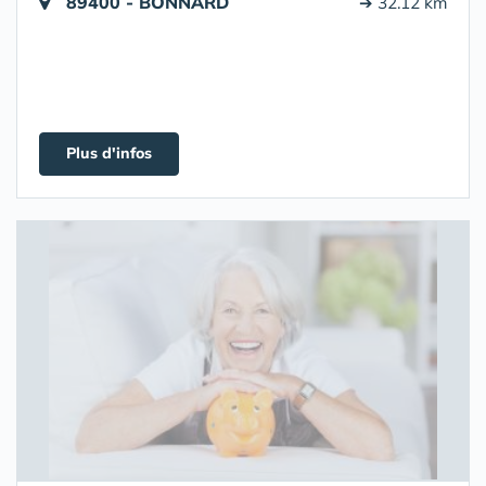
89400 - BONNARD
➔ 32.12 km
Plus d'infos