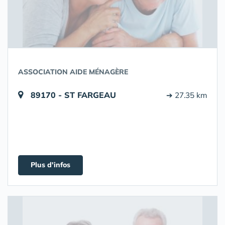
ASSOCIATION AIDE MÉNAGÈRE
89170 - ST FARGEAU
➔ 27.35 km
Plus d'infos