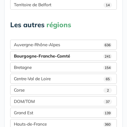
Territoire de Belfort
14
Les autres
régions
Auvergne-Rhône-Alpes
636
Bourgogne-Franche-Comté
241
Bretagne
154
Centre-Val de Loire
65
Corse
2
DOM/TOM
37
Grand Est
139
Hauts-de-France
360