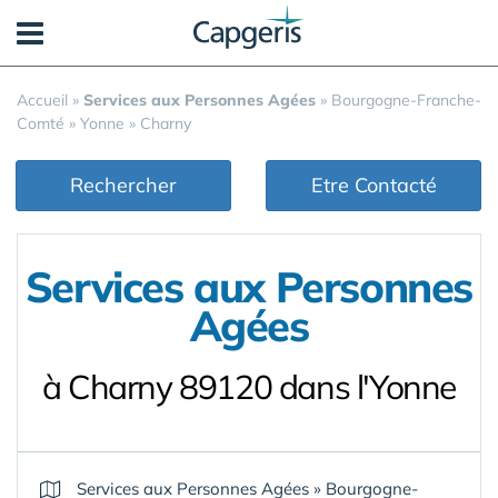
Panneau de gestion des cookies
Accueil
»
Services aux Personnes Agées
»
Bourgogne-Franche-
Comté
»
Yonne
»
Charny
Rechercher
Etre Contacté
Services aux Personnes
Agées
à Charny 89120 dans l'Yonne
Services aux Personnes Agées
»
Bourgogne-