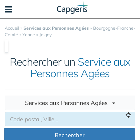
Panneau de gestion des cookies
Accueil
»
Services aux Personnes Agées
»
Bourgogne-Franche-
Comté
»
Yonne
»
Joigny
Rechercher un
Service aux
Personnes Agées
Services aux Personnes Agées
Rechercher