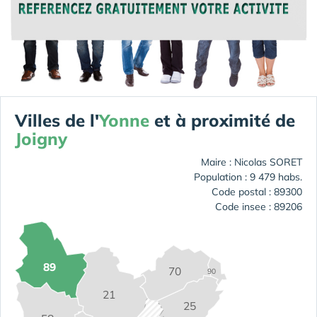
Villes de l'
Yonne
et à proximité de
Joigny
Maire : Nicolas SORET
Population : 9 479 habs.
Code postal : 89300
Code insee : 89206
89
70
90
21
25