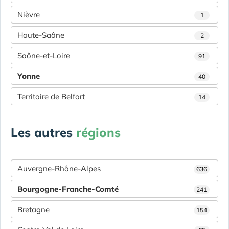
Nièvre
1
Haute-Saône
2
Saône-et-Loire
91
Yonne
40
Territoire de Belfort
14
Les autres
régions
Auvergne-Rhône-Alpes
636
Bourgogne-Franche-Comté
241
Bretagne
154