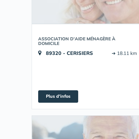
ASSOCIATION D'AIDE MÉNAGÈRE À
DOMICILE
89320 - CERISIERS
➔ 18.11 km
Plus d'infos