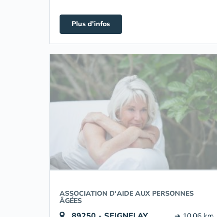
Plus d'infos
ASSOCIATION D'AIDE AUX PERSONNES
ÂGÉES
89250 - SEIGNELAY
➔ 10.06 km