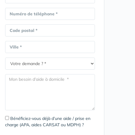
Numéro de téléphone *
Code postal *
Ville *
Bénéficiez-vous déjà d’une aide / prise en
charge (APA, aides CARSAT ou MDPH) ?