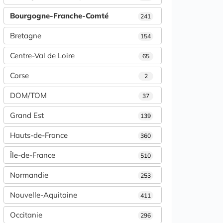
Bourgogne-Franche-Comté
241
Bretagne
154
Centre-Val de Loire
65
Corse
2
DOM/TOM
37
Grand Est
139
Hauts-de-France
360
Île-de-France
510
Normandie
253
Nouvelle-Aquitaine
411
Occitanie
296