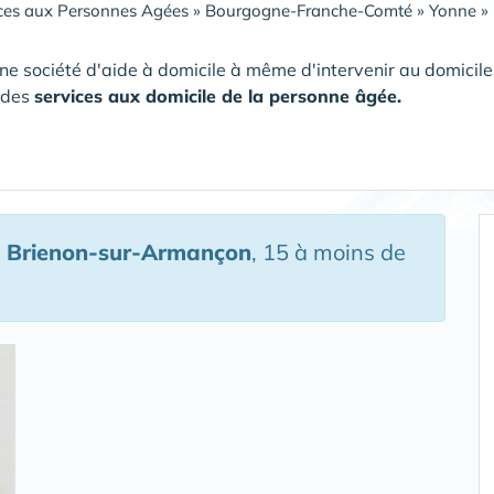
ces aux Personnes Agées
»
Bourgogne-Franche-Comté
»
Yonne
»
ne société d'aide à domicile à même d'intervenir au domici
 des
services aux domicile de la personne âgée.
 Brienon-sur-Armançon
, 15 à moins de