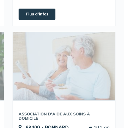
Plus d'infos
ASSOCIATION D'AIDE AUX SOINS À
DOMICILE
89400 - BONNARD
➔ 10.1 km