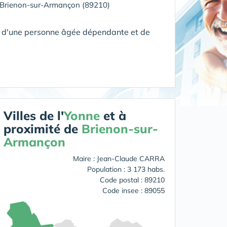
Brienon-sur-Armançon (89210)
le d'une personne âgée dépendante et de
Villes de l'
Yonne
et à
proximité de
Brienon-sur-
Armançon
Maire : Jean-Claude CARRA
Population : 3 173 habs.
Code postal : 89210
Code insee : 89055