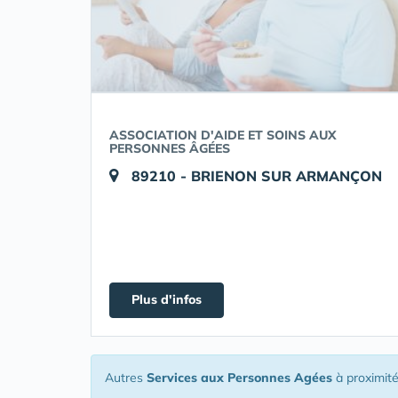
ASSOCIATION D'AIDE ET SOINS AUX
PERSONNES ÂGÉES
89210 - BRIENON SUR ARMANÇON
Plus d'infos
Autres
Services aux Personnes Agées
à proximit