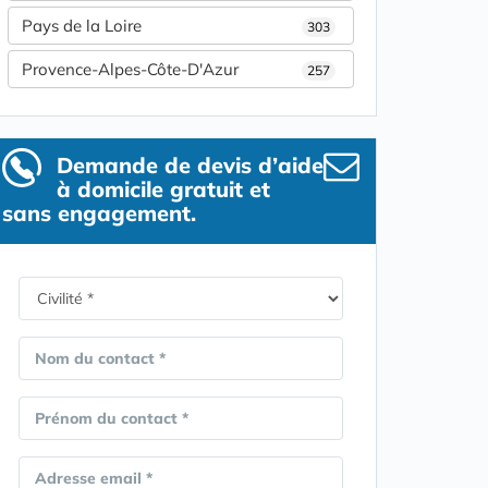
Pays de la Loire
303
Provence-Alpes-Côte-D'Azur
257
Demande de devis d’aide
à domicile gratuit et
sans engagement.
Nom du contact *
Prénom du contact *
Adresse email *