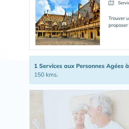
Servi
Trouver u
proposer
1 Services aux Personnes Agées
à
150 kms.