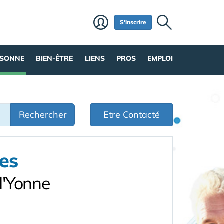
S'inscrire
RSONNE
BIEN-ÊTRE
LIENS
PROS
EMPLOI
Rechercher
Etre Contacté
es
l'Yonne