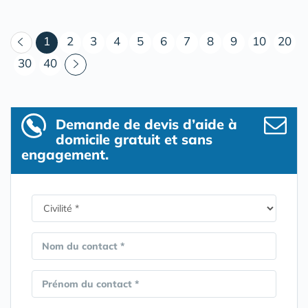
(courant)
1
2
3
4
5
6
7
8
9
10
20
30
40
Demande de devis d’aide à
domicile gratuit et sans
engagement.
Nom du contact *
Prénom du contact *