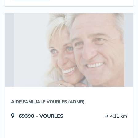
AIDE FAMILIALE VOURLES (ADMR)
69390 - VOURLES
➔ 4.11 km