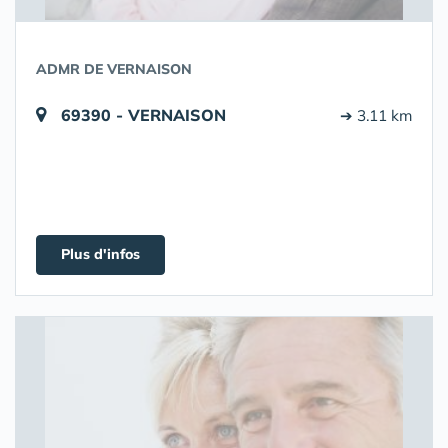
ADMR DE VERNAISON
69390 - VERNAISON
➔ 3.11 km
Plus d'infos