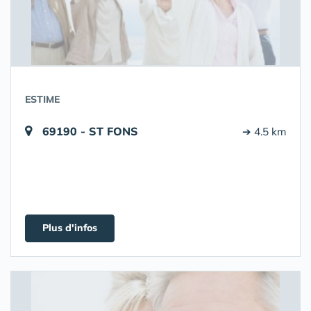
ESTIME
69190 - ST FONS
➔ 4.5 km
Plus d'infos