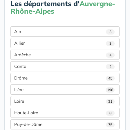
Les départements d'
Auvergne-
Rhône-Alpes
Ain
3
Allier
3
Ardèche
38
Cantal
2
Drôme
45
Isère
196
Loire
21
Haute-Loire
8
Puy-de-Dôme
75