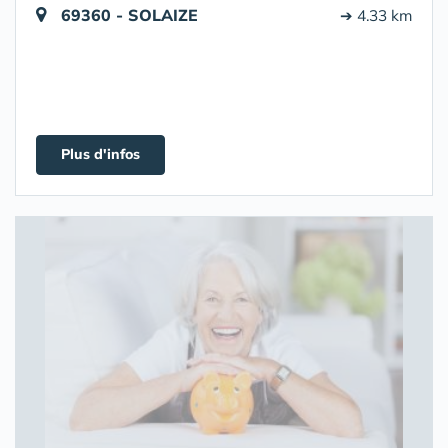
69360 - SOLAIZE
➔ 4.33 km
Plus d'infos