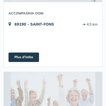
ACCOMPAGNIA DOM
69190 - SAINT-FONS
➔ 4.5 km
Plus d'infos