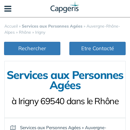
Panneau de gestion des cookies
Accueil
»
Services aux Personnes Agées
»
Auvergne-Rhône-
Alpes
»
Rhône
»
Irigny
Rechercher
Etre Contacté
Services aux Personnes
Agées
à Irigny 69540 dans le Rhône
Services aux Personnes Agées
»
Auvergne-