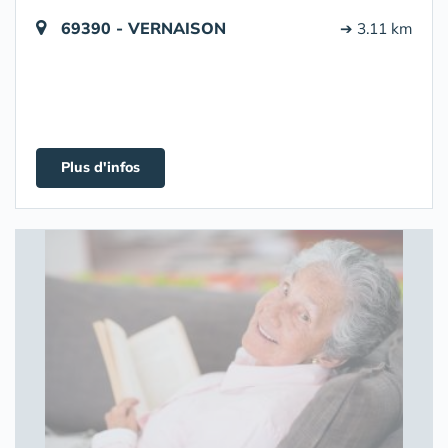
69390 - VERNAISON
➔ 3.11 km
Plus d'infos