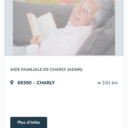
AIDE FAMILIALE DE CHARLY (ADMR)
69390 - CHARLY
➔ 3.91 km
Plus d'infos