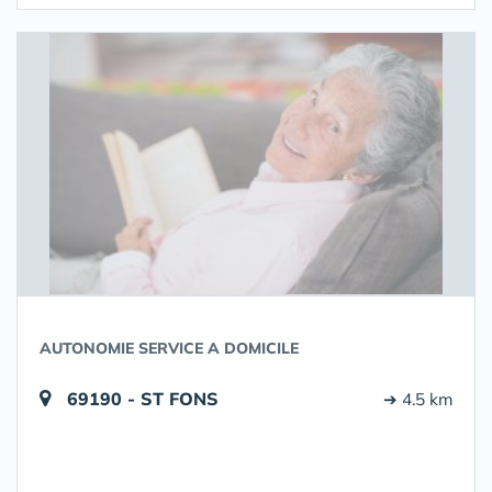
AUTONOMIE SERVICE A DOMICILE
69190 - ST FONS
➔ 4.5 km