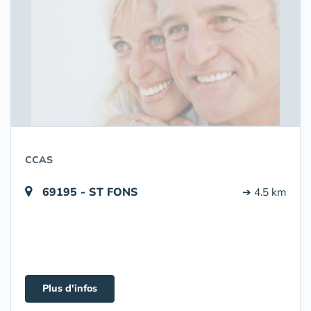
CCAS
69195 - ST FONS
➔ 4.5 km
Plus d'infos