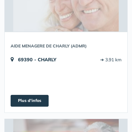
AIDE MENAGERE DE CHARLY (ADMR)
69390 - CHARLY
➔ 3.91 km
Plus d'infos