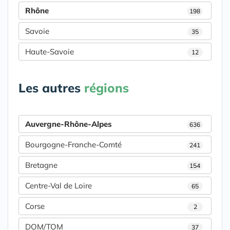
Rhône
198
Savoie
35
Haute-Savoie
12
Les autres
régions
Auvergne-Rhône-Alpes
636
Bourgogne-Franche-Comté
241
Bretagne
154
Centre-Val de Loire
65
Corse
2
DOM/TOM
37