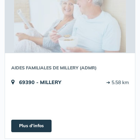
AIDES FAMILIALES DE MILLERY (ADMR)
69390 - MILLERY
➔ 5.58 km
Plus d'infos