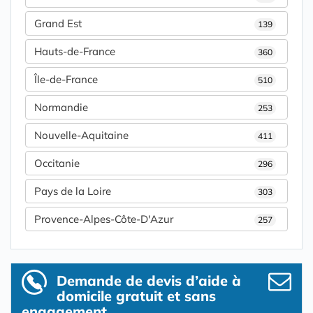
Grand Est
139
Hauts-de-France
360
Île-de-France
510
Normandie
253
Nouvelle-Aquitaine
411
Occitanie
296
Pays de la Loire
303
Provence-Alpes-Côte-D'Azur
257
Demande de devis d’aide à
domicile gratuit et sans
engagement.