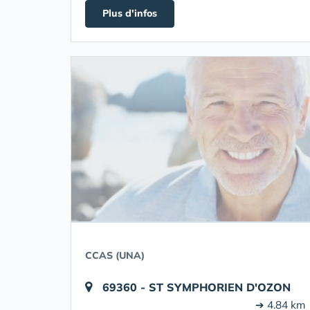
Plus d'infos
CCAS (UNA)
69360 - ST SYMPHORIEN D'OZON
➔ 4.84 km