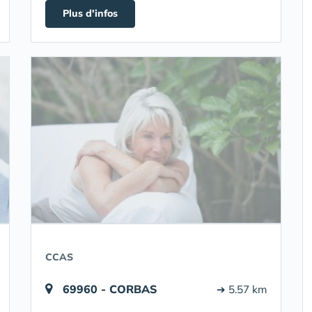
Plus d'infos
CCAS
69960 - CORBAS
➔ 5.57 km