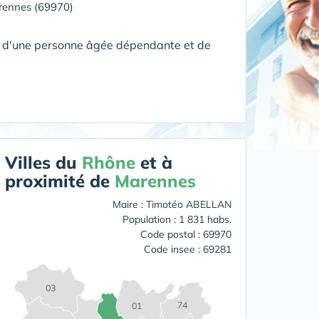
ennes (69970)
le d'une personne âgée dépendante et de
Villes du
Rhône
et à
proximité de
Marennes
Maire : Timotéo ABELLAN
Population : 1 831 habs.
Code postal : 69970
Code insee : 69281
03
74
01