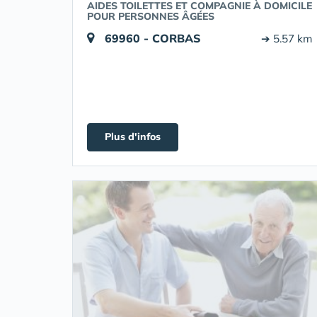
AIDES TOILETTES ET COMPAGNIE À DOMICILE
POUR PERSONNES ÂGÉES
69960 - CORBAS
➔ 5.57 km
Plus d'infos