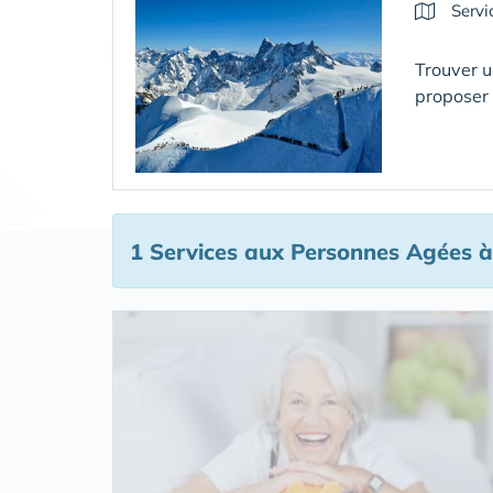
Servi
Trouver u
proposer
1 Services aux Personnes Agées
à