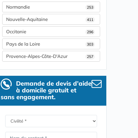
Normandie
253
Nouvelle-Aquitaine
411
Occitanie
296
Pays de la Loire
303
Provence-Alpes-Côte-D'Azur
257
Demande de devis d’aide
à domicile gratuit et
sans engagement.