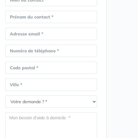
Nom du contact *
Prénom du contact *
Adresse email *
Numéro de téléphone *
Code postal *
Ville *