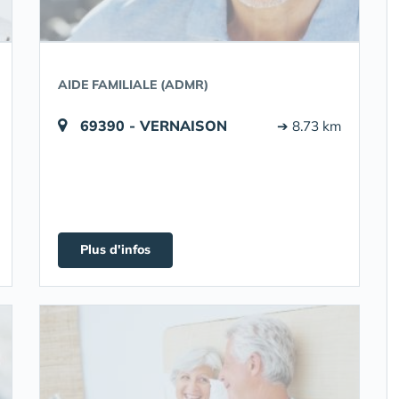
AIDE FAMILIALE (ADMR)
69390 - VERNAISON
➔ 8.73 km
Plus d'infos