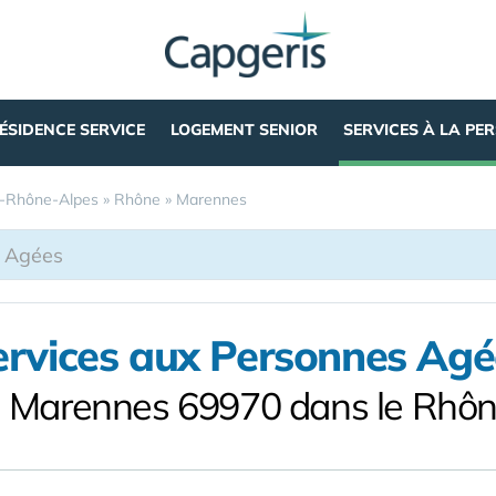
ÉSIDENCE SERVICE
LOGEMENT SENIOR
SERVICES À LA PE
-Rhône-Alpes
»
Rhône
»
Marennes
ervices aux Personnes Agé
 Marennes 69970 dans le Rhô