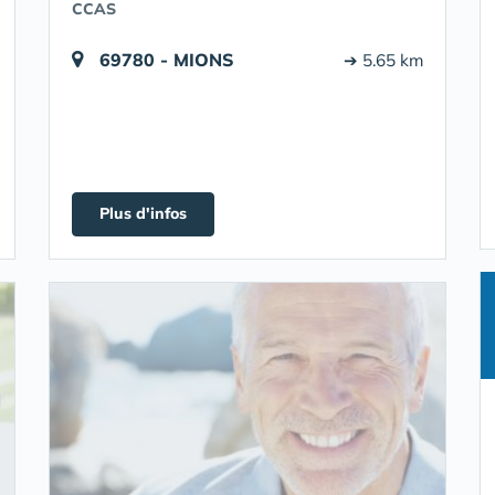
CCAS
69780 - MIONS
➔ 5.65 km
Plus d'infos