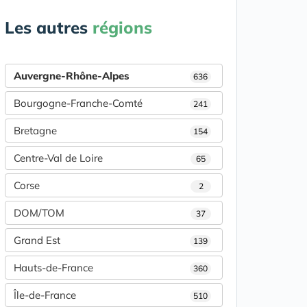
Les autres
régions
Auvergne-Rhône-Alpes
636
Bourgogne-Franche-Comté
241
Bretagne
154
Centre-Val de Loire
65
Corse
2
DOM/TOM
37
Grand Est
139
Hauts-de-France
360
Île-de-France
510