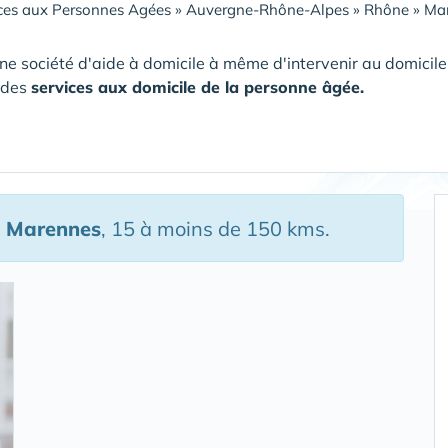
ces aux Personnes Agées
»
Auvergne-Rhône-Alpes
»
Rhône
»
Mar
ne société d'aide à domicile à même d'intervenir au domici
 des
services aux domicile de la personne âgée.
 Marennes
, 15 à moins de 150 kms.