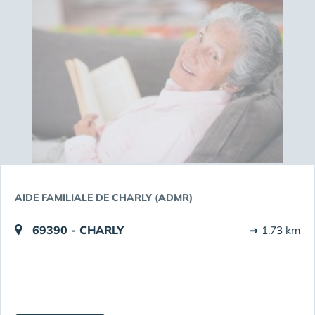
AIDE FAMILIALE DE CHARLY (ADMR)
69390 - CHARLY
➔ 1.73 km