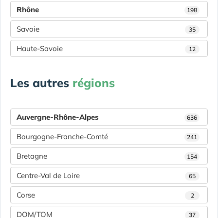
Rhône
198
Savoie
35
Haute-Savoie
12
Les autres
régions
Auvergne-Rhône-Alpes
636
Bourgogne-Franche-Comté
241
Bretagne
154
Centre-Val de Loire
65
Corse
2
DOM/TOM
37