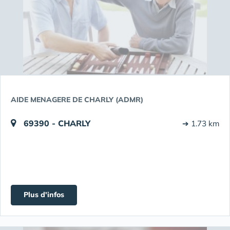
AIDE MENAGERE DE CHARLY (ADMR)
69390 - CHARLY
➔ 1.73 km
Plus d'infos