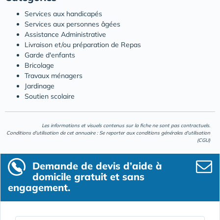
Services aux handicapés
Services aux personnes âgées
Assistance Administrative
Livraison et/ou préparation de Repas
Garde d'enfants
Bricolage
Travaux ménagers
Jardinage
Soutien scolaire
Les informations et visuels contenus sur la fiche ne sont pas contractuels.
Conditions d'utilisation de cet annuaire : Se reporter aux
conditions générales d'utilisation
(CGU)
Demande de devis d’aide à
domicile gratuit et sans
engagement.