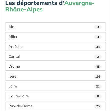
Les départements d'
Auvergne-
Rhône-Alpes
Ain
3
Allier
3
Ardèche
38
Cantal
2
Drôme
45
Isère
196
Loire
21
Haute-Loire
8
Puy-de-Dôme
75