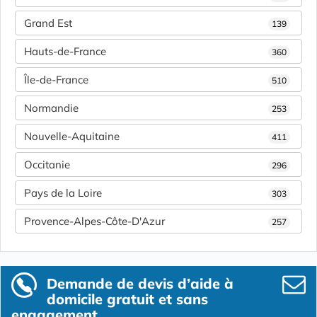
Grand Est
139
Hauts-de-France
360
Île-de-France
510
Normandie
253
Nouvelle-Aquitaine
411
Occitanie
296
Pays de la Loire
303
Provence-Alpes-Côte-D'Azur
257
Demande de devis d’aide à
domicile gratuit et sans
engagement.