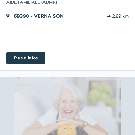
AIDE FAMILIALE (ADMR)
69390 - VERNAISON
➔ 2.89 km
Plus d'infos