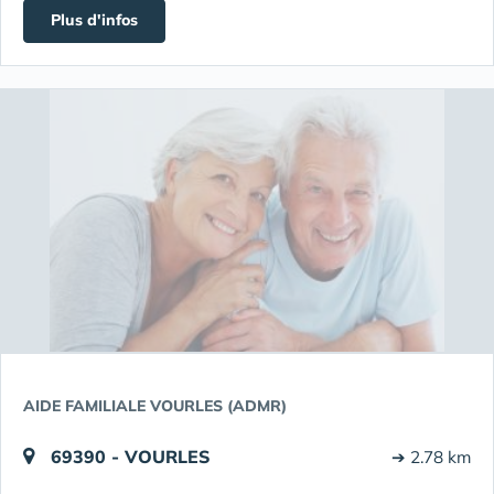
Plus d'infos
AIDE FAMILIALE VOURLES (ADMR)
69390 - VOURLES
➔ 2.78 km