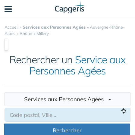
Panneau de gestion des cookies
Accueil
»
Services aux Personnes Agées
»
Auvergne-Rhône-
Alpes
»
Rhône
»
Millery
Rechercher un
Service aux
Personnes Agées
Services aux Personnes Agées
Rechercher