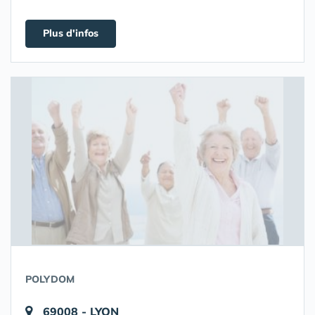
Plus d'infos
POLYDOM
69008 - LYON