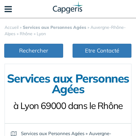
Panneau de gestion des cookies
Accueil
»
Services aux Personnes Agées
»
Auvergne-Rhône-
Alpes
»
Rhône
»
Lyon
Rechercher
Etre Contacté
Services aux Personnes
Agées
à Lyon 69000 dans le Rhône
Services aux Personnes Agées
»
Auvergne-