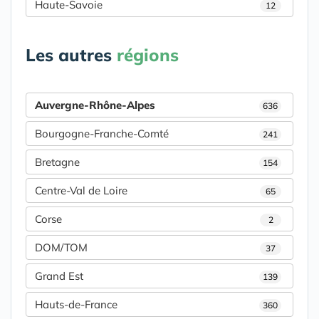
Haute-Savoie
12
Les autres
régions
Auvergne-Rhône-Alpes
636
Bourgogne-Franche-Comté
241
Bretagne
154
Centre-Val de Loire
65
Corse
2
DOM/TOM
37
Grand Est
139
Hauts-de-France
360