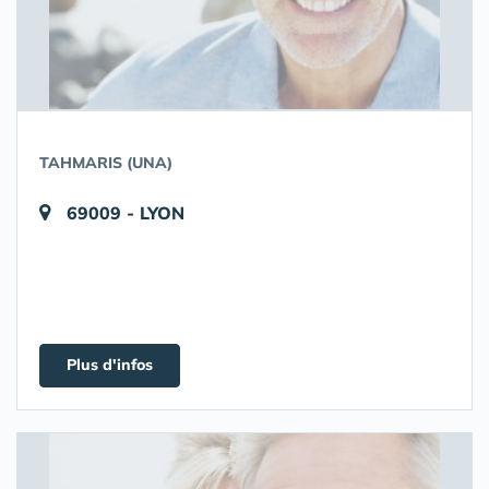
TAHMARIS (UNA)
69009 - LYON
Plus d'infos