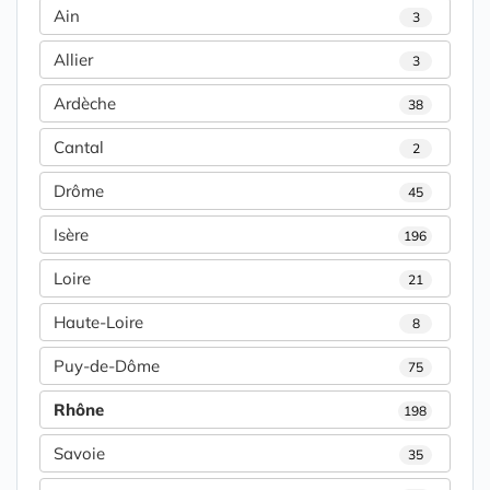
Ain
3
Allier
3
Ardèche
38
Cantal
2
Drôme
45
Isère
196
Loire
21
Haute-Loire
8
Puy-de-Dôme
75
Rhône
198
Savoie
35