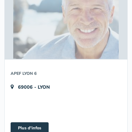
APEF LYON 6
69006 - LYON
Plus d'infos