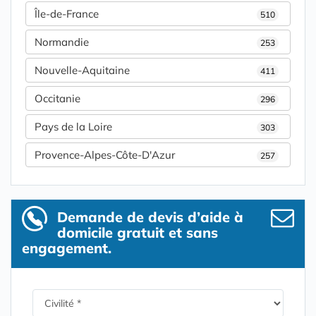
Île-de-France
510
Normandie
253
Nouvelle-Aquitaine
411
Occitanie
296
Pays de la Loire
303
Provence-Alpes-Côte-D'Azur
257
Demande de devis d’aide à
domicile gratuit et sans
engagement.