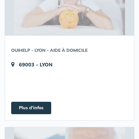
OUIHELP - LYON - AIDE À DOMICILE
69003 - LYON
Plus d'infos