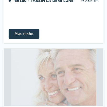
69160 - TASSIN LA DEMI LUNE
➔ 8.05 km
Plus d'infos