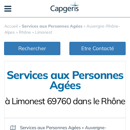
Panneau de gestion des cookies
Accueil
»
Services aux Personnes Agées
»
Auvergne-Rhône-
Alpes
»
Rhône
»
Limonest
Rechercher
Etre Contacté
Services aux Personnes
Agées
à Limonest 69760 dans le Rhône
Services aux Personnes Agées
»
Auvergne-