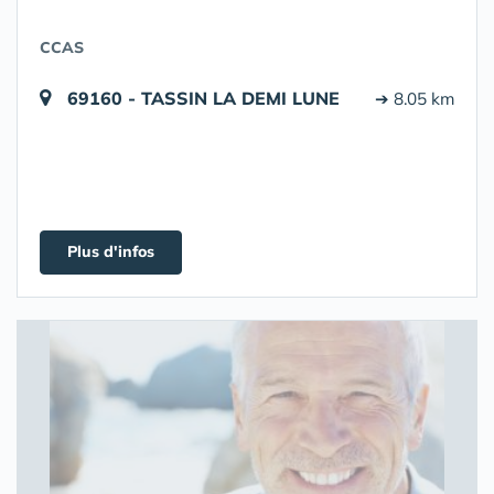
CCAS
69160 - TASSIN LA DEMI LUNE
➔ 8.05 km
Plus d'infos