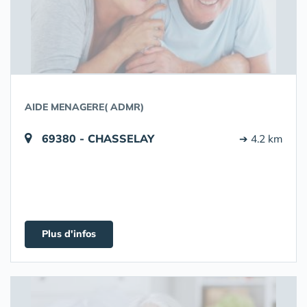
AIDE MENAGERE( ADMR)
69380 - CHASSELAY
➔ 4.2 km
Plus d'infos