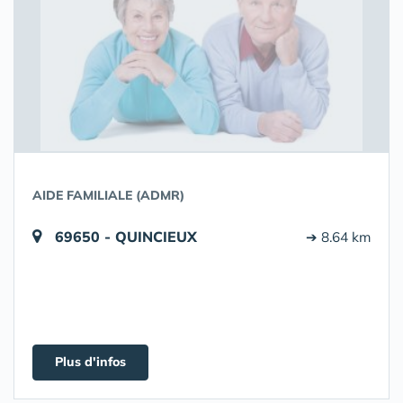
AIDE FAMILIALE (ADMR)
69650 - QUINCIEUX
➔ 8.64 km
Plus d'infos