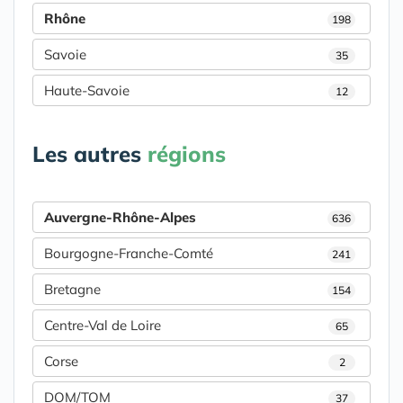
Rhône
198
Savoie
35
Haute-Savoie
12
Les autres
régions
Auvergne-Rhône-Alpes
636
Bourgogne-Franche-Comté
241
Bretagne
154
Centre-Val de Loire
65
Corse
2
DOM/TOM
37