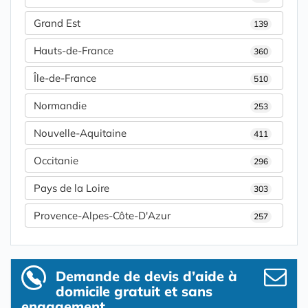
Grand Est
139
Hauts-de-France
360
Île-de-France
510
Normandie
253
Nouvelle-Aquitaine
411
Occitanie
296
Pays de la Loire
303
Provence-Alpes-Côte-D'Azur
257
Demande de devis d’aide à
domicile gratuit et sans
engagement.