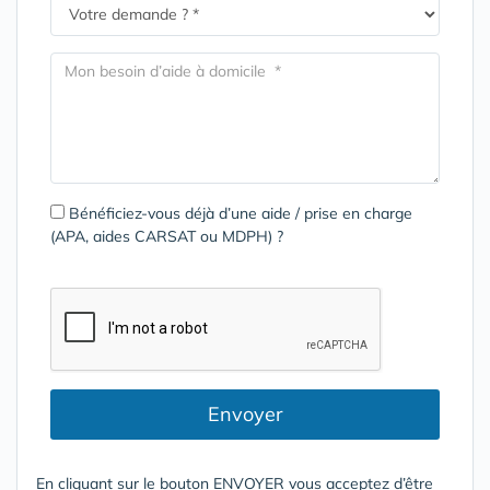
Bénéficiez-vous déjà d’une aide / prise en charge
(APA, aides CARSAT ou MDPH) ?
Envoyer
En cliquant sur le bouton ENVOYER vous acceptez d’être