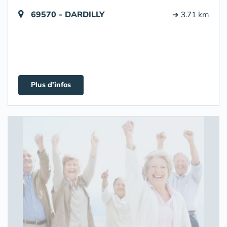
69570 - DARDILLY
➔ 3.71 km
Plus d'infos