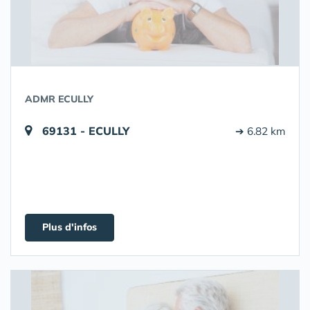
ADMR ECULLY
69131 - ECULLY
➔ 6.82 km
Plus d'infos