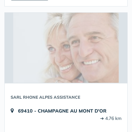
SARL RHONE ALPES ASSISTANCE
69410 - CHAMPAGNE AU MONT D'OR
➔ 4.76 km