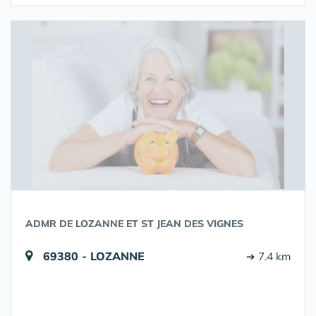
ADMR DE LOZANNE ET ST JEAN DES VIGNES
69380 - LOZANNE
➔ 7.4 km