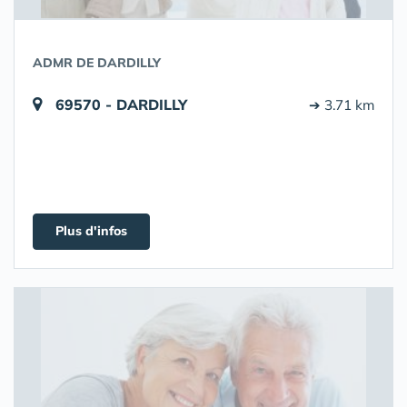
ADMR DE DARDILLY
69570 - DARDILLY
➔ 3.71 km
Plus d'infos