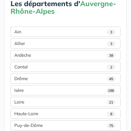
Les départements d'
Auvergne-
Rhône-Alpes
Ain
3
Allier
3
Ardèche
38
Cantal
2
Drôme
45
Isère
196
Loire
21
Haute-Loire
8
Puy-de-Dôme
75