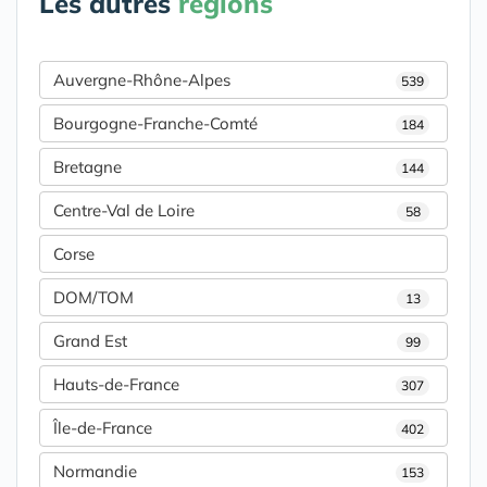
Les autres
régions
Auvergne-Rhône-Alpes
539
Bourgogne-Franche-Comté
184
Bretagne
144
Centre-Val de Loire
58
Corse
DOM/TOM
13
Grand Est
99
Hauts-de-France
307
Île-de-France
402
Normandie
153