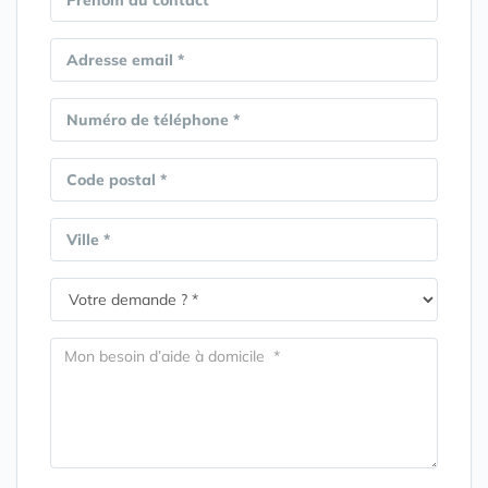
Prénom du contact *
Adresse email *
Numéro de téléphone *
Code postal *
Ville *