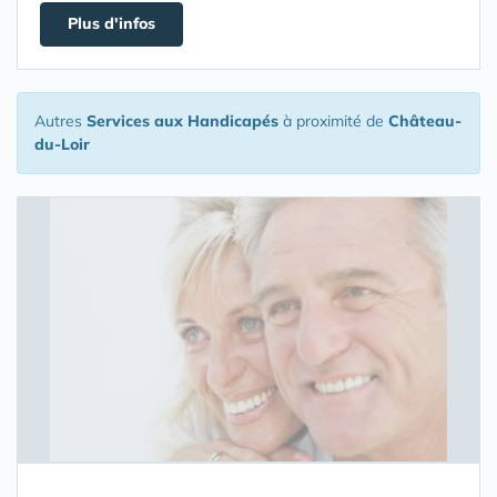
Plus d'infos
Autres
Services aux Handicapés
à proximité de
Château-
du-Loir