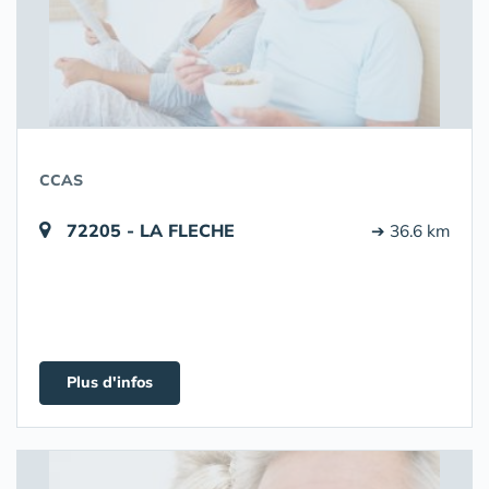
CCAS
72205 - LA FLECHE
➔ 36.6 km
Plus d'infos