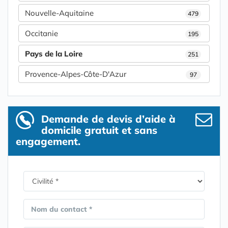
Nouvelle-Aquitaine
479
Occitanie
195
Pays de la Loire
251
Provence-Alpes-Côte-D'Azur
97
Demande de devis d’aide à
domicile gratuit et sans
engagement.
Nom du contact *