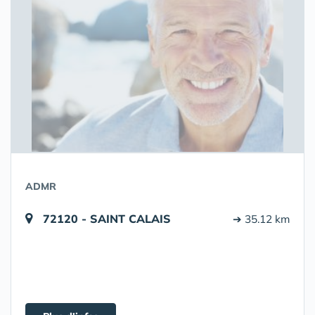
ADMR
72120 - SAINT CALAIS
➔ 35.12 km