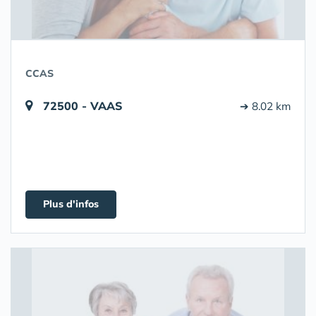
CCAS
72500 - VAAS
➔ 8.02 km
Plus d'infos