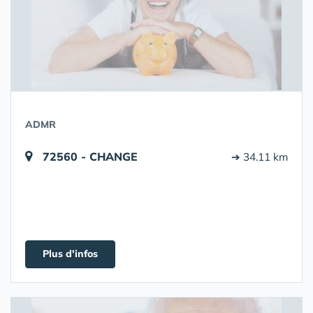
ADMR
72560 - CHANGE
➔ 34.11 km
Plus d'infos