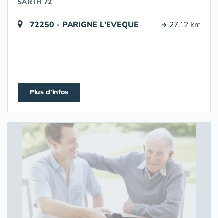
SARTH 72
72250 - PARIGNE L'EVEQUE
➔ 27.12 km
Plus d'infos