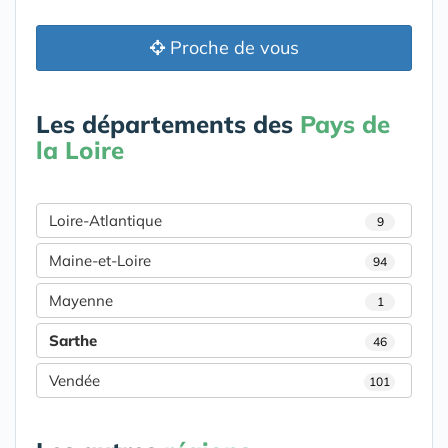
Proche de vous
Les départements des
Pays de
la Loire
Loire-Atlantique
9
Maine-et-Loire
94
Mayenne
1
Sarthe
46
Vendée
101