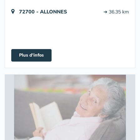
72700 - ALLONNES
➔ 36.35 km
Plus d'infos