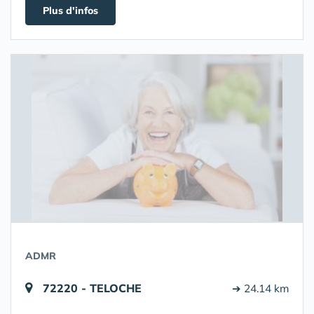
Plus d'infos
ADMR
72220 - TELOCHE
➔ 24.14 km