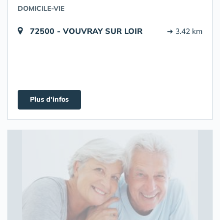
DOMICILE-VIE
72500 - VOUVRAY SUR LOIR
➔ 3.42 km
Plus d'infos