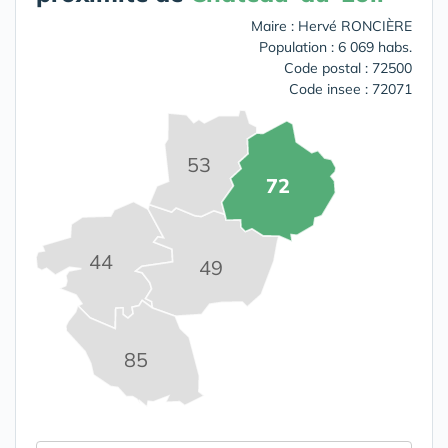
Maire : Hervé RONCIÈRE
Population : 6 069 habs.
Code postal : 72500
Code insee : 72071
53
72
44
49
85