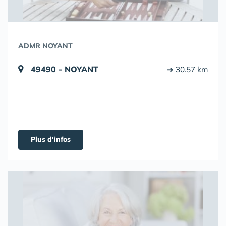
ADMR NOYANT
49490 - NOYANT
➔ 30.57 km
Plus d'infos