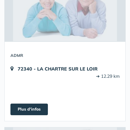
ADMR
72340 - LA CHARTRE SUR LE LOIR
➔ 12.29 km
Plus d'infos