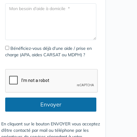
Bénéficiez-vous déjà d’une aide / prise en
charge (APA, aides CARSAT ou MDPH) ?
Envoyer
En cliquant sur le bouton ENVOYER vous acceptez
d’être contacté par mail ou téléphone par les
opérateurs de services répondant à votre