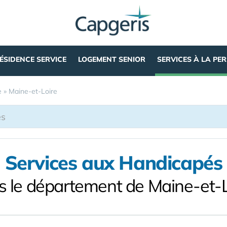
ÉSIDENCE SERVICE
LOGEMENT SENIOR
SERVICES À LA PE
e
»
Maine-et-Loire
Services aux Handicapés
s le département de Maine-et-L