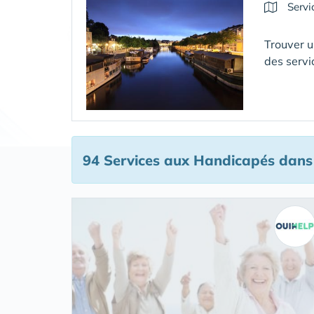
Servi
Trouver u
des servi
94 Services aux Handicapés
dans 