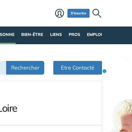
S'inscrire
RSONNE
BIEN-ÊTRE
LIENS
PROS
EMPLOI
Rechercher
Etre Contacté
oire