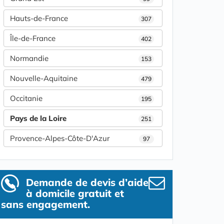
Hauts-de-France
307
Île-de-France
402
Normandie
153
Nouvelle-Aquitaine
479
Occitanie
195
Pays de la Loire
251
Provence-Alpes-Côte-D'Azur
97
Demande de devis d’aide
à domicile gratuit et
sans engagement.