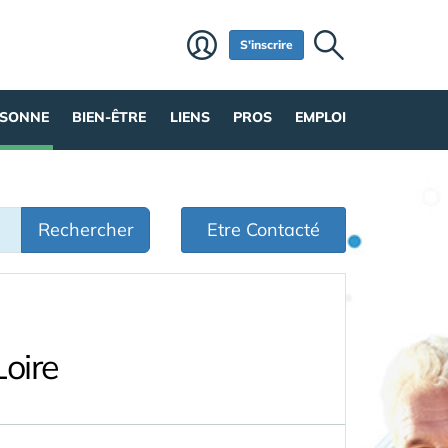
S'inscrire
RSONNE
BIEN-ÊTRE
LIENS
PROS
EMPLOI
Rechercher
Etre Contacté
oire