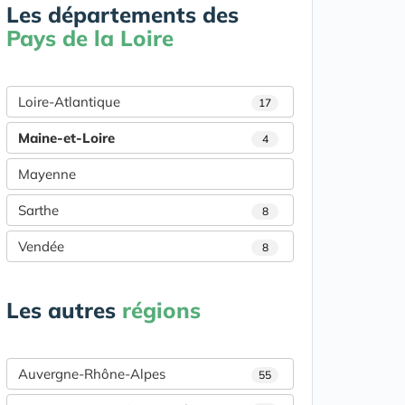
Les départements des
Pays de la Loire
Loire-Atlantique
17
Maine-et-Loire
4
Mayenne
Sarthe
8
Vendée
8
Les autres
régions
Auvergne-Rhône-Alpes
55