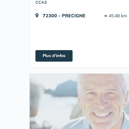
CCAS
72300 - PRECIGNE
➔ 45.48 km
Plus d'infos