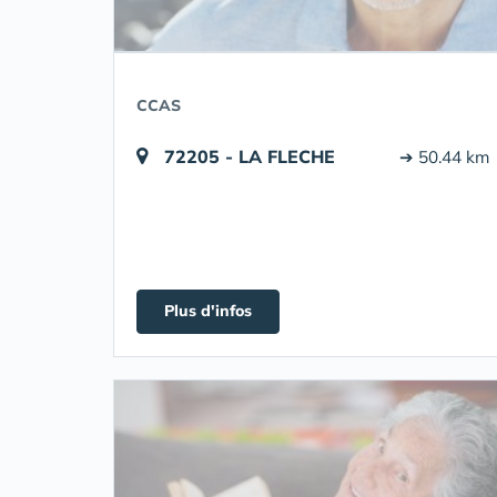
CCAS
72205 - LA FLECHE
➔ 50.44 km
Plus d'infos