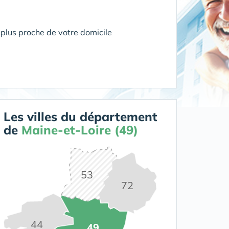
plus proche de votre domicile
Les villes du département
de
Maine-et-Loire (49)
53
72
44
49