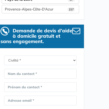
Provence-Alpes-Côte-D'Azur
157
Demande de devis d’aide
à domicile gratuit et
sans engagement.
Nom du contact *
Prénom du contact *
Adresse email *