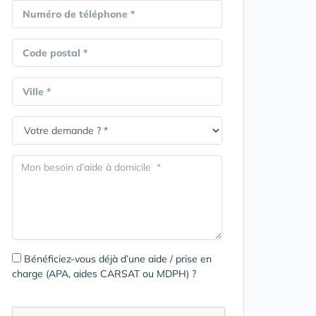
Numéro de téléphone *
Code postal *
Ville *
Bénéficiez-vous déjà d’une aide / prise en
charge (APA, aides CARSAT ou MDPH) ?