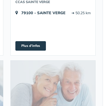
CCAS SAINTE VERGE
79100 - SAINTE VERGE
➔ 50.25 km
Plus d'infos