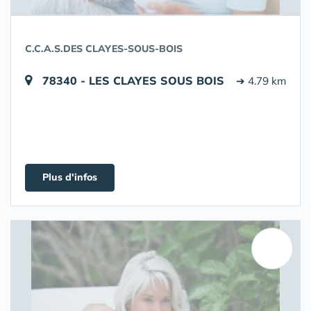
C.C.A.S.DES CLAYES-SOUS-BOIS
78340 - LES CLAYES SOUS BOIS
➔ 4.79 km
Plus d'infos