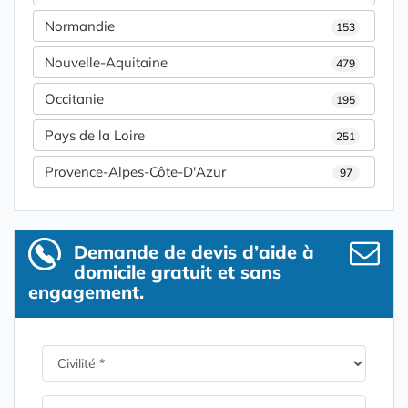
Normandie
153
Nouvelle-Aquitaine
479
Occitanie
195
Pays de la Loire
251
Provence-Alpes-Côte-D'Azur
97
Demande de devis d’aide à
domicile gratuit et sans
engagement.