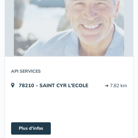
API SERVICES
78210 - SAINT CYR L'ECOLE
➔ 7.82 km
Plus d'infos