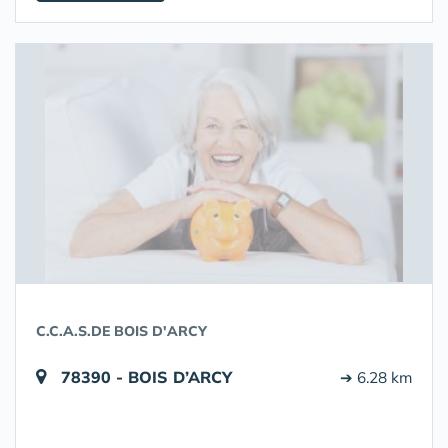
C.C.A.S.DE BOIS D'ARCY
78390 - BOIS D’ARCY
➔ 6.28 km