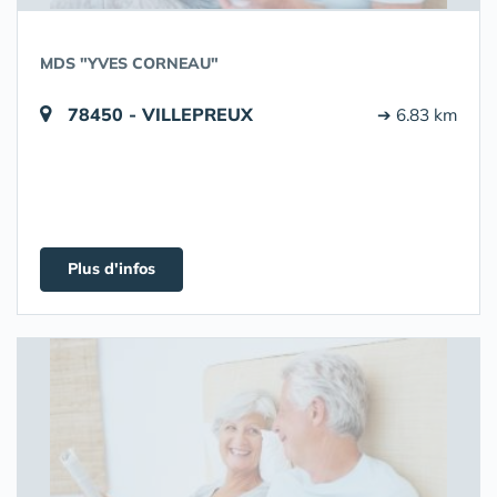
MDS "YVES CORNEAU"
78450 - VILLEPREUX
➔ 6.83 km
Plus d'infos