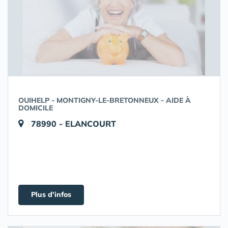
OUIHELP - MONTIGNY-LE-BRETONNEUX - AIDE À
DOMICILE
78990 - ELANCOURT
Plus d'infos