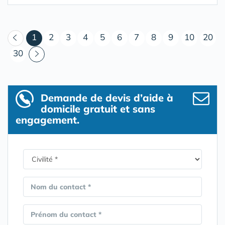
(courant)
1
2
3
4
5
6
7
8
9
10
20
30
Demande de devis d’aide à
domicile gratuit et sans
engagement.
Nom du contact *
Prénom du contact *