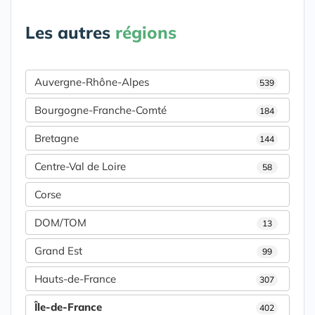
Les autres
régions
Auvergne-Rhône-Alpes
539
Bourgogne-Franche-Comté
184
Bretagne
144
Centre-Val de Loire
58
Corse
DOM/TOM
13
Grand Est
99
Hauts-de-France
307
Île-de-France
402