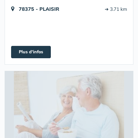
78375 - PLAISIR
➔ 3.71 km
Plus d'infos