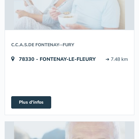
C.C.A.S.DE FONTENAY--FURY
78330 - FONTENAY-LE-FLEURY
➔ 7.48 km
Plus d'infos