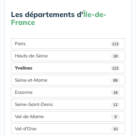
Les départements d'
Île-de-
France
Paris
113
Hauts-de-Seine
18
Yvelines
123
Seine-et-Marne
99
Essonne
18
Seine-Saint-Denis
12
Val-de-Marne
9
Val-d'Oise
10