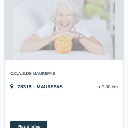
C.C.A.S.DE MAUREPAS
78315 - MAUREPAS
➔ 3.38 km
Plus d'infos