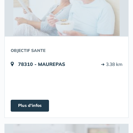
OBJECTIF SANTE
78310 - MAUREPAS
➔ 3.38 km
Plus d'infos