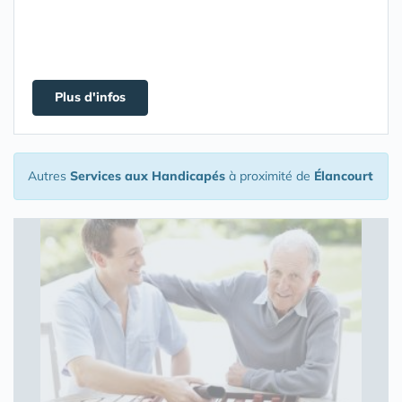
Plus d'infos
Autres
Services aux Handicapés
à proximité de
Élancourt