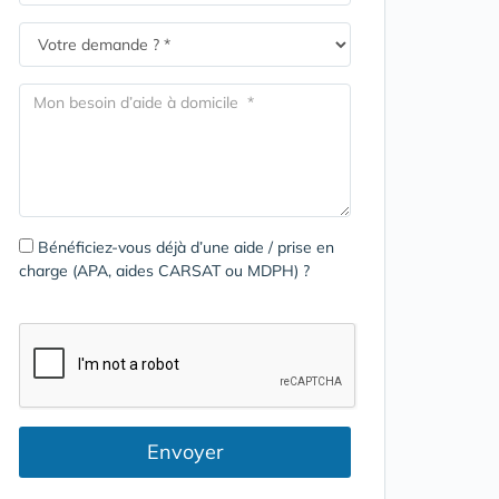
Bénéficiez-vous déjà d’une aide / prise en
charge (APA, aides CARSAT ou MDPH) ?
Envoyer