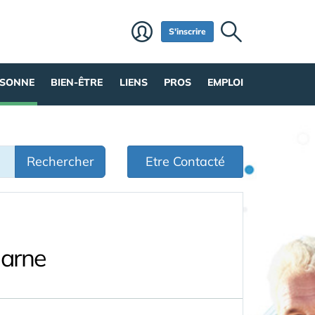
S'inscrire
RSONNE
BIEN-ÊTRE
LIENS
PROS
EMPLOI
Rechercher
Etre Contacté
Marne