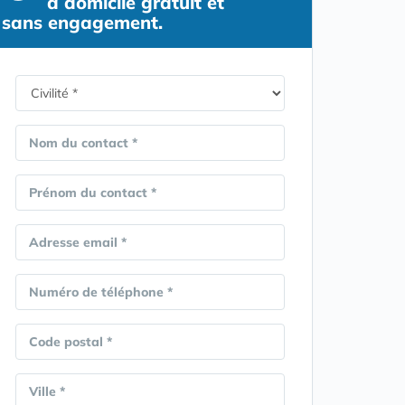
à domicile gratuit et
sans engagement.
Nom du contact *
Prénom du contact *
Adresse email *
Numéro de téléphone *
Code postal *
Ville *