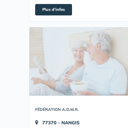
Plus d'infos
FÉDÉRATION A.D.M.R.
77370 - NANGIS