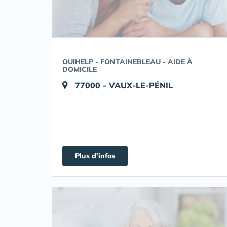
OUIHELP - FONTAINEBLEAU - AIDE À
DOMICILE
77000 - VAUX-LE-PÉNIL
Plus d'infos