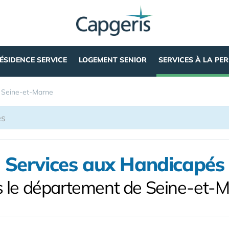
ÉSIDENCE SERVICE
LOGEMENT SENIOR
SERVICES À LA PE
»
Seine-et-Marne
Services aux Handicapés
 le département de Seine-et-