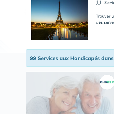
Servi
Trouver u
des servi
99 Services aux Handicapés
dans 