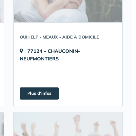
OUIHELP - MEAUX - AIDE À DOMICILE
77124 - CHAUCONIN-
NEUFMONTIERS
Plus d'infos