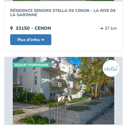
RÉSIDENCE SENIORS STELLA DE CENON - LA RIVE DE
LA GARONNE
33150 - CENON
➔ 37 km
Plus d'infos ➔
SÉJOUR TEMPORAIRE