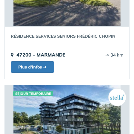
RÉSIDENCE SERVICES SENIORS FRÉDÉRIC CHOPIN
47200 - MARMANDE
➔ 34 km
Plus d'infos ➔
SÉJOUR TEMPORAIRE