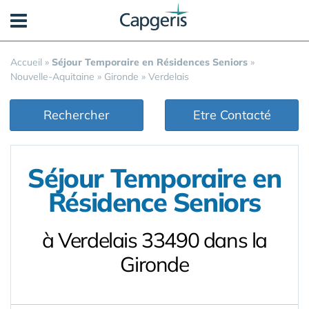
Panneau de gestion des cookies
Accueil
»
Séjour Temporaire en Résidences Seniors
»
Nouvelle-Aquitaine
»
Gironde
»
Verdelais
Rechercher
Etre Contacté
Séjour Temporaire en
Résidence Seniors
à Verdelais 33490 dans la
Gironde