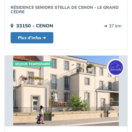
RÉSIDENCE SENIORS STELLA DE CENON - LE GRAND
CÈDRE
33150 - CENON
➔ 37 km
Plus d'infos ➔
SÉJOUR TEMPORAIRE