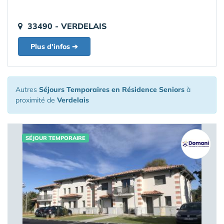
33490 - VERDELAIS
Plus d'infos ➔
Autres
Séjours Temporaires en Résidence Seniors
à
proximité de
Verdelais
SÉJOUR TEMPORAIRE