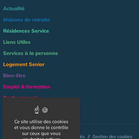
Actualité
Maisons de retraite
Résidences Service
Liens Utiles
Services à la personne
Logement Senior
Bien-être
Emploi & formation
Professionnels
NOS AUTRES SITES :
Ce site utilise des cookies
et vous donne le contrôle
sur ceux que vous
© Australis 2026 - Tous droits réservés. //
Gestion des cookies