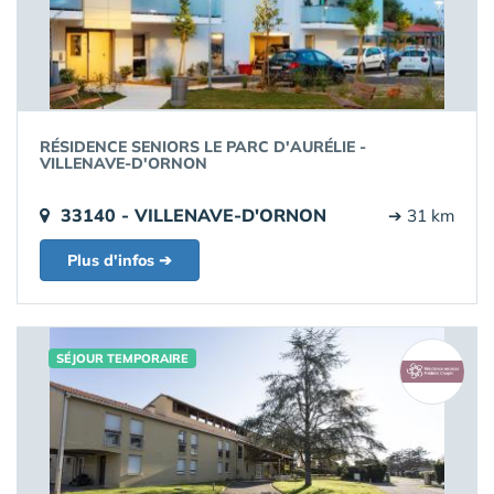
RÉSIDENCE SENIORS LE PARC D'AURÉLIE -
VILLENAVE-D'ORNON
33140 - VILLENAVE-D'ORNON
➔ 31 km
Plus d'infos ➔
SÉJOUR TEMPORAIRE