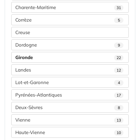
Charente-Maritime
31
Corrèze
5
Creuse
Dordogne
9
Gironde
22
Landes
12
Lot-et-Garonne
4
Pyrénées-Atlantiques
17
Deux-Sèvres
8
Vienne
13
Haute-Vienne
10