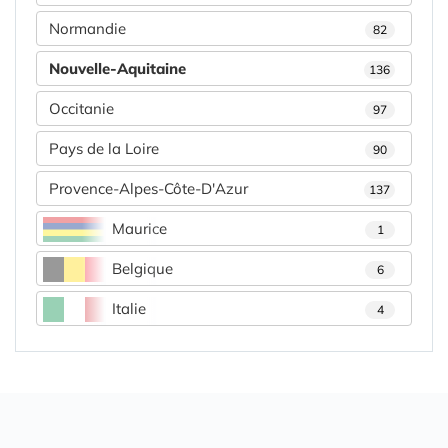
Normandie
82
Nouvelle-Aquitaine
136
Occitanie
97
Pays de la Loire
90
Provence-Alpes-Côte-D'Azur
137
Maurice
1
Belgique
6
Italie
4