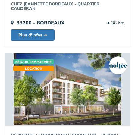
CHEZ JEANNETTE BORDEAUX - QUARTIER
CAUDÉRAN
33200 - BORDEAUX
➔ 38 km
Plus d'infos ➔
SÉJOUR TEMPORAIRE
LOCATION