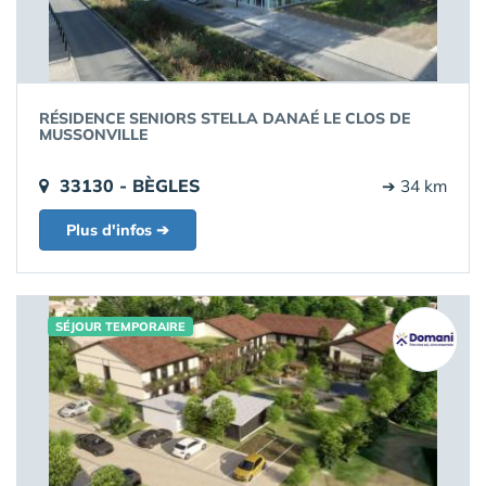
RÉSIDENCE SENIORS STELLA DANAÉ LE CLOS DE
MUSSONVILLE
33130 - BÈGLES
➔ 34 km
Plus d'infos ➔
SÉJOUR TEMPORAIRE