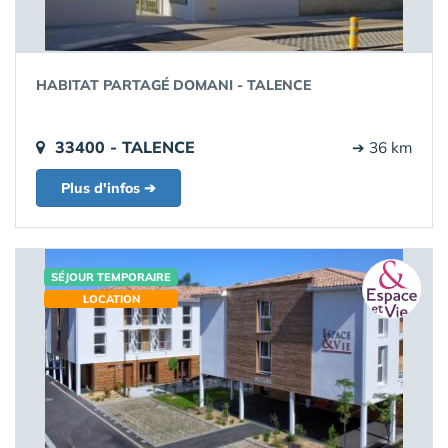
HABITAT PARTAGÉ DOMANI - TALENCE
33400 - TALENCE
➔ 36 km
Plus d'infos ➔
SÉJOUR TEMPORAIRE
LOCATION