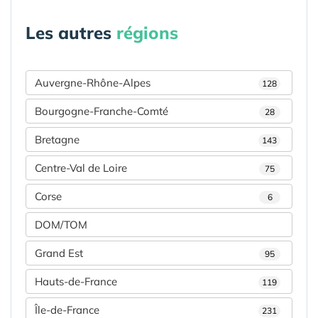
Les autres
régions
Auvergne-Rhône-Alpes
128
Bourgogne-Franche-Comté
28
Bretagne
143
Centre-Val de Loire
75
Corse
6
DOM/TOM
Grand Est
95
Hauts-de-France
119
Île-de-France
231