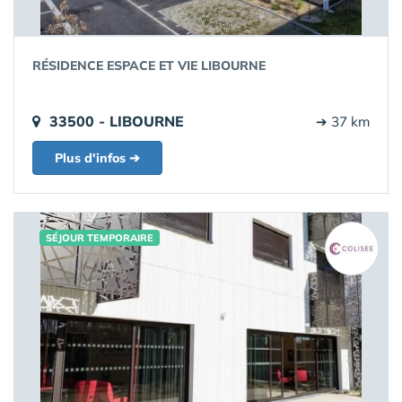
RÉSIDENCE ESPACE ET VIE LIBOURNE
33500 - LIBOURNE
➔ 37 km
Plus d'infos ➔
SÉJOUR TEMPORAIRE