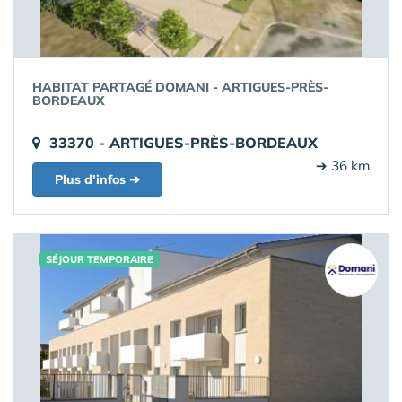
HABITAT PARTAGÉ DOMANI - ARTIGUES-PRÈS-
BORDEAUX
33370 - ARTIGUES-PRÈS-BORDEAUX
➔ 36 km
Plus d'infos ➔
SÉJOUR TEMPORAIRE