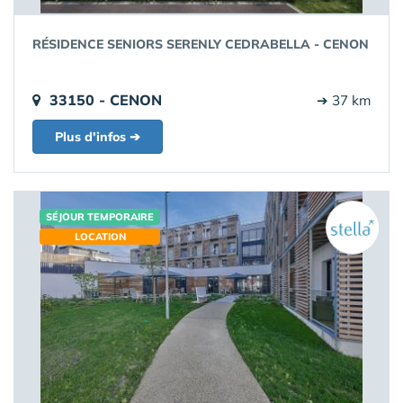
RÉSIDENCE SENIORS SERENLY CEDRABELLA - CENON
33150 - CENON
➔ 37 km
Plus d'infos ➔
SÉJOUR TEMPORAIRE
LOCATION