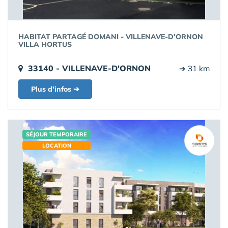
HABITAT PARTAGÉ DOMANI - VILLENAVE-D'ORNON
VILLA HORTUS
33140 - VILLENAVE-D'ORNON
➔ 31 km
Plus d'infos ➔
SÉJOUR TEMPORAIRE
LOCATION