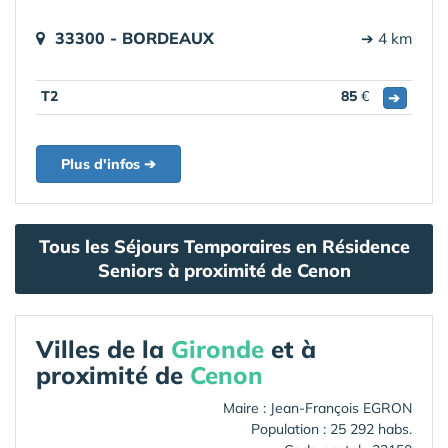
33300 - BORDEAUX
➔ 4 km
T2
85
€
➔
Plus d'infos ➔
Tous les Séjours Temporaires en Résidence
Seniors à proximité de Cenon
Villes de la
Gironde
et à
proximité de
Cenon
Maire : Jean-François EGRON
Population : 25 292 habs.