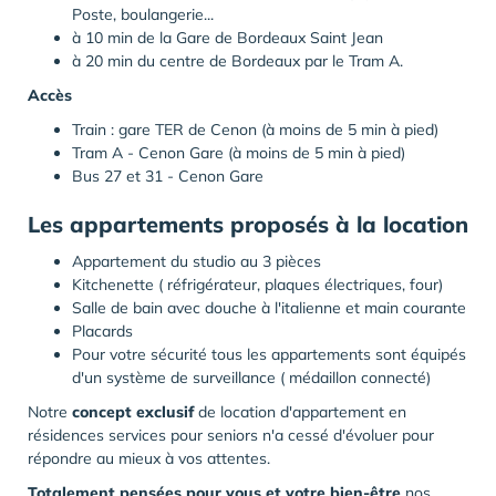
Poste, boulangerie...
à 10 min de la Gare de Bordeaux Saint Jean
à 20 min du centre de Bordeaux par le Tram A.
Accès
Train : gare TER de Cenon (à moins de 5 min à pied)
Tram A - Cenon Gare (à moins de 5 min à pied)
Bus 27 et 31 - Cenon Gare
Les appartements proposés à la location
Appartement du studio au 3 pièces
Kitchenette ( réfrigérateur, plaques électriques, four)
Salle de bain avec douche à l'italienne et main courante
Placards
Pour votre sécurité tous les appartements sont équipés
d'un système de surveillance ( médaillon connecté)
Notre
concept exclusif
de location d'appartement en
résidences services pour seniors n'a cessé d'évoluer pour
répondre au mieux à vos attentes.
Totalement pensées pour vous et votre bien-être
nos