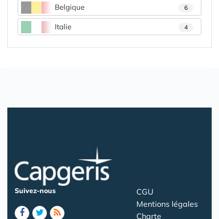
Belgique
6
Italie
4
Suivez-nous
CGU
Mentions légales
Charte