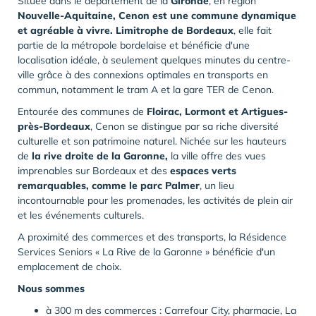
Située dans le département de la
Gironde
, en région
Nouvelle-Aquitaine, Cenon est une commune dynamique
et agréable à vivre. Limitrophe de Bordeaux
, elle fait
partie de la métropole bordelaise et bénéficie d'une
localisation idéale, à seulement quelques minutes du centre-
ville grâce à des connexions optimales en transports en
commun, notamment le tram A et la gare TER de Cenon.
Entourée des communes de
Floirac, Lormont et Artigues-
près-Bordeaux
, Cenon se distingue par sa riche diversité
culturelle et son patrimoine naturel. Nichée sur les hauteurs
de
la rive droite de la Garonne,
la ville offre des vues
imprenables sur Bordeaux et des
espaces verts
remarquables, comme le parc Palmer
, un lieu
incontournable pour les promenades, les activités de plein air
et les événements culturels.
A proximité des commerces et des transports, la Résidence
Services Seniors « La Rive de la Garonne » bénéficie d'un
emplacement de choix.
Nous sommes
à 300 m des commerces : Carrefour City, pharmacie, La