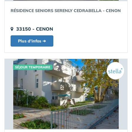
RÉSIDENCE SENIORS SERENLY CEDRABELLA - CENON
33150 - CENON
Plus d'infos ➔
SÉJOUR TEMPORAIRE