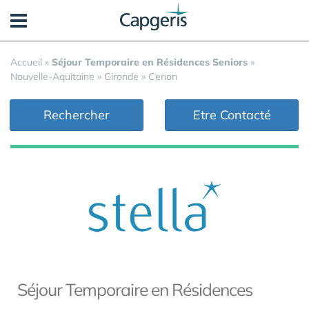
Panneau de gestion des cookies
Accueil
»
Séjour Temporaire en Résidences Seniors
»
Nouvelle-Aquitaine
»
Gironde
»
Cenon
Rechercher
Etre Contacté
Séjour Temporaire en Résidences