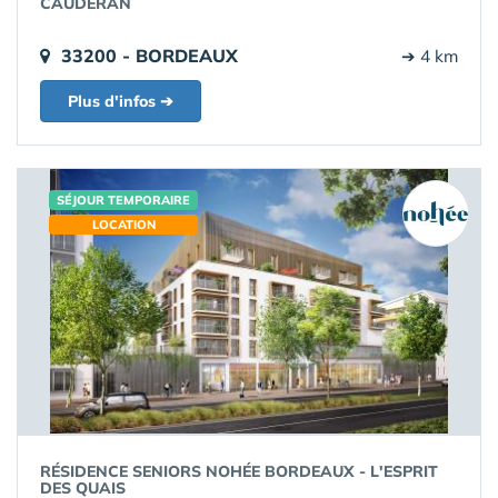
CAUDÉRAN
33200 - BORDEAUX
➔ 4 km
Plus d'infos ➔
SÉJOUR TEMPORAIRE
LOCATION
RÉSIDENCE SENIORS NOHÉE BORDEAUX - L'ESPRIT
DES QUAIS