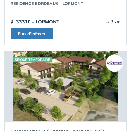
RÉSIDENCE BORDEAUX - LORMONT
33310 - LORMONT
➔ 3 km
Plus d'infos ➔
SÉJOUR TEMPORAIRE