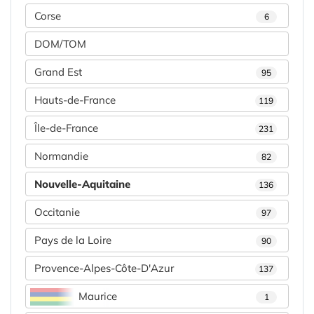
Corse
6
DOM/TOM
Grand Est
95
Hauts-de-France
119
Île-de-France
231
Normandie
82
Nouvelle-Aquitaine
136
Occitanie
97
Pays de la Loire
90
Provence-Alpes-Côte-D'Azur
137
Maurice
1