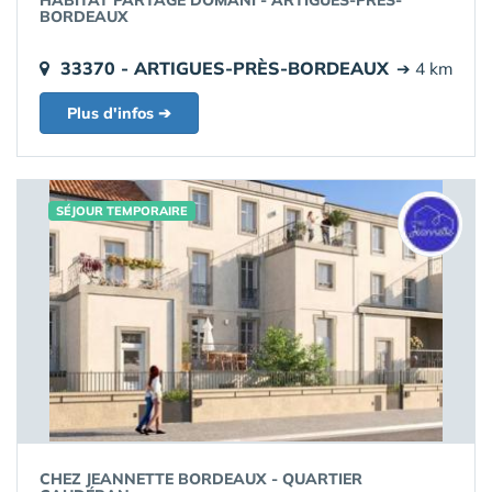
HABITAT PARTAGÉ DOMANI - ARTIGUES-PRÈS-
BORDEAUX
33370 - ARTIGUES-PRÈS-BORDEAUX
➔ 4 km
Plus d'infos ➔
SÉJOUR TEMPORAIRE
CHEZ JEANNETTE BORDEAUX - QUARTIER