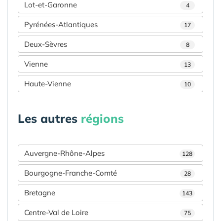
Lot-et-Garonne
4
Pyrénées-Atlantiques
17
Deux-Sèvres
8
Vienne
13
Haute-Vienne
10
Les autres
régions
Auvergne-Rhône-Alpes
128
Bourgogne-Franche-Comté
28
Bretagne
143
Centre-Val de Loire
75