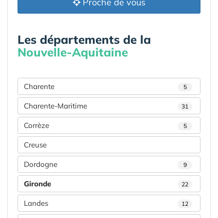
Proche de vous
Les départements de la
Nouvelle-Aquitaine
Charente
5
Charente-Maritime
31
Corrèze
5
Creuse
Dordogne
9
Gironde
22
Landes
12