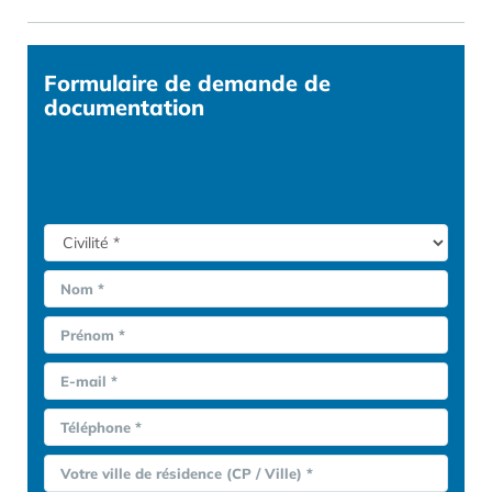
Formulaire
de demande de
documentation
Nom *
Prénom *
E-mail *
Téléphone *
Votre ville de résidence (CP / Ville) *