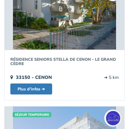
RÉSIDENCE SENIORS STELLA DE CENON - LE GRAND
CÈDRE
33150 - CENON
➔ 5 km
Plus d'infos ➔
SÉJOUR TEMPORAIRE