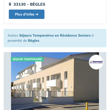
33130 - BÈGLES
Plus d'infos ➔
Autres
Séjours Temporaires en Résidence Seniors
à
proximité de
Bègles
SÉJOUR TEMPORAIRE