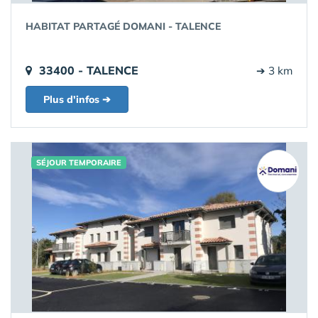
HABITAT PARTAGÉ DOMANI - TALENCE
33400 - TALENCE
➔ 3 km
Plus d'infos ➔
SÉJOUR TEMPORAIRE