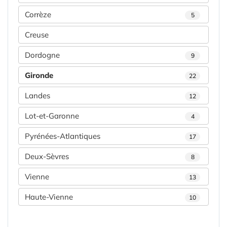
Corrèze
5
Creuse
Dordogne
9
Gironde
22
Landes
12
Lot-et-Garonne
4
Pyrénées-Atlantiques
17
Deux-Sèvres
8
Vienne
13
Haute-Vienne
10