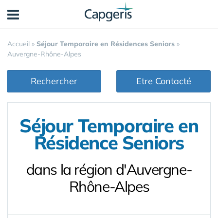
Panneau de gestion des cookies
Accueil
»
Séjour Temporaire en Résidences Seniors
»
Auvergne-Rhône-Alpes
Rechercher
Etre Contacté
Séjour Temporaire en
Résidence Seniors
dans la région d'Auvergne-
Rhône-Alpes