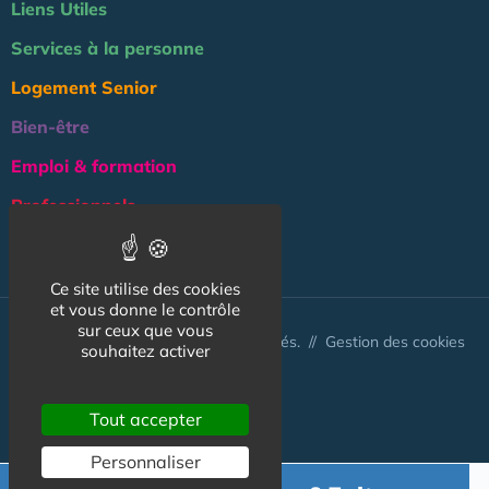
Liens Utiles
Services à la personne
Logement Senior
Bien-être
Emploi & formation
Professionnels
NOS AUTRES SITES :
Ce site utilise des cookies
et vous donne le contrôle
sur ceux que vous
© Australis 2026 - Tous droits réservés. //
Gestion des cookies
souhaitez activer
Tout accepter
Personnaliser