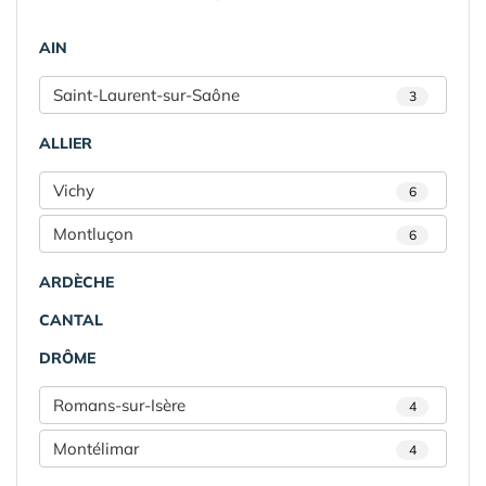
AIN
Saint-Laurent-sur-Saône
3
ALLIER
Vichy
6
Montluçon
6
ARDÈCHE
CANTAL
DRÔME
Romans-sur-Isère
4
Montélimar
4