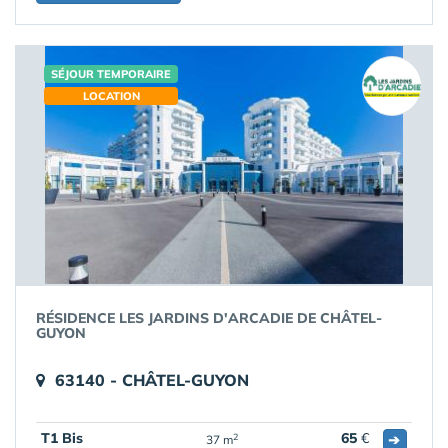
SÉJOUR TEMPORAIRE
LOCATION
RÉSIDENCE LES JARDINS D'ARCADIE DE CHÂTEL-
GUYON
63140 - CHÂTEL-GUYON
T1 Bis
65
€
➔
2
37 m