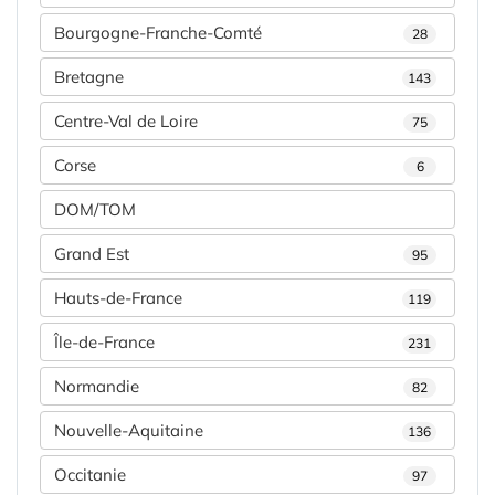
Bourgogne-Franche-Comté
28
Bretagne
143
Centre-Val de Loire
75
Corse
6
DOM/TOM
Grand Est
95
Hauts-de-France
119
Île-de-France
231
Normandie
82
Nouvelle-Aquitaine
136
Occitanie
97