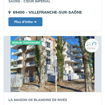
SAONE - CŒUR IMPÉRIAL
69400 - VILLEFRANCHE-SUR-SAÔNE
Plus d'infos ➔
SÉJOUR TEMPORAIRE
LA MAISON DE BLANDINE DE RIVES