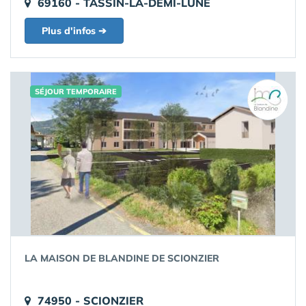
69160 - TASSIN-LA-DEMI-LUNE
Plus d'infos ➔
SÉJOUR TEMPORAIRE
LA MAISON DE BLANDINE DE SCIONZIER
74950 - SCIONZIER