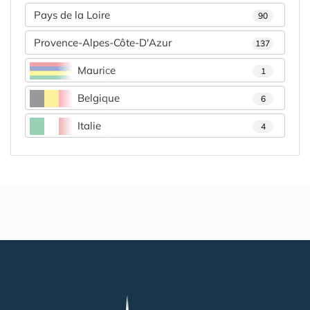
Pays de la Loire
90
Provence-Alpes-Côte-D'Azur
137
Maurice
1
Belgique
6
Italie
4