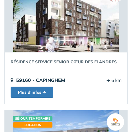
RÉSIDENCE SERVICE SENIOR CŒUR DES FLANDRES
59160 - CAPINGHEM
➔ 6 km
Plus d'infos ➔
SÉJOUR TEMPORAIRE
LOCATION