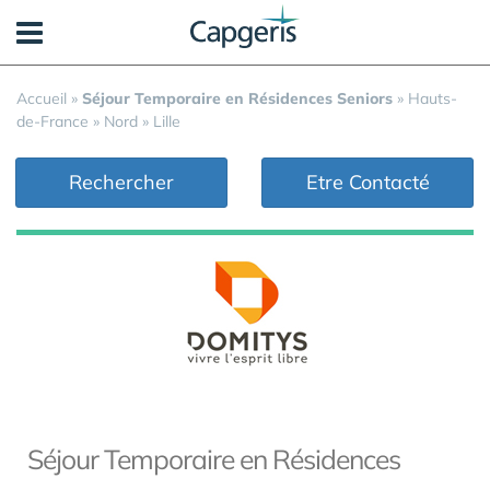
Panneau de gestion des cookies
Accueil
»
Séjour Temporaire en Résidences Seniors
»
Hauts-
de-France
»
Nord
»
Lille
Rechercher
Etre Contacté
Séjour Temporaire en Résidences