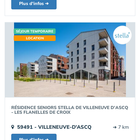
Plus d'infos ➔
SÉJOUR TEMPORAIRE
LOCATION
RÉSIDENCE SENIORS STELLA DE VILLENEUVE D'ASCQ
- LES FLANELLES DE CROIX
59491 - VILLENEUVE-D'ASCQ
➔ 7 km
Plus d'infos ➔