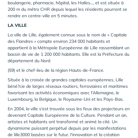
boulangerie, pharmacie, hôpital, les Halles..., et est située à
200 m du métro CHR depuis lequel les résidents pourront se
rendre en centre-ville en 5 minutes.
LA VILLE
La ville de Lille, également connue sous le nom de « Capitale
des Flandres » compte environ 234 000 habitants et
appartient à la Métropole Européenne de Lille rassemblant un
bassin de vie de 1 200 000 habitants. Elle est la Préfecture du
département du Nord
(59) et le chef-lieu de la région Hauts-de-France.
Située à la croisée de grandes capitales européennes, Lille
béné?cie de larges réseaux routiers, ferroviaires et maritimes
favorisant les activités économiques avec l'Allemagne, le
Luxembourg, la Belgique, le Royaume-Uni et les Pays-Bas.
En 2004, la ville s'est trouvée sous les feux des projecteurs en
devenant Capitale Européenne de la Culture. Pendant un an,
artistes et habitants ont transformé et animé la cité. Un
dynamisme puissant perpétué depuis par les manifestations
de lille3000 basées sur le futur, l'innovation et la création