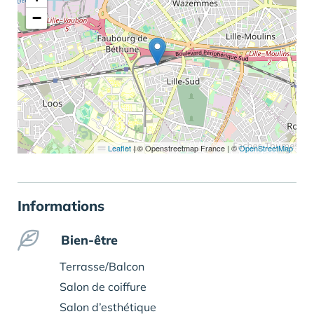
−
Leaflet
|
© Openstreetmap France | ©
OpenStreetMap
Informations
Bien-être
Terrasse/Balcon
Salon de coiffure
Salon d’esthétique