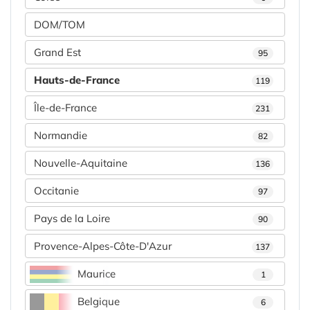
DOM/TOM
Grand Est
95
Hauts-de-France
119
Île-de-France
231
Normandie
82
Nouvelle-Aquitaine
136
Occitanie
97
Pays de la Loire
90
Provence-Alpes-Côte-D'Azur
137
Maurice
1
Belgique
6