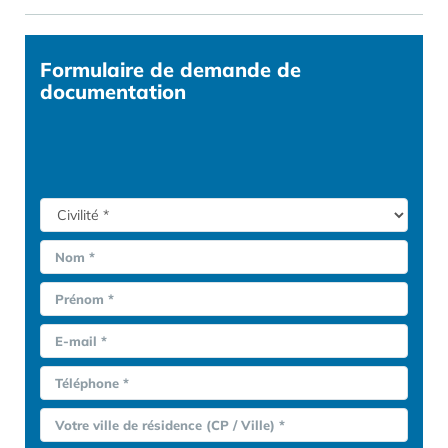
Formulaire
de demande de
documentation
Nom *
Prénom *
E-mail *
Téléphone *
Votre ville de résidence (CP / Ville) *