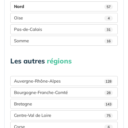
Nord
57
Oise
4
Pas-de-Calais
31
Somme
16
Les autres
régions
Auvergne-Rhône-Alpes
128
Bourgogne-Franche-Comté
28
Bretagne
143
Centre-Val de Loire
75
Corse
6