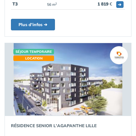
T3
1 819
€
➔
2
56 m
Plus d'infos ➔
SÉJOUR TEMPORAIRE
LOCATION
RÉSIDENCE SENIOR L'AGAPANTHE LILLE