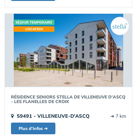
SÉJOUR TEMPORAIRE
LOCATION
RÉSIDENCE SENIORS STELLA DE VILLENEUVE D'ASCQ
- LES FLANELLES DE CROIX
59491 - VILLENEUVE-D'ASCQ
➔ 7 km
Plus d'infos ➔