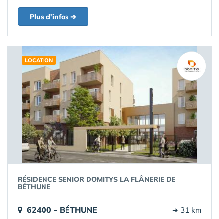
Plus d'infos ➔
LOCATION
RÉSIDENCE SENIOR DOMITYS LA FLÂNERIE DE
BÉTHUNE
62400 - BÉTHUNE
➔ 31 km