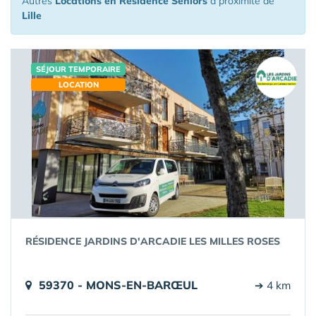
Autres
Locations en Résidence Seniors
à proximité de
Lille
SÉJOUR TEMPORAIRE
LOCATION
RÉSIDENCE JARDINS D'ARCADIE LES MILLES ROSES
59370 - MONS-EN-BARŒUL
➔ 4 km