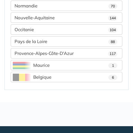
Normandie
70
Nouvelle-Aquitaine
144
Occitanie
104
Pays de la Loire
88
Provence-Alpes-Côte-D'Azur
117
Maurice
1
Belgique
6