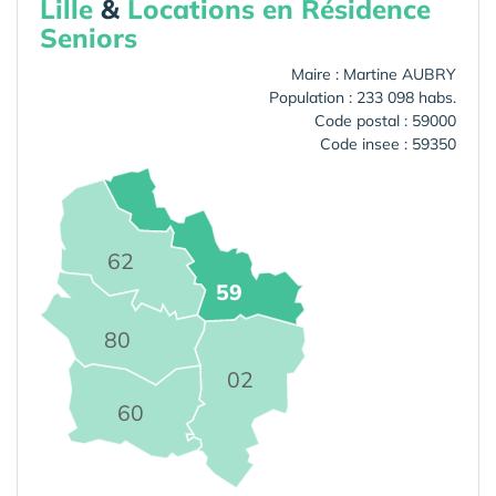
Lille
&
Locations en Résidence
Seniors
Maire : Martine AUBRY
Population : 233 098 habs.
Code postal : 59000
Code insee : 59350
62
59
80
02
60