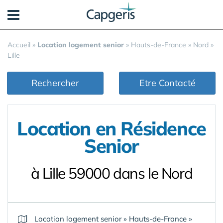
Panneau de gestion des cookies
Accueil
»
Location logement senior
»
Hauts-de-France
»
Nord
»
Lille
Rechercher
Etre Contacté
Location en Résidence
Senior
à Lille 59000 dans le Nord
Location logement senior
»
Hauts-de-France
»