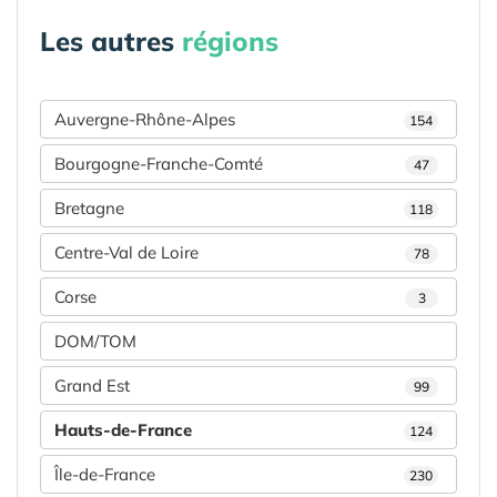
Les autres
régions
Auvergne-Rhône-Alpes
154
Bourgogne-Franche-Comté
47
Bretagne
118
Centre-Val de Loire
78
Corse
3
DOM/TOM
Grand Est
99
Hauts-de-France
124
Île-de-France
230