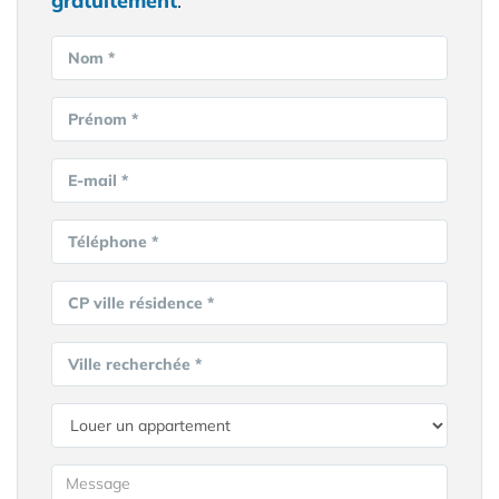
gratuitement
.
Nom *
Prénom *
E-mail *
Téléphone *
CP ville résidence *
Ville recherchée *