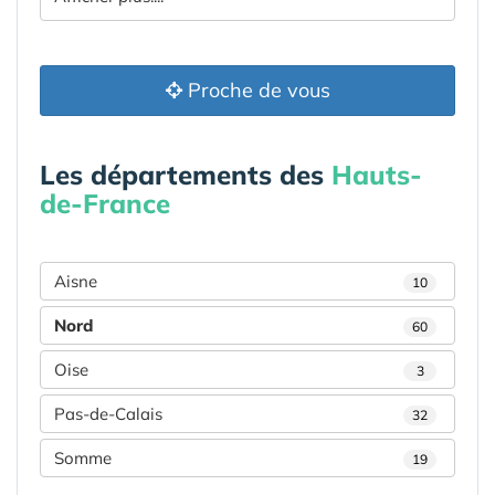
Proche de vous
Les départements des
Hauts-
de-France
Aisne
10
Nord
60
Oise
3
Pas-de-Calais
32
Somme
19