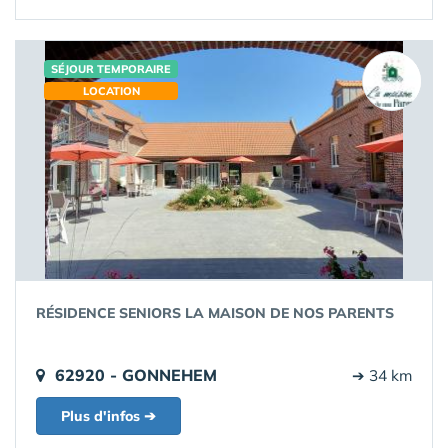
SÉJOUR TEMPORAIRE
LOCATION
RÉSIDENCE SENIORS LA MAISON DE NOS PARENTS
62920 - GONNEHEM
➔ 34 km
Plus d'infos ➔