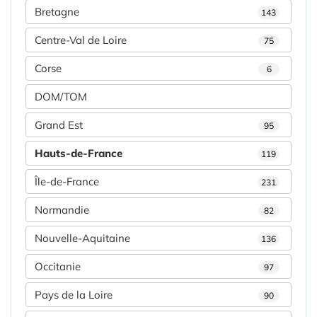
Bretagne
143
Centre-Val de Loire
75
Corse
6
DOM/TOM
Grand Est
95
Hauts-de-France
119
Île-de-France
231
Normandie
82
Nouvelle-Aquitaine
136
Occitanie
97
Pays de la Loire
90