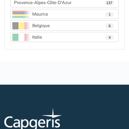
Provence-Alpes-Côte-D'Azur
137
Maurice
1
Belgique
6
Italie
4