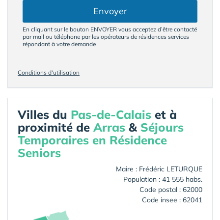
Envoyer
En cliquant sur le bouton ENVOYER vous acceptez d’être contacté
par mail ou téléphone par les opérateurs de résidences services
répondant à votre demande
Conditions d'utilisation
Villes du
Pas-de-Calais
et à
proximité de
Arras
&
Séjours
Temporaires en Résidence
Seniors
Maire : Frédéric LETURQUE
Population : 41 555 habs.
Code postal : 62000
Code insee : 62041