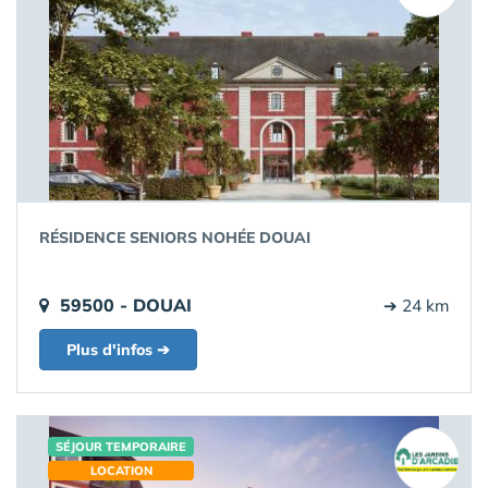
RÉSIDENCE SENIORS NOHÉE DOUAI
59500 - DOUAI
➔ 24 km
Plus d'infos ➔
SÉJOUR TEMPORAIRE
LOCATION