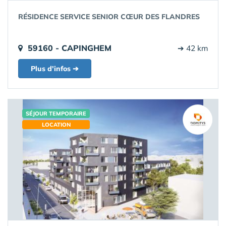
RÉSIDENCE SERVICE SENIOR CŒUR DES FLANDRES
59160 - CAPINGHEM
➔ 42 km
Plus d'infos ➔
SÉJOUR TEMPORAIRE
LOCATION