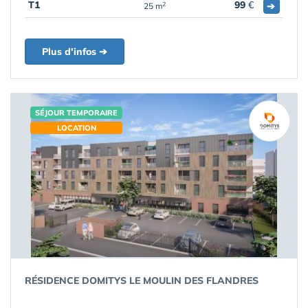
T1
99
€
➔
2
25 m
Plus d'infos ➔
SÉJOUR TEMPORAIRE
LOCATION
RÉSIDENCE DOMITYS LE MOULIN DES FLANDRES