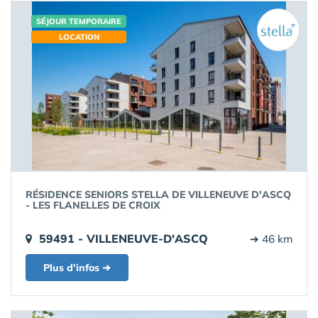
SÉJOUR TEMPORAIRE
LOCATION
RÉSIDENCE SENIORS STELLA DE VILLENEUVE D'ASCQ
- LES FLANELLES DE CROIX
59491 - VILLENEUVE-D'ASCQ
➔ 46 km
Plus d'infos ➔