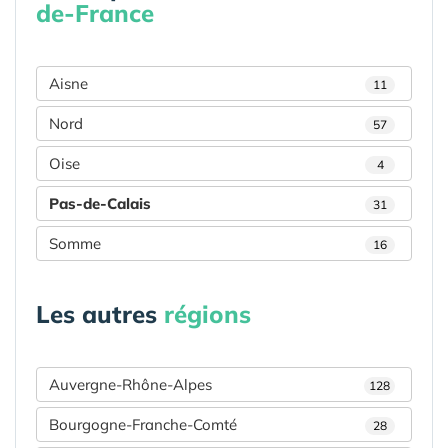
de-France
Aisne
11
Nord
57
Oise
4
Pas-de-Calais
31
Somme
16
Les autres
régions
Auvergne-Rhône-Alpes
128
Bourgogne-Franche-Comté
28