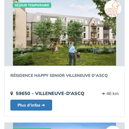
SÉJOUR TEMPORAIRE
RÉSIDENCE HAPPY SENIOR VILLENEUVE D'ASCQ
59650 - VILLENEUVE-D'ASCQ
➔ 46 km
Plus d'infos ➔