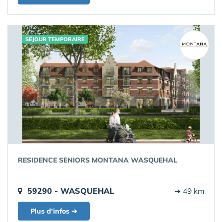
SÉJOUR TEMPORAIRE
RESIDENCE SENIORS MONTANA WASQUEHAL
59290 - WASQUEHAL
➔ 49 km
Plus d'infos ➔