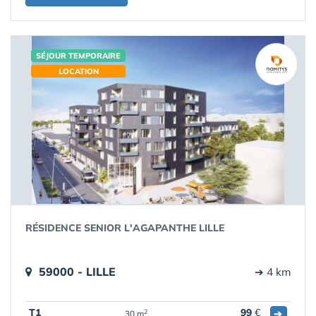
SÉJOUR TEMPORAIRE
LOCATION
RÉSIDENCE SENIOR L'AGAPANTHE LILLE
59000 - LILLE
➔ 4 km
T1
99
€
➔
2
30 m