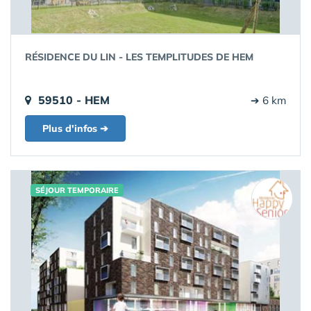
RÉSIDENCE DU LIN - LES TEMPLITUDES DE HEM
59510 - HEM
➔ 6 km
Plus d'infos ➔
SÉJOUR TEMPORAIRE