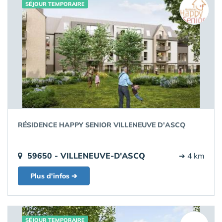
SÉJOUR TEMPORAIRE
RÉSIDENCE HAPPY SENIOR VILLENEUVE D'ASCQ
59650 - VILLENEUVE-D'ASCQ
➔ 4 km
Plus d'infos ➔
SÉJOUR TEMPORAIRE