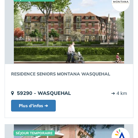
RESIDENCE SENIORS MONTANA WASQUEHAL
59290 - WASQUEHAL
➔ 4 km
Plus d'infos ➔
SÉJOUR TEMPORAIRE