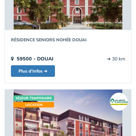
RÉSIDENCE SENIORS NOHÉE DOUAI
59500 - DOUAI
➔ 30 km
Plus d'infos ➔
SÉJOUR TEMPORAIRE
LOCATION