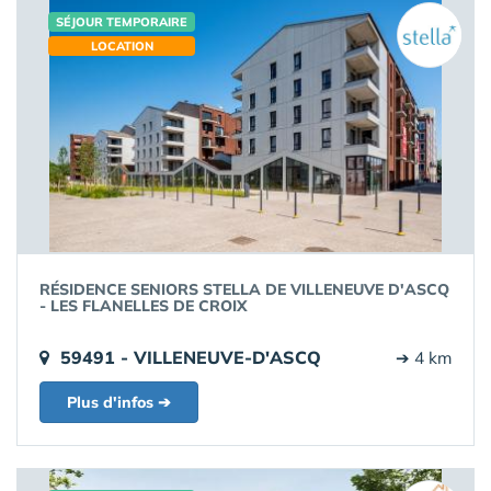
SÉJOUR TEMPORAIRE
LOCATION
RÉSIDENCE SENIORS STELLA DE VILLENEUVE D'ASCQ
- LES FLANELLES DE CROIX
59491 - VILLENEUVE-D'ASCQ
➔ 4 km
Plus d'infos ➔