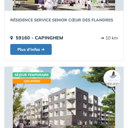
RÉSIDENCE SERVICE SENIOR CŒUR DES FLANDRES
59160 - CAPINGHEM
➔ 10 km
Plus d'infos ➔
SÉJOUR TEMPORAIRE
LOCATION