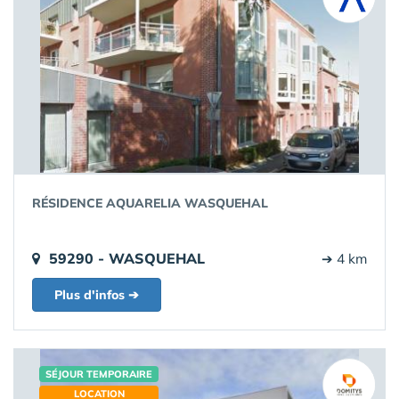
RÉSIDENCE AQUARELIA WASQUEHAL
59290 - WASQUEHAL
➔ 4 km
Plus d'infos ➔
SÉJOUR TEMPORAIRE
LOCATION