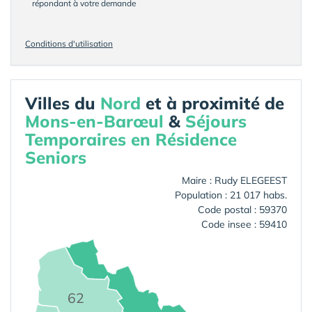
répondant à votre demande
Conditions d'utilisation
Villes du
Nord
et à proximité de
Mons-en-Barœul
&
Séjours
Temporaires en Résidence
Seniors
Maire : Rudy ELEGEEST
Population : 21 017 habs.
Code postal : 59370
Code insee : 59410
62