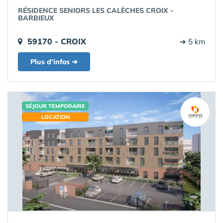
RÉSIDENCE SENIORS LES CALÈCHES CROIX -
BARBIEUX
59170 - CROIX
➔ 5 km
Plus d'infos ➔
SÉJOUR TEMPORAIRE
LOCATION