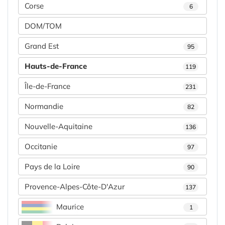
Corse
6
DOM/TOM
Grand Est
95
Hauts-de-France
119
Île-de-France
231
Normandie
82
Nouvelle-Aquitaine
136
Occitanie
97
Pays de la Loire
90
Provence-Alpes-Côte-D'Azur
137
Maurice
1