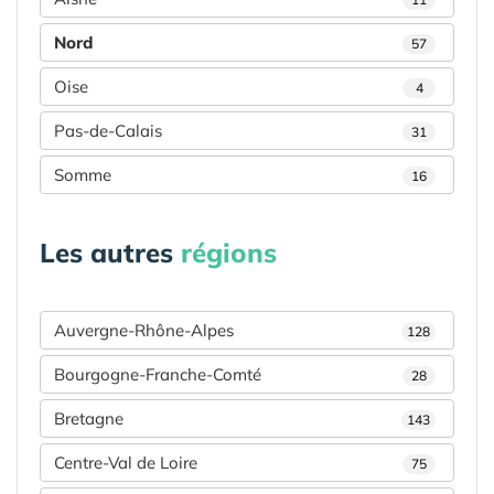
Nord
57
Oise
4
Pas-de-Calais
31
Somme
16
Les autres
régions
Auvergne-Rhône-Alpes
128
Bourgogne-Franche-Comté
28
Bretagne
143
Centre-Val de Loire
75