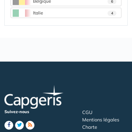
Belgique
6
Italie
4
Suivez-nous
CGU
Mentions légales
Charte