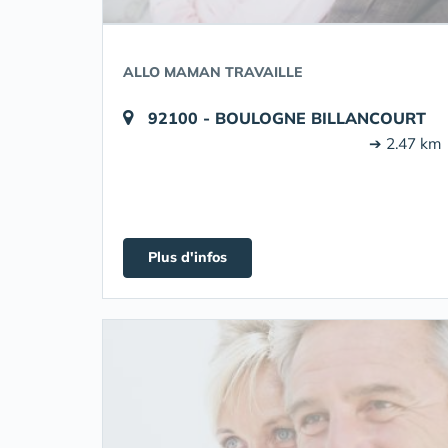
ALLO MAMAN TRAVAILLE
92100 - BOULOGNE BILLANCOURT
➔ 2.47 km
Plus d'infos