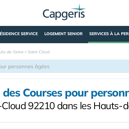
ÉSIDENCE SERVICE
LOGEMENT SENIOR
SERVICES À LA PE
uts-de-Seine
»
Saint-Cloud
n des Courses pour person
t-Cloud 92210 dans les Hauts-d