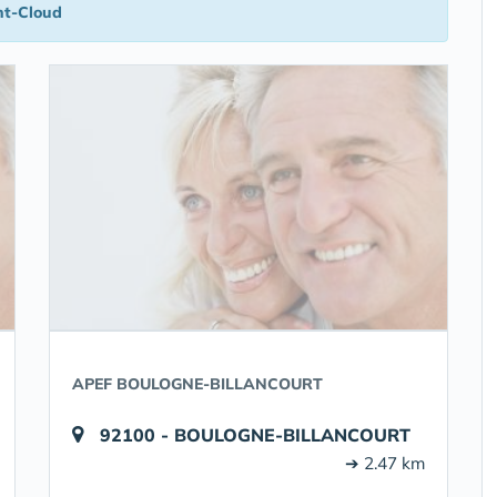
nt-Cloud
APEF BOULOGNE-BILLANCOURT
92100 - BOULOGNE-BILLANCOURT
➔ 2.47 km