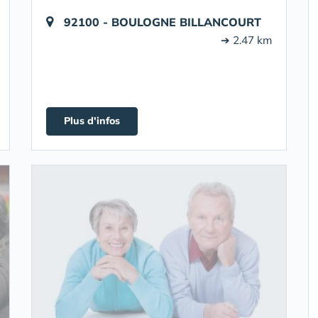
92100 - BOULOGNE BILLANCOURT
➔ 2.47 km
Plus d'infos