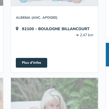
ALBEMA (ANC. APOGEE)
92100 - BOULOGNE BILLANCOURT
➔ 2.47 km
Plus d'infos