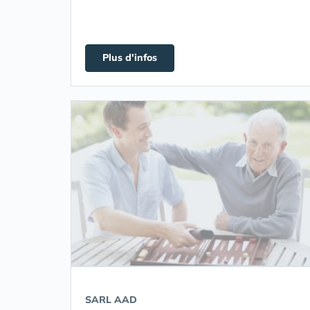
Plus d'infos
SARL AAD