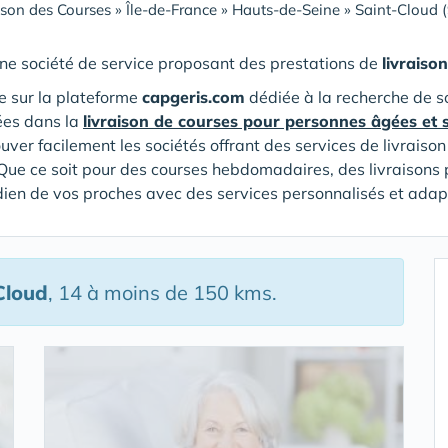
ison des Courses
»
Île-de-France
»
Hauts-de-Seine
»
Saint-Cloud 
ne société de service proposant des prestations de
livraiso
 sur la plateforme
capgeris.com
dédiée à la recherche de s
ées dans la
livraison de courses pour personnes âgées et 
ouver facilement les sociétés offrant des services de livrais
Que ce soit pour des courses hebdomadaires, des livraisons 
tidien de vos proches avec des services personnalisés et adap
Cloud
, 14 à moins de 150 kms.