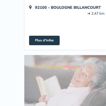
92100 - BOULOGNE BILLANCOURT
➔ 2.47 km
Plus d'infos