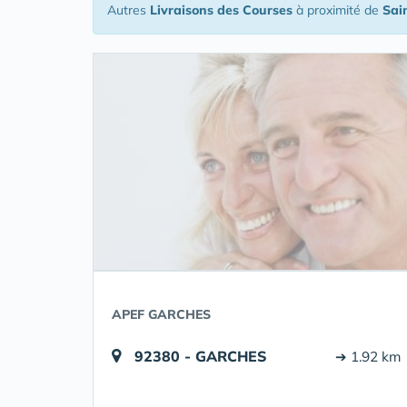
Autres
Livraisons des Courses
à proximité de
Sai
APEF GARCHES
92380 - GARCHES
➔ 1.92 km