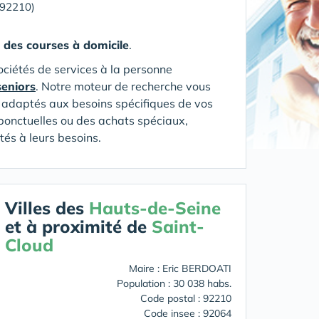
(92210)
n des courses à domicile
.
ociétés de services à la personne
seniors
. Notre moteur de recherche vous
on adaptés aux besoins spécifiques de vos
ponctuelles ou des achats spéciaux,
tés à leurs besoins.
Villes des
Hauts-de-Seine
et à proximité de
Saint-
Cloud
Maire : Eric BERDOATI
Population : 30 038 habs.
Code postal : 92210
Code insee : 92064