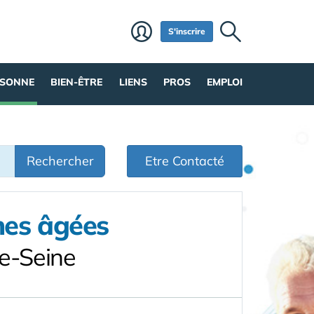
S'inscrire
RSONNE
BIEN-ÊTRE
LIENS
PROS
EMPLOI
Rechercher
Etre Contacté
nes âgées
e-Seine