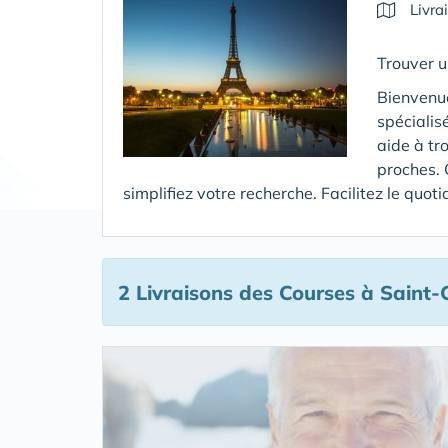
Livra
Trouver u
Bienvenue
spécialis
aide à tr
proches. 
simplifiez votre recherche. Facilitez le quo
2 Livraisons des Courses
à Saint-