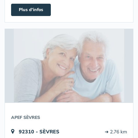
Plus d'infos
APEF SÈVRES
92310 - SÈVRES
➔ 2.76 km