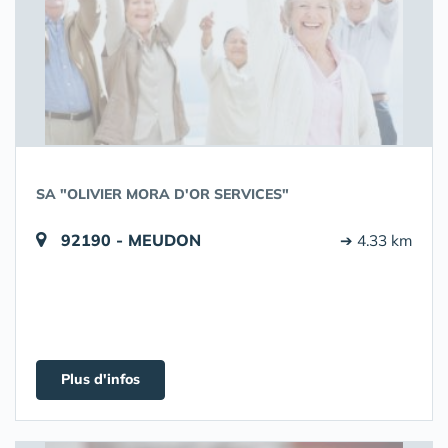
SA "OLIVIER MORA D'OR SERVICES"
92190 - MEUDON
➔ 4.33 km
Plus d'infos