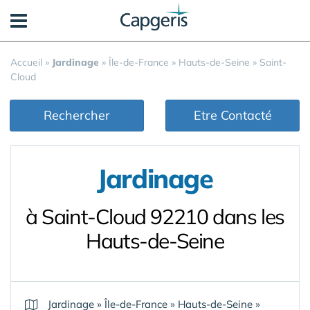
Panneau de gestion des cookies
Accueil
»
Jardinage
»
Île-de-France
»
Hauts-de-Seine
»
Saint-
Cloud
Rechercher
Etre Contacté
Jardinage
à Saint-Cloud 92210 dans les
Hauts-de-Seine
Jardinage
»
Île-de-France
»
Hauts-de-Seine
»