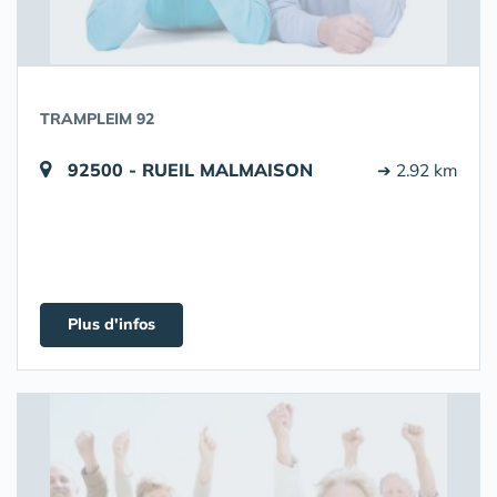
TRAMPLEIM 92
92500 - RUEIL MALMAISON
➔ 2.92 km
Plus d'infos