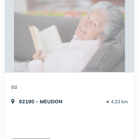
O2
92190 - MEUDON
➔ 4.33 km