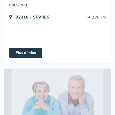
PRESENCE
92310 - SÈVRES
➔ 2.76 km
Plus d'infos