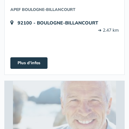
APEF BOULOGNE-BILLANCOURT
92100 - BOULOGNE-BILLANCOURT
➔ 2.47 km
Plus d'infos