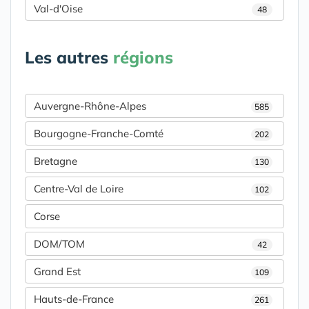
Val-d'Oise
48
Les autres
régions
Auvergne-Rhône-Alpes
585
Bourgogne-Franche-Comté
202
Bretagne
130
Centre-Val de Loire
102
Corse
DOM/TOM
42
Grand Est
109
Hauts-de-France
261