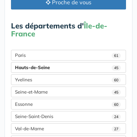
Proche de vous
Les départements d'
Île-de-
France
Paris
61
Hauts-de-Seine
45
Yvelines
60
Seine-et-Marne
45
Essonne
60
Seine-Saint-Denis
24
Val-de-Marne
27