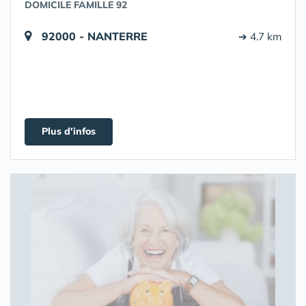
DOMICILE FAMILLE 92
92000 - NANTERRE
➔ 4.7 km
Plus d'infos