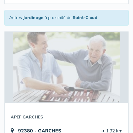
Autres
Jardinage
à proximité de
Saint-Cloud
APEF GARCHES
92380 - GARCHES
➔ 1.92 km