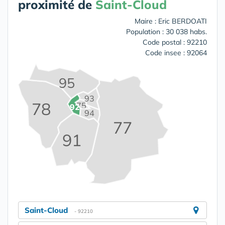
proximité de
Saint-Cloud
Maire : Eric BERDOATI
Population : 30 038 habs.
Code postal : 92210
Code insee : 92064
95
93
78
75
92
94
77
91
Saint-Cloud
- 92210