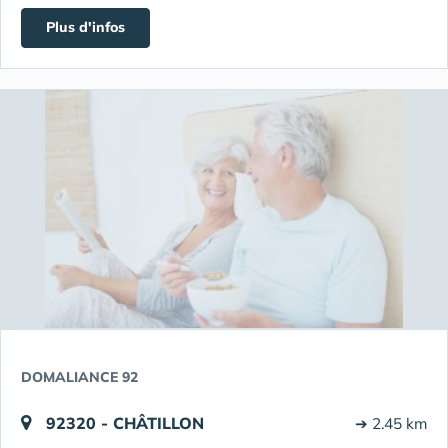
Plus d'infos
DOMALIANCE 92
92320 - CHÂTILLON
➔ 2.45 km