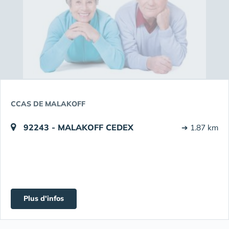
CCAS DE MALAKOFF
92243 - MALAKOFF CEDEX
➔ 1.87 km
Plus d'infos