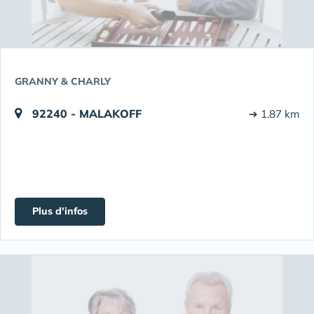
GRANNY & CHARLY
92240 - MALAKOFF
➔ 1.87 km
Plus d'infos