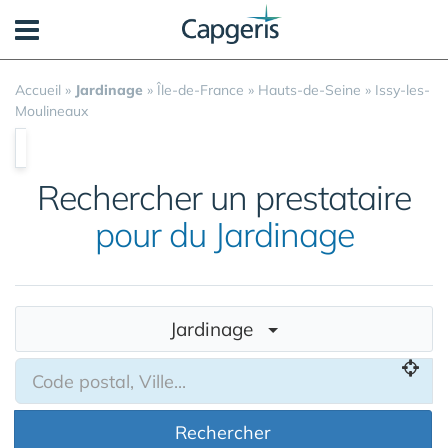
Panneau de gestion des cookies
Accueil
»
Jardinage
»
Île-de-France
»
Hauts-de-Seine
»
Issy-les-
Moulineaux
Rechercher un prestataire
pour du Jardinage
Jardinage
Rechercher