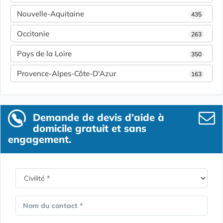
Nouvelle-Aquitaine
435
Occitanie
263
Pays de la Loire
350
Provence-Alpes-Côte-D'Azur
163
Demande de devis d’aide à
domicile gratuit et sans
engagement.
Nom du contact *