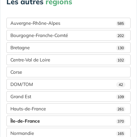
Les autres
régions
Auvergne-Rhône-Alpes
585
Bourgogne-Franche-Comté
202
Bretagne
130
Centre-Val de Loire
102
Corse
DOM/TOM
42
Grand Est
109
Hauts-de-France
261
Île-de-France
370
Normandie
165