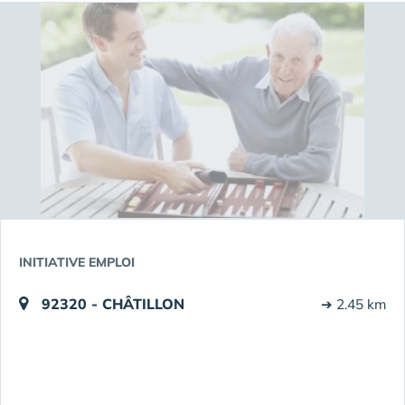
INITIATIVE EMPLOI
92320 - CHÂTILLON
➔ 2.45 km