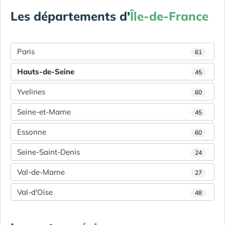
Les départements d'
Île-de-France
Paris
61
Hauts-de-Seine
45
Yvelines
60
Seine-et-Marne
45
Essonne
60
Seine-Saint-Denis
24
Val-de-Marne
27
Val-d'Oise
48