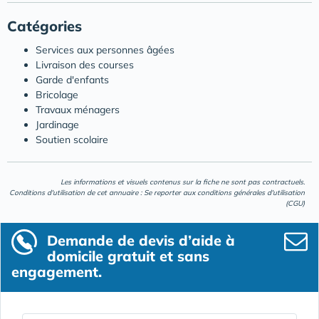
Catégories
Services aux personnes âgées
Livraison des courses
Garde d'enfants
Bricolage
Travaux ménagers
Jardinage
Soutien scolaire
Les informations et visuels contenus sur la fiche ne sont pas contractuels.
Conditions d'utilisation de cet annuaire : Se reporter aux
conditions générales d'utilisation
(CGU)
Demande de devis d’aide à
domicile gratuit et sans
engagement.