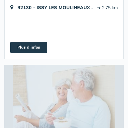
92130 - ISSY LES MOULINEAUX .
➔ 2.75 km
Plus d'infos