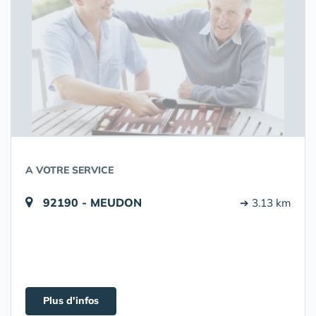
A VOTRE SERVICE
92190 - MEUDON
➔ 3.13 km
Plus d'infos