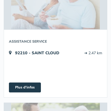
ASSISTANCE SERVICE
92210 - SAINT CLOUD
➔ 2.47 km
Plus d'infos