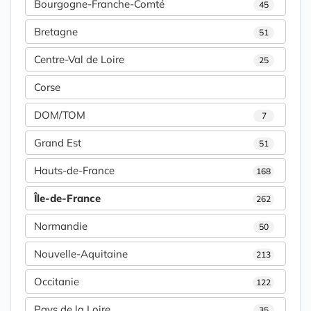
Bourgogne-Franche-Comté
45
Bretagne
51
Centre-Val de Loire
25
Corse
DOM/TOM
7
Grand Est
51
Hauts-de-France
168
Île-de-France
262
Normandie
50
Nouvelle-Aquitaine
213
Occitanie
122
Pays de la Loire
35