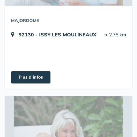
MAJORDOME
92130 - ISSY LES MOULINEAUX
➔ 2.75 km
Plus d'infos