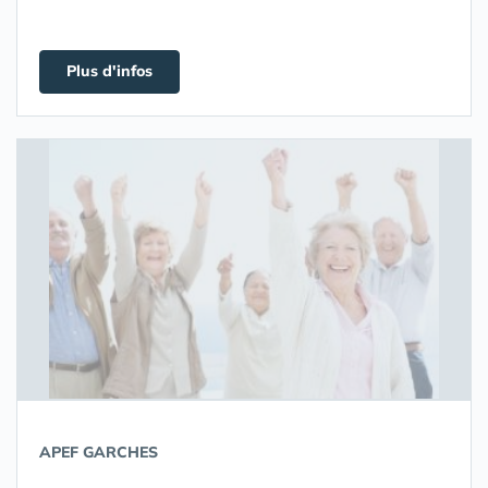
Plus d'infos
APEF GARCHES