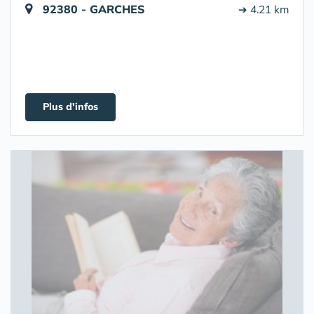
92380 - GARCHES
➔ 4.21 km
Plus d'infos