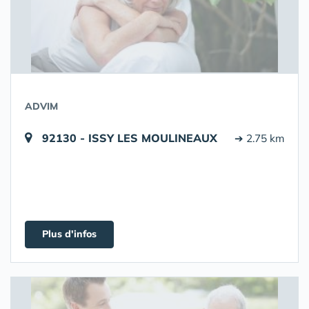
ADVIM
92130 - ISSY LES MOULINEAUX
➔ 2.75 km
Plus d'infos