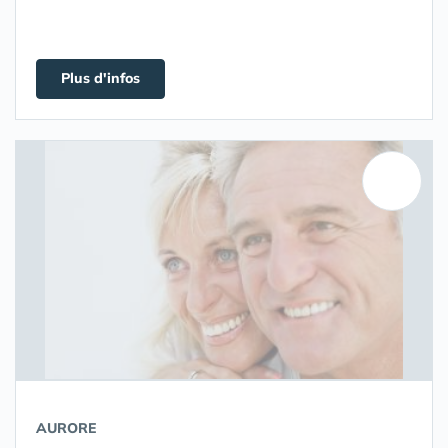
Plus d'infos
AURORE