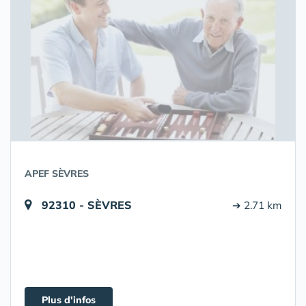
APEF SÈVRES
92310 - SÈVRES
➔ 2.71 km
Plus d'infos