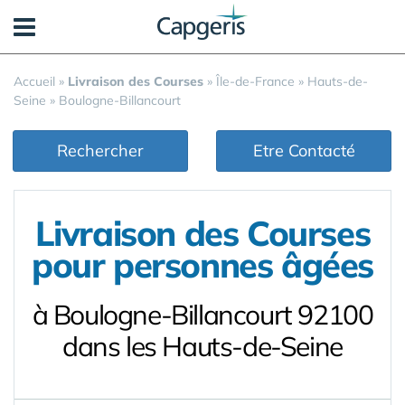
Panneau de gestion des cookies
Accueil
»
Livraison des Courses
»
Île-de-France
»
Hauts-de-
Seine
»
Boulogne-Billancourt
Rechercher
Etre Contacté
Livraison des Courses
pour personnes âgées
à Boulogne-Billancourt 92100
dans les Hauts-de-Seine