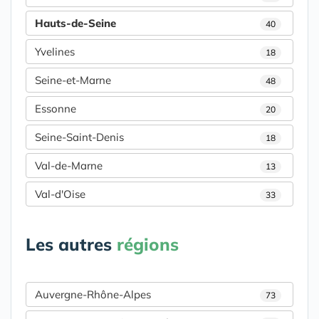
Hauts-de-Seine
40
Yvelines
18
Seine-et-Marne
48
Essonne
20
Seine-Saint-Denis
18
Val-de-Marne
13
Val-d'Oise
33
Les autres
régions
Auvergne-Rhône-Alpes
73