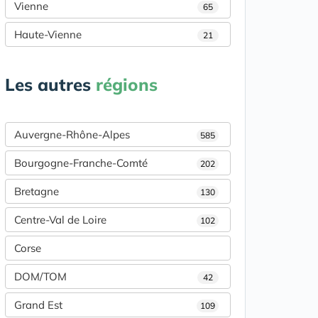
Vienne
65
Haute-Vienne
21
Les autres
régions
Auvergne-Rhône-Alpes
585
Bourgogne-Franche-Comté
202
Bretagne
130
Centre-Val de Loire
102
Corse
DOM/TOM
42
Grand Est
109