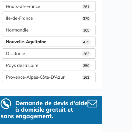
Hauts-de-France
261
Île-de-France
370
Normandie
165
Nouvelle-Aquitaine
435
Occitanie
263
Pays de la Loire
350
Provence-Alpes-Côte-D'Azur
163
Demande de devis d’aide
à domicile gratuit et
sans engagement.