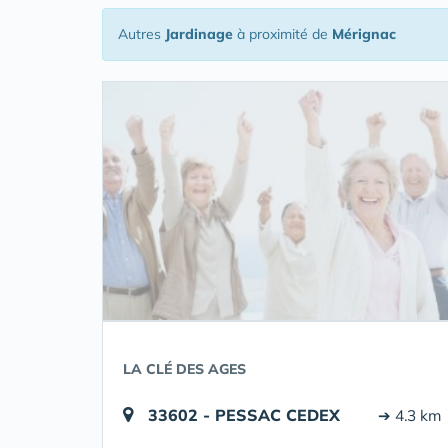
Autres
Jardinage
à proximité de
Mérignac
LA CLÉ DES AGES
33602 - PESSAC CEDEX
➔ 4.3 km