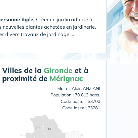
 personne âgée.
Créer un jardin adapté à
s nouvelles plantes achétées en jardinerie,
r divers travaux de jardinage ...
Villes de la
Gironde
et à
proximité de
Mérignac
Maire : Alain ANZIANI
Population : 70 813 habs.
Code postal : 33700
Code insee : 33281
79
86