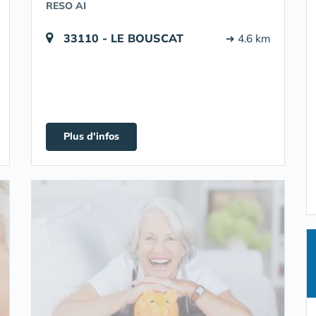
RESO AI
33110 - LE BOUSCAT
➔ 4.6 km
Plus d'infos