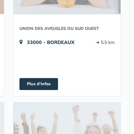
UNION DES AVEUGLES DU SUD OUEST
33000 - BORDEAUX
➔ 5.5 km
Plus d'infos