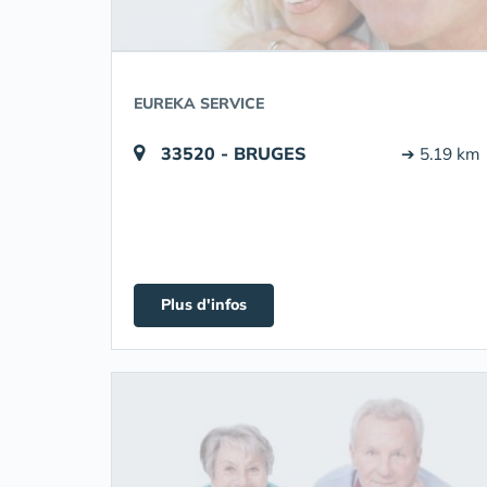
EUREKA SERVICE
33520 - BRUGES
➔ 5.19 km
Plus d'infos