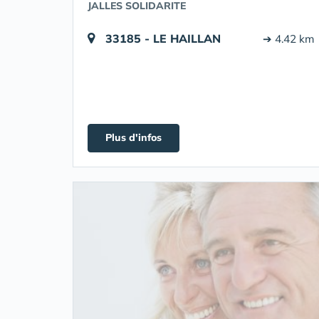
JALLES SOLIDARITE
33185 - LE HAILLAN
➔ 4.42 km
Plus d'infos