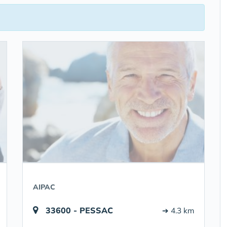
AIPAC
33600 - PESSAC
➔ 4.3 km