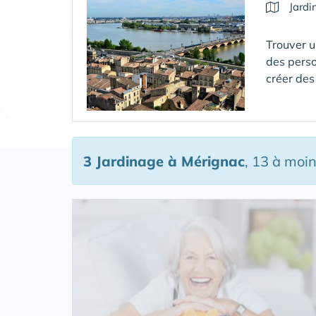
Jardi
Trouver u
des perso
créer des
3 Jardinage
à Mérignac
, 13 à moi