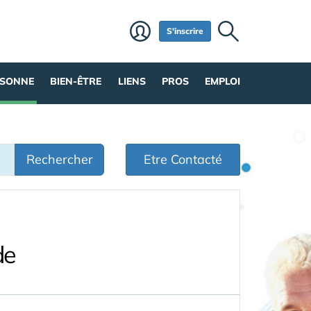
S'inscrire
RSONNE
BIEN-ÊTRE
LIENS
PROS
EMPLOI
Rechercher
Etre Contacté
de