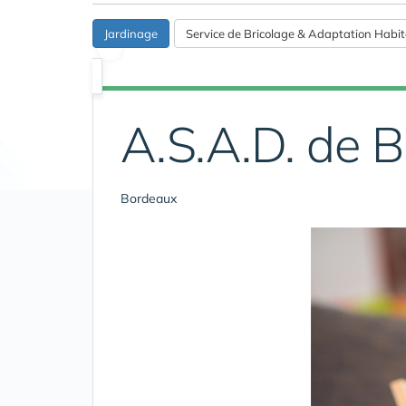
Jardinage
Service de Bricolage & Adaptation Habit
A.S.A.D. de 
Bordeaux