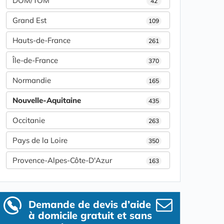
DOM/TOM
42
Grand Est
109
Hauts-de-France
261
Île-de-France
370
Normandie
165
Nouvelle-Aquitaine
435
Occitanie
263
Pays de la Loire
350
Provence-Alpes-Côte-D'Azur
163
Demande de devis d’aide
à domicile gratuit et sans