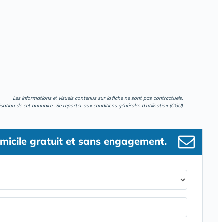
Les informations et visuels contenus sur la fiche ne sont pas contractuels.
lisation de cet annuaire : Se reporter aux
conditions générales d'utilisation (CGU)
micile gratuit et sans engagement.