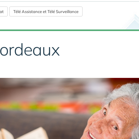
at
Télé Assistance et Télé Surveillance
Bordeaux