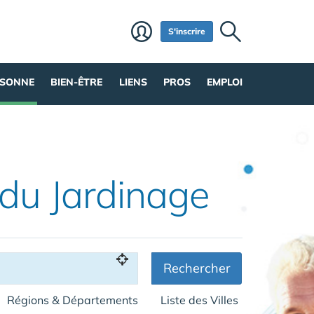
S'inscrire
RSONNE
BIEN-ÊTRE
LIENS
PROS
EMPLOI
 du Jardinage
Rechercher
Régions & Départements
Liste des Villes