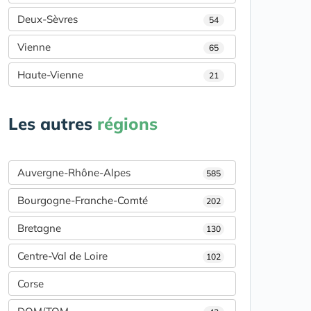
Deux-Sèvres
54
Vienne
65
Haute-Vienne
21
Les autres
régions
Auvergne-Rhône-Alpes
585
Bourgogne-Franche-Comté
202
Bretagne
130
Centre-Val de Loire
102
Corse