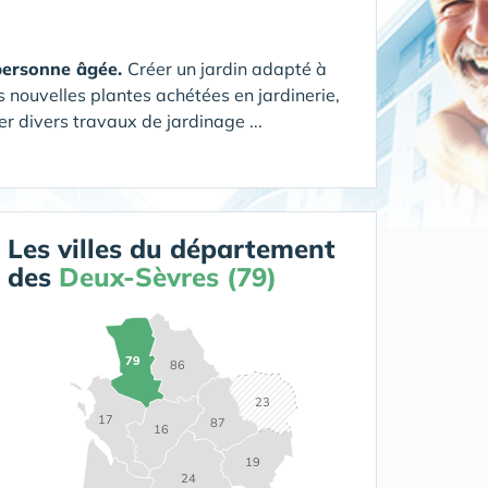
 personne âgée.
Créer un jardin adapté à
s nouvelles plantes achétées en jardinerie,
r divers travaux de jardinage ...
Les villes du département
des
Deux-Sèvres (79)
79
86
23
17
87
16
19
24