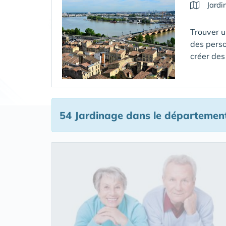
Jardi
Trouver u
des perso
créer des
54 Jardinage
dans le départemen