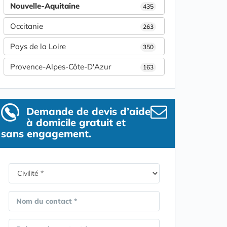
Nouvelle-Aquitaine
435
Occitanie
263
Pays de la Loire
350
Provence-Alpes-Côte-D'Azur
163
Demande de devis d’aide
à domicile gratuit et
sans engagement.
Nom du contact *