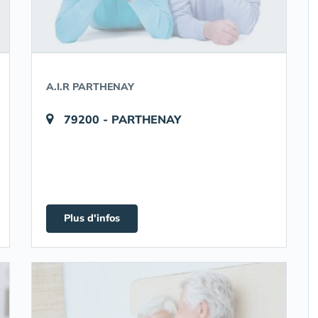
A.I.R PARTHENAY
79200 - PARTHENAY
Plus d'infos