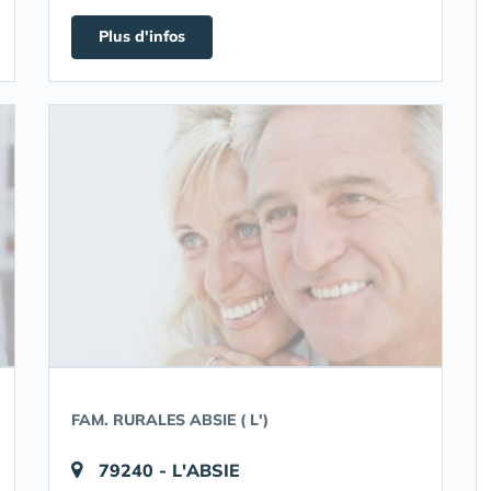
Plus d'infos
FAM. RURALES ABSIE ( L')
79240 - L'ABSIE