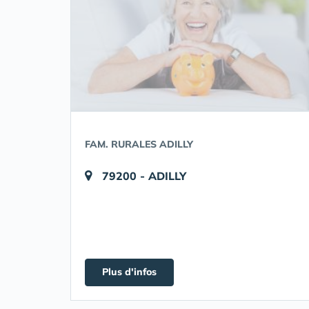
FAM. RURALES ADILLY
79200 - ADILLY
Plus d'infos