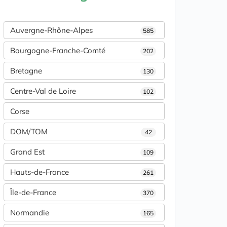
Auvergne-Rhône-Alpes
585
Bourgogne-Franche-Comté
202
Bretagne
130
Centre-Val de Loire
102
Corse
DOM/TOM
42
Grand Est
109
Hauts-de-France
261
Île-de-France
370
Normandie
165