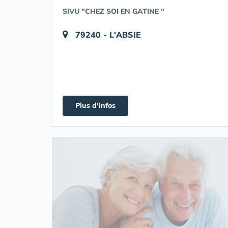
SIVU "CHEZ SOI EN GATINE "
79240 - L'ABSIE
Plus d'infos