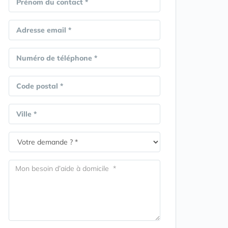
Prénom du contact *
Adresse email *
Numéro de téléphone *
Code postal *
Ville *