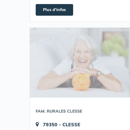
Plus d'infos
FAM. RURALES CLESSE
79350 - CLESSE