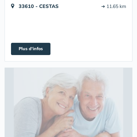
33610 - CESTAS
➔ 11.65 km
Plus d'infos