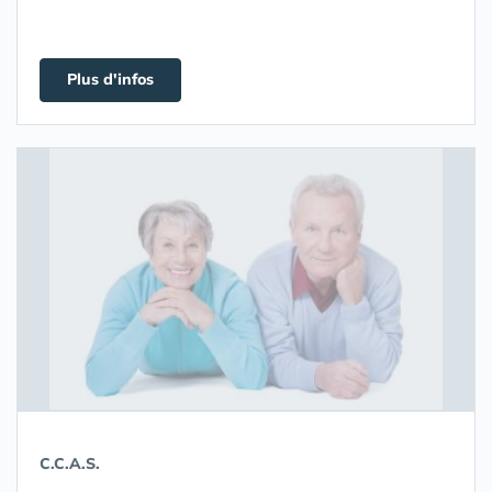
Plus d'infos
C.C.A.S.