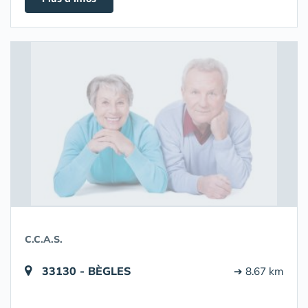
C.C.A.S.
33130 - BÈGLES
➔ 8.67 km