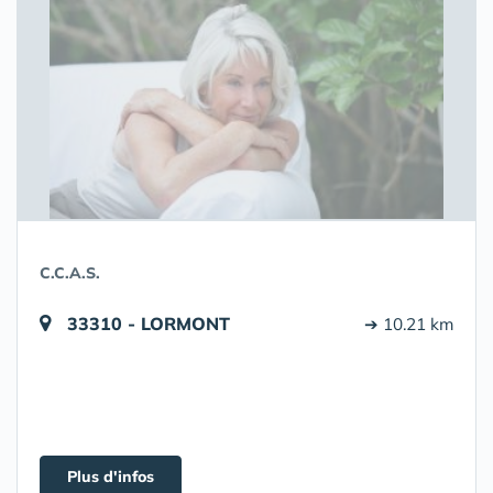
C.C.A.S.
33310 - LORMONT
➔ 10.21 km
Plus d'infos