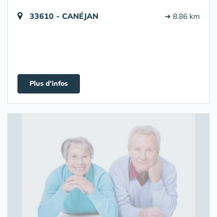
33610 - CANÉJAN
➔ 8.86 km
Plus d'infos