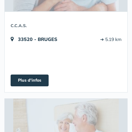
C.C.A.S.
33520 - BRUGES
➔ 5.19 km
Plus d'infos