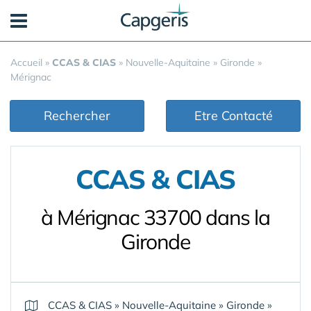
Panneau de gestion des cookies
Accueil
»
CCAS & CIAS
»
Nouvelle-Aquitaine
»
Gironde
»
Mérignac
Rechercher
Etre Contacté
CCAS & CIAS
à Mérignac 33700 dans la
Gironde
CCAS & CIAS
»
Nouvelle-Aquitaine
»
Gironde
»