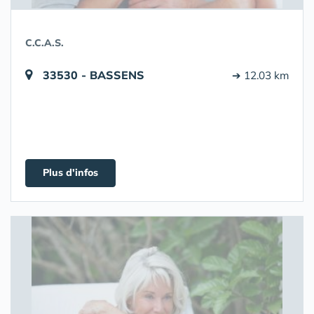
C.C.A.S.
33530 - BASSENS
➔ 12.03 km
Plus d'infos