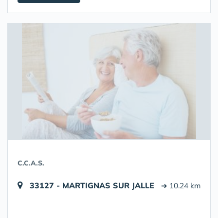
C.C.A.S.
33127 - MARTIGNAS SUR JALLE
➔ 10.24 km