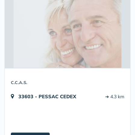
C.C.A.S.
33603 - PESSAC CEDEX
➔ 4.3 km