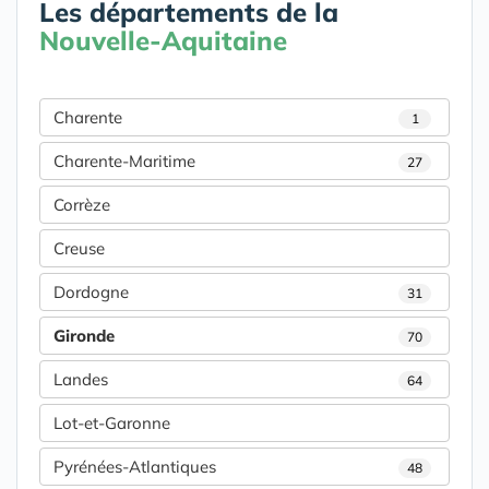
Les départements de la
Nouvelle-Aquitaine
Charente
1
Charente-Maritime
27
Corrèze
Creuse
Dordogne
31
Gironde
70
Landes
64
Lot-et-Garonne
Pyrénées-Atlantiques
48