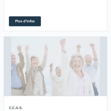
Plus d'infos
C.C.A.S.