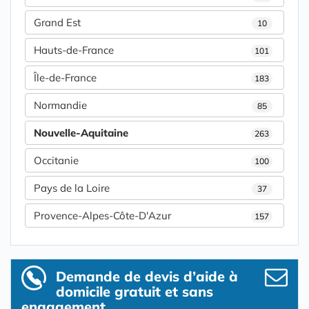
Grand Est
10
Hauts-de-France
101
Île-de-France
183
Normandie
85
Nouvelle-Aquitaine
263
Occitanie
100
Pays de la Loire
37
Provence-Alpes-Côte-D'Azur
157
Demande de devis d’aide à
domicile gratuit et sans
engagement.