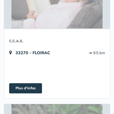
C.C.A.S.
33270 - FLOIRAC
➔ 9.5 km
Plus d'infos