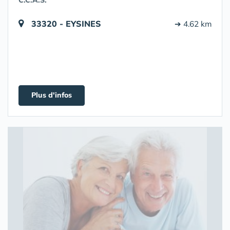
C.C.A.S.
33320 - EYSINES
➔ 4.62 km
Plus d'infos