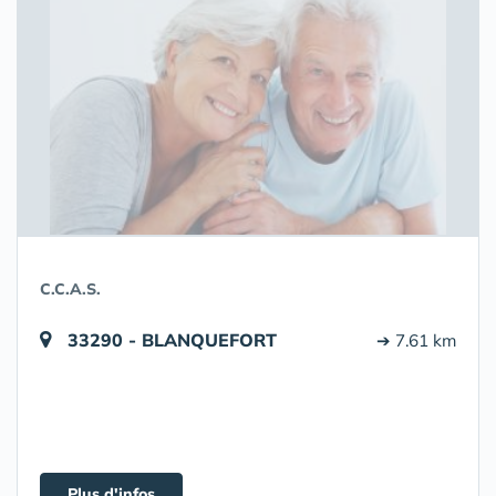
C.C.A.S.
33290 - BLANQUEFORT
➔ 7.61 km
Plus d'infos