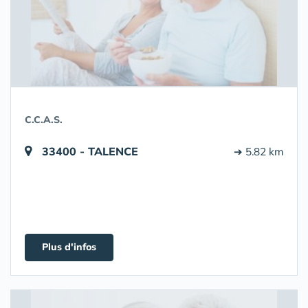
C.C.A.S.
33400 - TALENCE
➔ 5.82 km
Plus d'infos