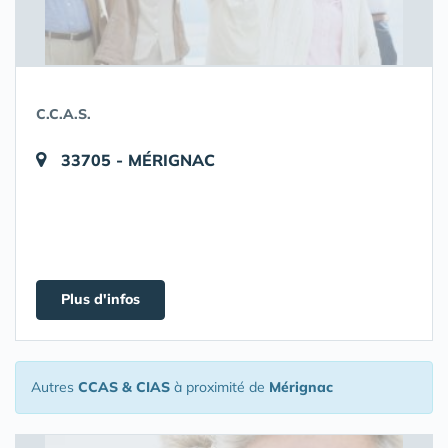
C.C.A.S.
33705 - MÉRIGNAC
Plus d'infos
Autres
CCAS & CIAS
à proximité de
Mérignac