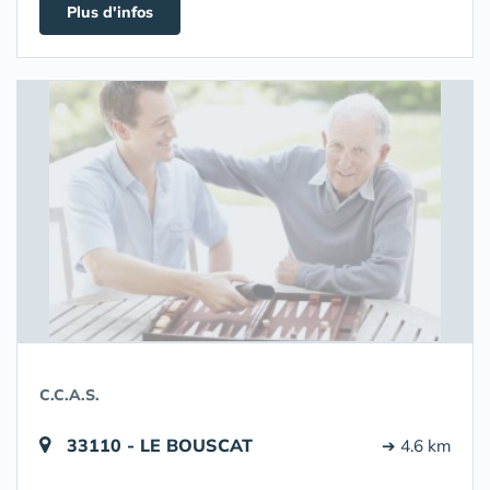
Plus d'infos
C.C.A.S.
33110 - LE BOUSCAT
➔ 4.6 km