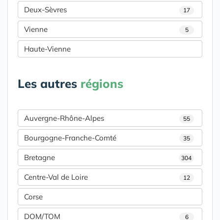
Deux-Sèvres
17
Vienne
5
Haute-Vienne
Les autres
régions
Auvergne-Rhône-Alpes
55
Bourgogne-Franche-Comté
35
Bretagne
304
Centre-Val de Loire
12
Corse
DOM/TOM
6