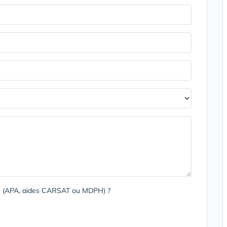
rge (APA, aides CARSAT ou MDPH) ?