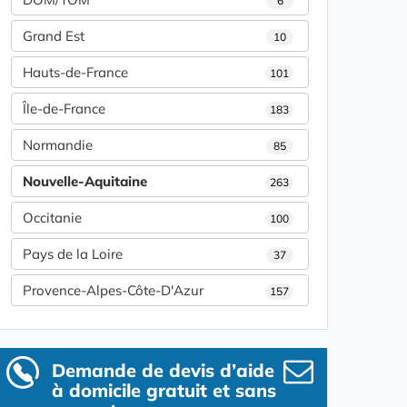
6
Grand Est
10
Hauts-de-France
101
Île-de-France
183
Normandie
85
Nouvelle-Aquitaine
263
Occitanie
100
Pays de la Loire
37
Provence-Alpes-Côte-D'Azur
157
Demande de devis d’aide
à domicile gratuit et sans