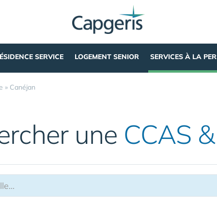
ÉSIDENCE SERVICE
LOGEMENT SENIOR
SERVICES À LA PE
e
»
Canéjan
ercher une
CCAS &