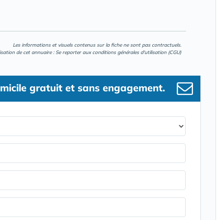
Les informations et visuels contenus sur la fiche ne sont pas contractuels.
lisation de cet annuaire : Se reporter aux
conditions générales d'utilisation (CGU)
micile gratuit et sans engagement.