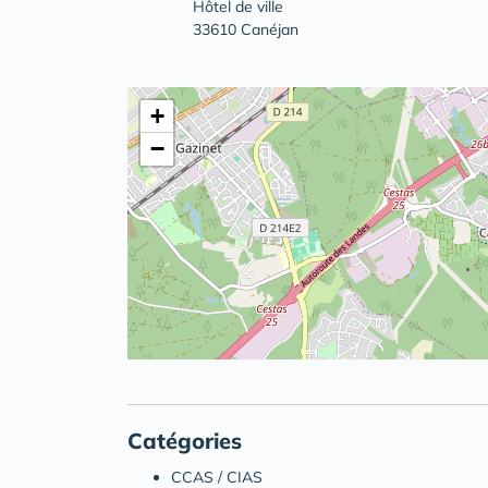
Hôtel de ville
33610 Canéjan
+
−
Catégories
CCAS / CIAS