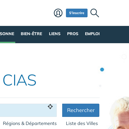
S'inscrire
RSONNE
BIEN-ÊTRE
LIENS
PROS
EMPLOI
 CIAS
Rechercher
Régions & Départements
Liste des Villes