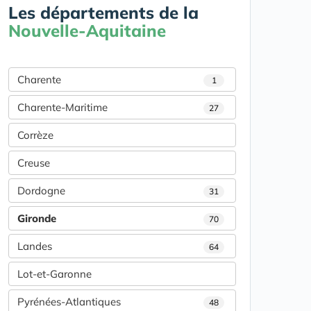
Les départements de la
Nouvelle-Aquitaine
Charente
1
Charente-Maritime
27
Corrèze
Creuse
Dordogne
31
Gironde
70
Landes
64
Lot-et-Garonne
Pyrénées-Atlantiques
48