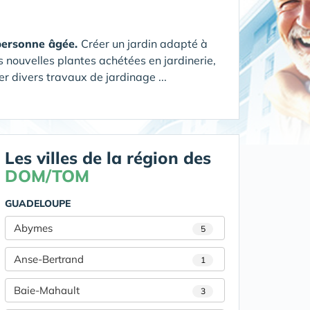
 personne âgée.
Créer un jardin adapté à
s nouvelles plantes achétées en jardinerie,
r divers travaux de jardinage ...
Les villes de la région des
DOM/TOM
GUADELOUPE
Abymes
5
Anse-Bertrand
1
Baie-Mahault
3