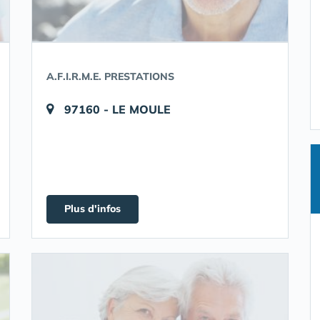
A.F.I.R.M.E. PRESTATIONS
97160 - LE MOULE
Plus d'infos