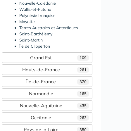
Nouvelle-Calédonie
Wallis-et-Futuna
Polynésie française
Mayotte
Terres Australes et Antartiques
Saint-Barthélemy
Saint-Martin
Île de Clipperton
Grand Est
109
Hauts-de-France
261
Île-de-France
370
Normandie
165
Nouvelle-Aquitaine
435
Occitanie
263
Pays de la Loire
350