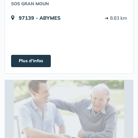
SOS GRAN MOUN
97139 - ABYMES
➔ 8.83 km
Plus d'infos