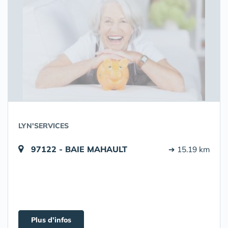
LYN'SERVICES
97122 - BAIE MAHAULT
➔ 15.19 km
Plus d'infos