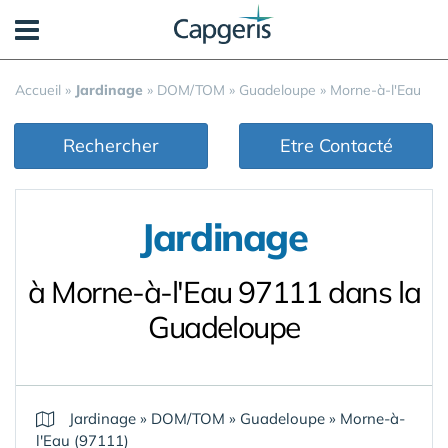
Panneau de gestion des cookies
Accueil
»
Jardinage
»
DOM/TOM
»
Guadeloupe
»
Morne-à-l'Eau
Rechercher
Etre Contacté
Jardinage
à Morne-à-l'Eau 97111 dans la
Guadeloupe
Jardinage
»
DOM/TOM
»
Guadeloupe
»
Morne-à-
l'Eau (97111)