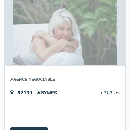
AGENCE NEGOCIABLE
97139 - ABYMES
➔ 8.83 km