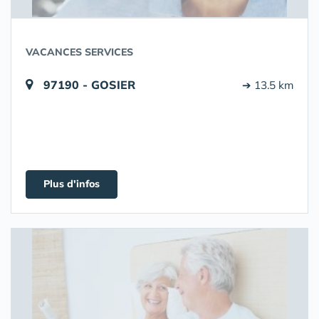
VACANCES SERVICES
97190 - GOSIER
➔ 13.5 km
Plus d'infos