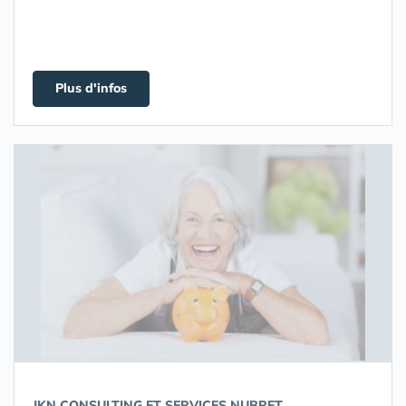
Plus d'infos
JKN CONSULTING ET SERVICES NUBRET