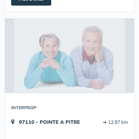
INTERPROP
97110 - POINTE A PITRE
➔ 12.97 km