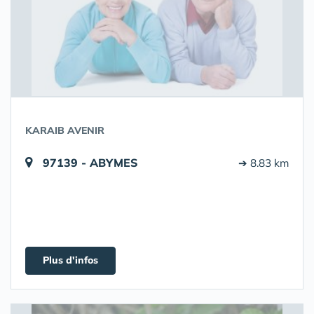
KARAIB AVENIR
97139 - ABYMES
➔ 8.83 km
Plus d'infos