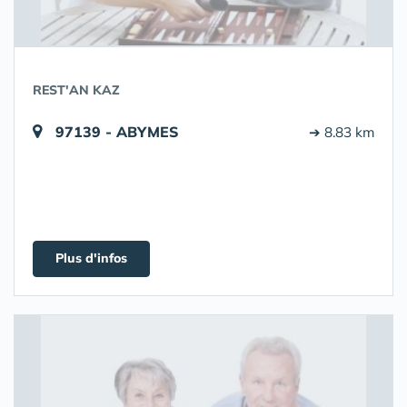
REST'AN KAZ
97139 - ABYMES
➔ 8.83 km
Plus d'infos