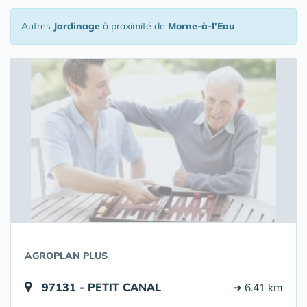
Autres
Jardinage
à proximité de
Morne-à-l'Eau
AGROPLAN PLUS
97131 - PETIT CANAL
➔ 6.41 km