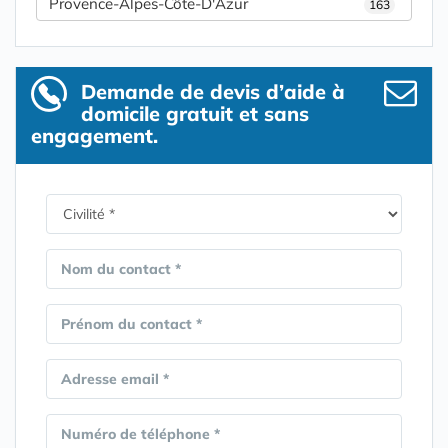
Provence-Alpes-Côte-D'Azur
163
Demande de devis d’aide à
domicile gratuit et sans
engagement.
Nom du contact *
Prénom du contact *
Adresse email *
Numéro de téléphone *