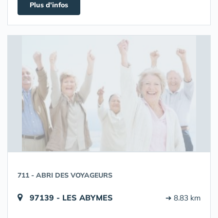
Plus d'infos
711 - ABRI DES VOYAGEURS
97139 - LES ABYMES
➔ 8.83 km