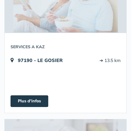
SERVICES A KAZ
97190 - LE GOSIER
➔ 13.5 km
Plus d'infos