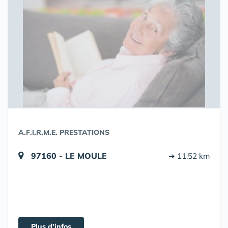
A.F.I.R.M.E. PRESTATIONS
97160 - LE MOULE
➔ 11.52 km
Plus d'infos