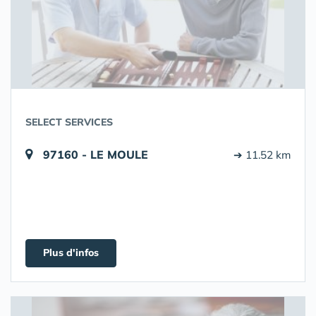
SELECT SERVICES
97160 - LE MOULE
➔ 11.52 km
Plus d'infos