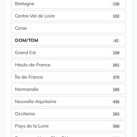
Bretagne
130
Centre-Val de Loire
102
Corse
DOM/TOM
42
Grand Est
109
Hauts-de-France
261
Île-de-France
370
Normandie
165
Nouvelle-Aquitaine
435
Occitanie
263
Pays de la Loire
350