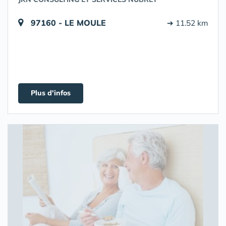
97160 - LE MOULE
➔ 11.52 km
Plus d'infos