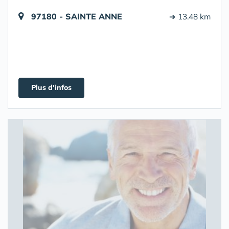
97180 - SAINTE ANNE
➔ 13.48 km
Plus d'infos