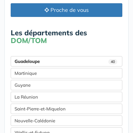
Proche de vous
Les départements des
DOM/TOM
Guadeloupe
40
Martinique
Guyane
La Réunion
Saint-Pierre-et-Miquelon
Nouvelle-Calédonie
Wallis-et-Futuna