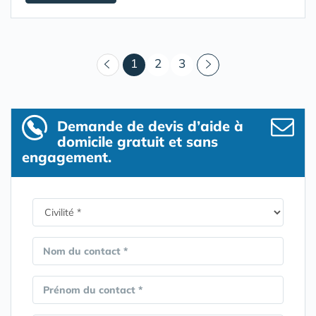
(courant)
1
2
3
Demande de devis d’aide à
domicile gratuit et sans
engagement.
Nom du contact *
Prénom du contact *