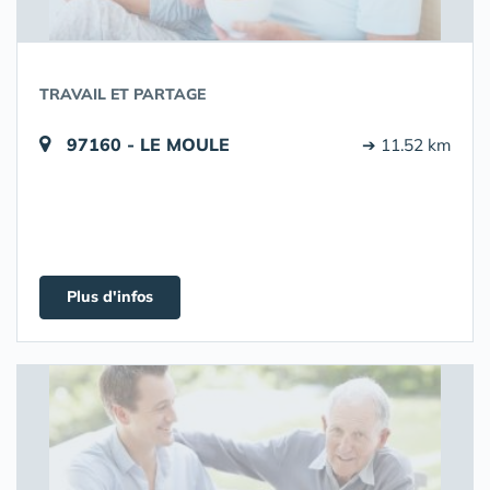
TRAVAIL ET PARTAGE
97160 - LE MOULE
➔ 11.52 km
Plus d'infos