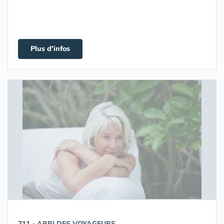
Plus d'infos
711 - ABRI DES VOYAGEURS