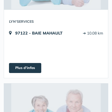
LYN'SERVICES
97122 - BAIE MAHAULT
➔ 10.08 km
Plus d'infos