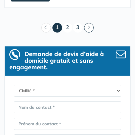
(courant)
1
2
3
Demande de devis d’aide à
domicile gratuit et sans
engagement.
Nom du contact *
Prénom du contact *