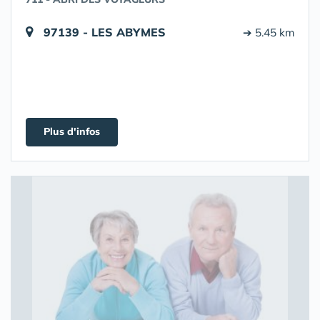
97139 - LES ABYMES
➔ 5.45 km
Plus d'infos