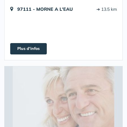
97111 - MORNE A L'EAU
➔ 13.5 km
Plus d'infos