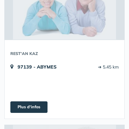
REST'AN KAZ
97139 - ABYMES
➔ 5.45 km
Plus d'infos