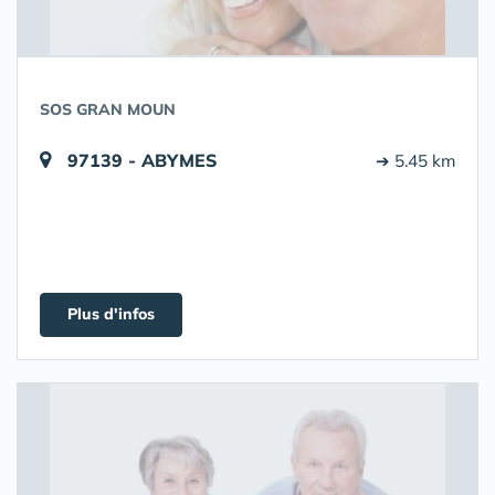
SOS GRAN MOUN
97139 - ABYMES
➔ 5.45 km
Plus d'infos