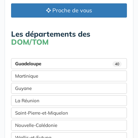
Proche de vous
Les départements des
DOM/TOM
Guadeloupe
40
Martinique
Guyane
La Réunion
Saint-Pierre-et-Miquelon
Nouvelle-Calédonie
Wallis-et-Futuna