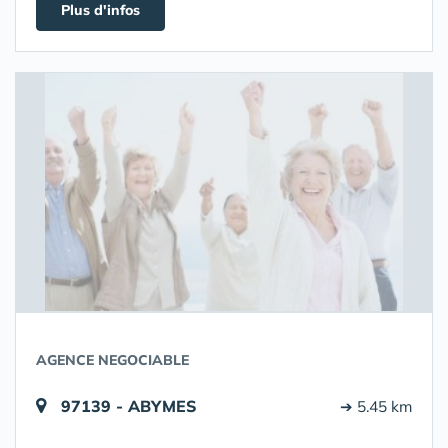
Plus d'infos
AGENCE NEGOCIABLE
97139 - ABYMES
➔ 5.45 km