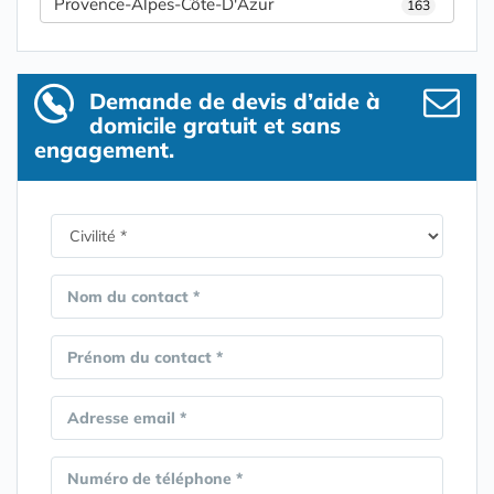
Provence-Alpes-Côte-D'Azur
163
Demande de devis d’aide à
domicile gratuit et sans
engagement.
Nom du contact *
Prénom du contact *
Adresse email *
Numéro de téléphone *