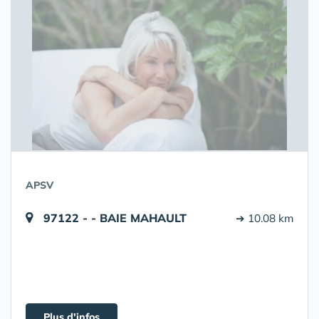
APSV
97122 - - BAIE MAHAULT
➔ 10.08 km
Plus d'infos