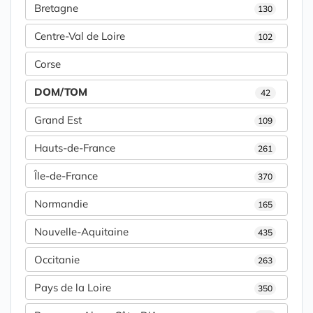
Bretagne
130
Centre-Val de Loire
102
Corse
DOM/TOM
42
Grand Est
109
Hauts-de-France
261
Île-de-France
370
Normandie
165
Nouvelle-Aquitaine
435
Occitanie
263
Pays de la Loire
350