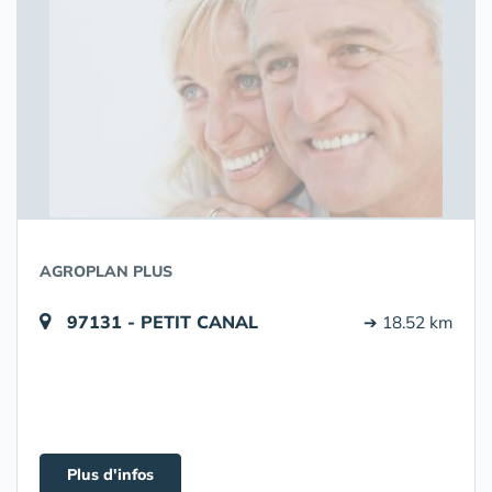
AGROPLAN PLUS
97131 - PETIT CANAL
➔ 18.52 km
Plus d'infos