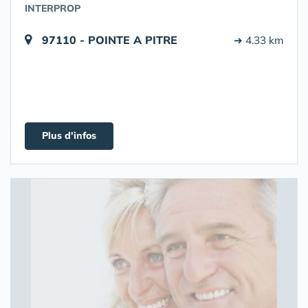
INTERPROP
97110 - POINTE A PITRE
➔ 4.33 km
Plus d'infos