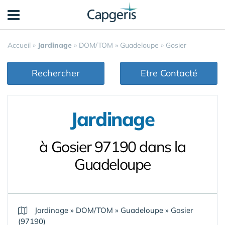
Panneau de gestion des cookies
Accueil
»
Jardinage
»
DOM/TOM
»
Guadeloupe
»
Gosier
Rechercher
Etre Contacté
Jardinage
à Gosier 97190 dans la
Guadeloupe
Jardinage
»
DOM/TOM
»
Guadeloupe
»
Gosier
(97190)