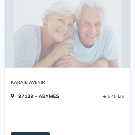
KARAIB AVENIR
97139 - ABYMES
➔ 5.45 km