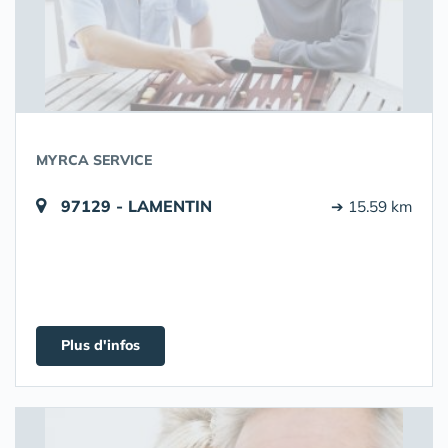
MYRCA SERVICE
97129 - LAMENTIN
➔ 15.59 km
Plus d'infos