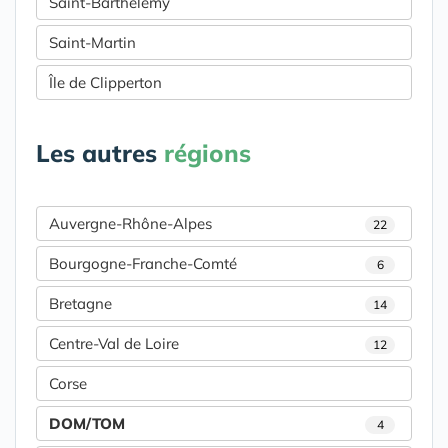
Saint-Barthélemy
Saint-Martin
Île de Clipperton
Les autres
régions
Auvergne-Rhône-Alpes
22
Bourgogne-Franche-Comté
6
Bretagne
14
Centre-Val de Loire
12
Corse
DOM/TOM
4