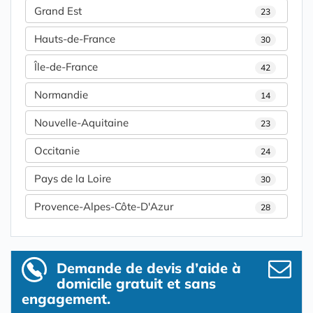
Grand Est
23
Hauts-de-France
30
Île-de-France
42
Normandie
14
Nouvelle-Aquitaine
23
Occitanie
24
Pays de la Loire
30
Provence-Alpes-Côte-D'Azur
28
Demande de devis d’aide à
domicile gratuit et sans
engagement.