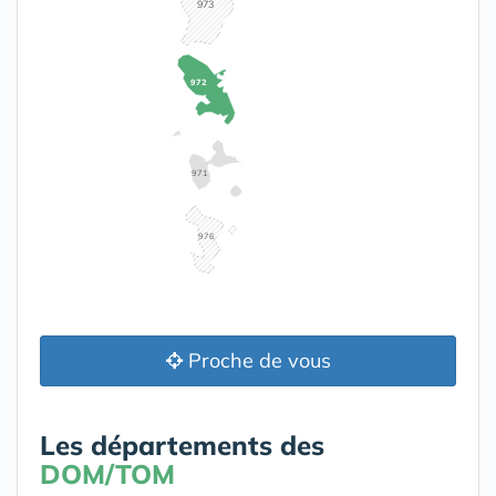
973
972
971
976
Proche de vous
Les départements des
DOM/TOM