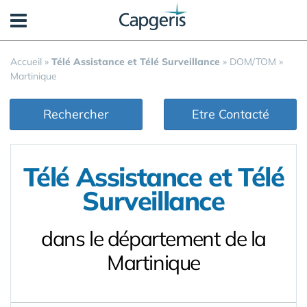
Panneau de gestion des cookies
Accueil
»
Télé Assistance et Télé Surveillance
»
DOM/TOM
»
Martinique
Rechercher
Etre Contacté
Télé Assistance et Télé
Surveillance
dans le département de la
Martinique