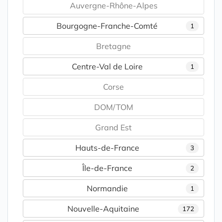
Auvergne-Rhône-Alpes
Bourgogne-Franche-Comté
1
Bretagne
Centre-Val de Loire
1
Corse
DOM/TOM
Grand Est
Hauts-de-France
3
Île-de-France
2
Normandie
1
Nouvelle-Aquitaine
172