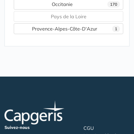
Occitanie
170
Pays de la Loire
Provence-Alpes-Côte-D'Azur
1
Suivez-nous
CGU