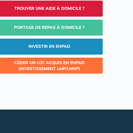
TROUVER UNE AIDE À DOMICILE ?
PORTAGE DE REPAS À DOMICILE ?
INVESTIR EN EHPAD
CÉDER UN LOT ACQUIS EN EHPAD
(INVESTISSEMENT LMP/LMNP)