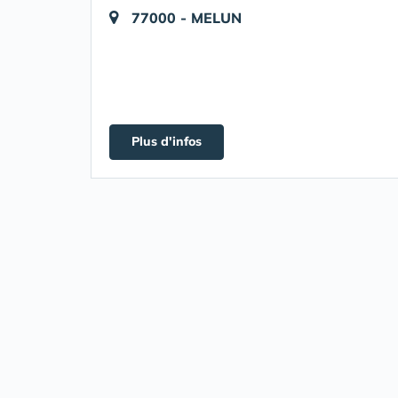
77000 - MELUN
Plus d'infos