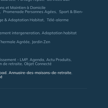
ns et Maintien à Domicile
Promenade Personnes Agées
Sport & Bien-
age & Adaptation Habitat
Télé-alarme
ement intergeneration
Adaptation habitat
 Thermale Agréée
Jardin Zen
tissement - LMP
Agenda
Actu Produits
 de retraite
Objet Connecté
hpad
Annuaire-des-maisons-de-retraite
té