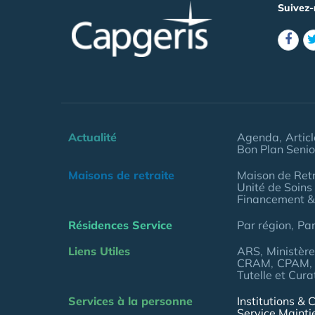
Suivez-
Actualité
Agenda
Artic
Bon Plan Senio
Maisons de retraite
Maison de Retr
Unité de Soins
Financement &
Résidences Service
Par région
Pa
Liens Utiles
ARS
Ministèr
CRAM
CPAM
Tutelle et Cura
Services à la personne
Institutions & C
Service Mainti