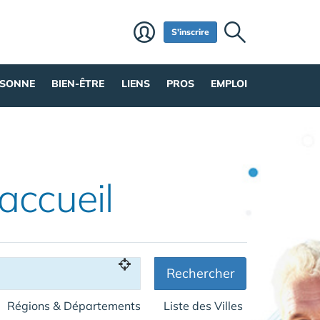
S'inscrire
RSONNE
BIEN-ÊTRE
LIENS
PROS
EMPLOI
'accueil
Rechercher
Régions & Départements
Liste des Villes