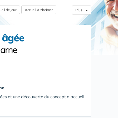
eil de jour
Accueil Alzheimer
Plus
e âgée
Marne
ne
ées et une découverte du concept d'accueil