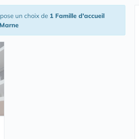
opose un choix de
1 Famille d'accueil
-Marne