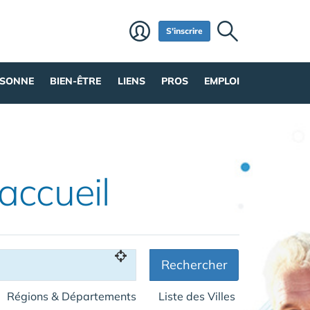
S'inscrire
RSONNE
BIEN-ÊTRE
LIENS
PROS
EMPLOI
'accueil
Rechercher
Régions & Départements
Liste des Villes