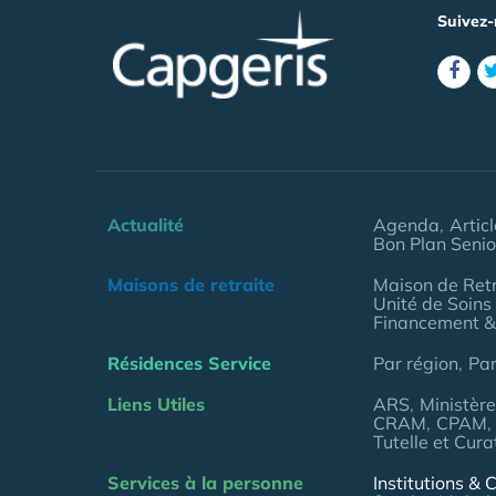
Suivez-
Actualité
Agenda
Artic
Bon Plan Senio
Maisons de retraite
Maison de Retr
Unité de Soins
Financement &
Résidences Service
Par région
Pa
Liens Utiles
ARS
Ministèr
CRAM
CPAM
Tutelle et Cura
Services à la personne
Institutions & C