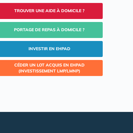
TROUVER UNE AIDE À DOMICILE ?
PORTAGE DE REPAS À DOMICILE ?
INVESTIR EN EHPAD
CÉDER UN LOT ACQUIS EN EHPAD
(INVESTISSEMENT LMP/LMNP)