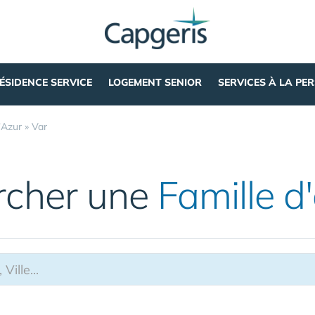
ÉSIDENCE SERVICE
LOGEMENT SENIOR
SERVICES À LA PE
'Azur
»
Var
rcher une
Famille d