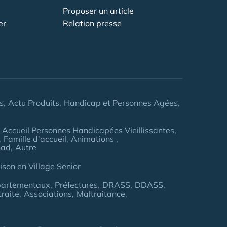
Proposer un article
er
Relation presse
s
Actu Produits
Handicap et Personnes Agées
Accueil Personnes Handicapées Vieillissantes
Famille d'accueil
Animations
pad
Autre
son en Village Senior
partementaux
Préfectures
DRASS
DDASS
traite
Associations
Maltraitance