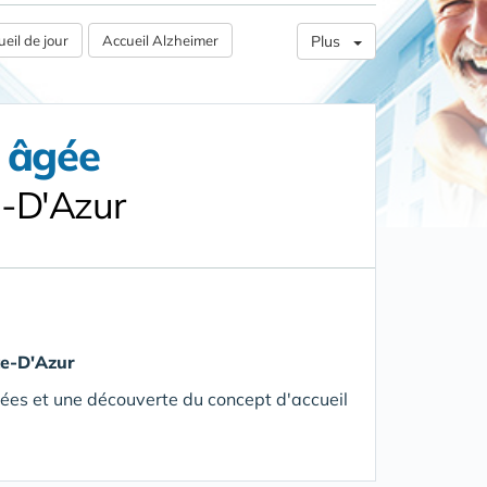
eil de jour
Accueil Alzheimer
Plus
e âgée
e-D'Azur
te-D'Azur
ées et une découverte du concept d'accueil