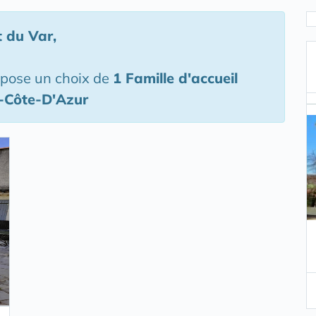
t du Var
,
opose un choix de
1 Famille d'accueil
s-Côte-D'Azur