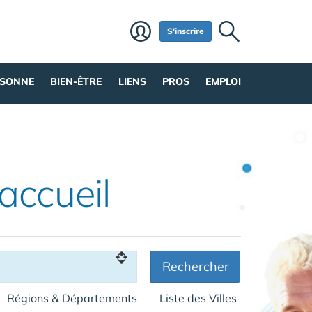
S'inscrire
RSONNE
BIEN-ÊTRE
LIENS
PROS
EMPLOI
'accueil
Rechercher
Régions & Départements
Liste des Villes