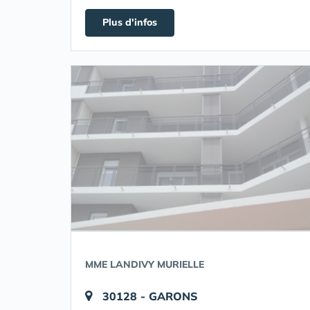
Plus d'infos
MME LANDIVY MURIELLE
30128 - GARONS