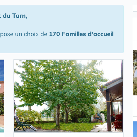
 du Tarn
,
opose un choix de
170 Familles d'accueil