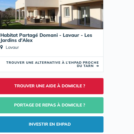
Habitat Partagé Domani - Lavaur - Les
Jardins d'Alex
Lavaur
TROUVER UNE ALTERNATIVE À L’EHPAD PROCHE
DU TARN
➜
TROUVER UNE AIDE À DOMICILE ?
PORTAGE DE REPAS À DOMICILE ?
INVESTIR EN EHPAD