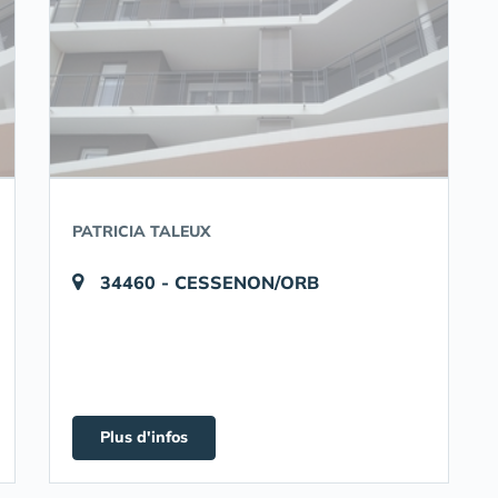
PATRICIA TALEUX
34460 - CESSENON/ORB
Plus d'infos