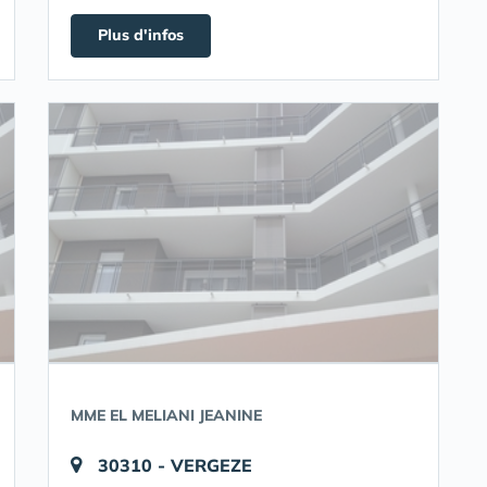
Plus d'infos
MME EL MELIANI JEANINE
30310 - VERGEZE