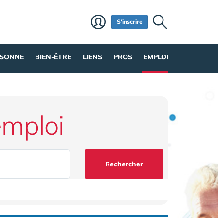
S'inscrire
RSONNE
BIEN-ÊTRE
LIENS
PROS
EMPLOI
emploi
Rechercher