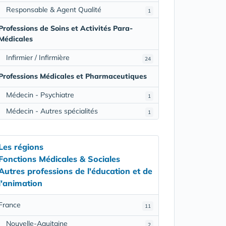
Responsable & Agent Qualité
1
Professions de Soins et Activités Para-
Médicales
Infirmier / Infirmière
24
Professions Médicales et Pharmaceutiques
Médecin - Psychiatre
1
Médecin - Autres spécialités
1
Les régions
Fonctions Médicales & Sociales
Autres professions de l'éducation et de
l'animation
France
11
Nouvelle-Aquitaine
2