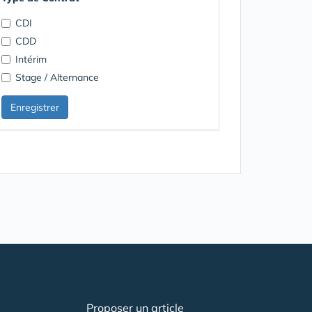
CDI
CDD
Intérim
Stage / Alternance
Proposer un article