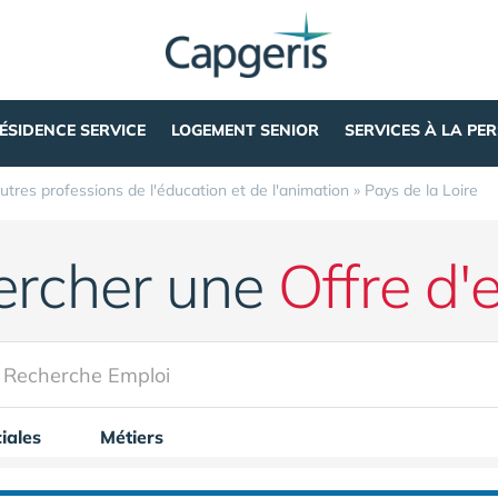
ÉSIDENCE SERVICE
LOGEMENT SENIOR
SERVICES À LA PE
utres professions de l'éducation et de l'animation
»
Pays de la Loire
ercher une
Offre d'
iales
Métiers