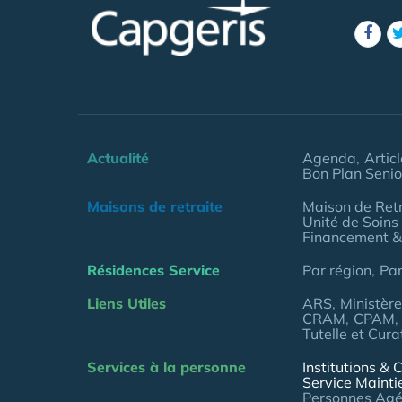
Actualité
Agenda
Artic
Bon Plan Senio
Maisons de retraite
Maison de Retr
Unité de Soins
Financement &
Résidences Service
Par région
Pa
Liens Utiles
ARS
Ministèr
CRAM
CPAM
Tutelle et Cura
Services à la personne
Institutions & C
Service Mainti
Personnes Ag