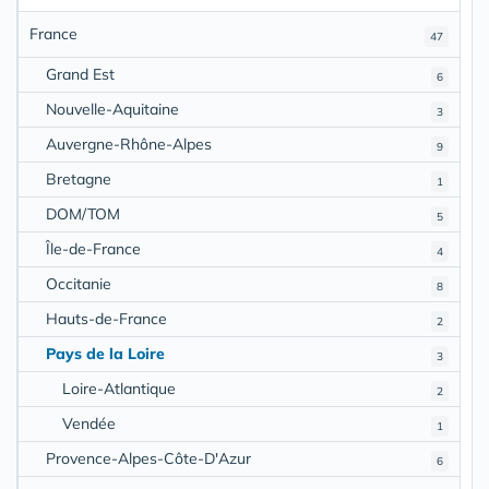
France
47
Grand Est
6
Nouvelle-Aquitaine
3
Auvergne-Rhône-Alpes
9
Bretagne
1
DOM/TOM
5
Île-de-France
4
Occitanie
8
Hauts-de-France
2
Pays de la Loire
3
Loire-Atlantique
2
Vendée
1
Provence-Alpes-Côte-D'Azur
6