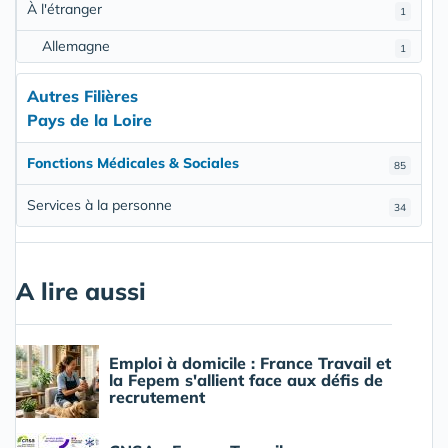
À l'étranger
1
Allemagne
1
Autres Filières
Pays de la Loire
Fonctions Médicales & Sociales
85
Services à la personne
34
A lire aussi
Emploi à domicile : France Travail et
la Fepem s'allient face aux défis de
recrutement