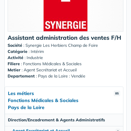
Assistant administration des ventes F/H
Société
:
Synergie Les Herbiers Champ de Foire
Catégorie
: Intérim
Activité
: Industrie
Filiere
: Fonctions Médicales & Sociales
Metier
: Agent Secrétariat et Accueil
Departement
: Pays de la Loire : Vendée
Les métiers
85
Fonctions Médicales & Sociales
Pays de la Loire
Direction/Encadrement & Agents Administratifs
Agent Secrétariat et Accueil