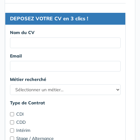
DEPOSEZ VOTRE CV en 3 clics !
Nom du CV
Email
Métier recherché
Type de Contrat
CDI
CDD
Intérim
Stage / Alternance