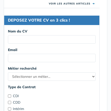
VOIR LES AUTRES ARTICLES
➜
DEPOSEZ VOTRE CV en 3 clics !
Nom du CV
Email
Métier recherché
Type de Contrat
CDI
CDD
Intérim