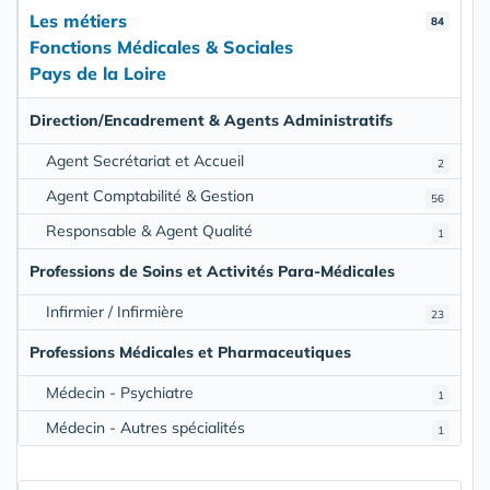
Les métiers
84
Fonctions Médicales & Sociales
Pays de la Loire
Direction/Encadrement & Agents Administratifs
Agent Secrétariat et Accueil
2
Agent Comptabilité & Gestion
56
Responsable & Agent Qualité
1
Professions de Soins et Activités Para-Médicales
Infirmier / Infirmière
23
Professions Médicales et Pharmaceutiques
Médecin - Psychiatre
1
Médecin - Autres spécialités
1