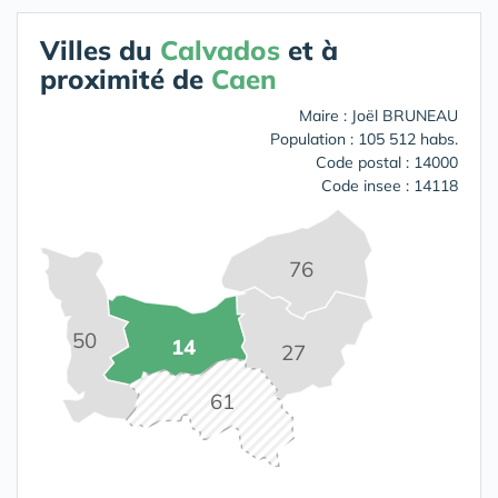
Villes du
Calvados
et à
proximité de
Caen
Maire : Joël BRUNEAU
Population : 105 512 habs.
Code postal : 14000
Code insee : 14118
76
50
14
27
61