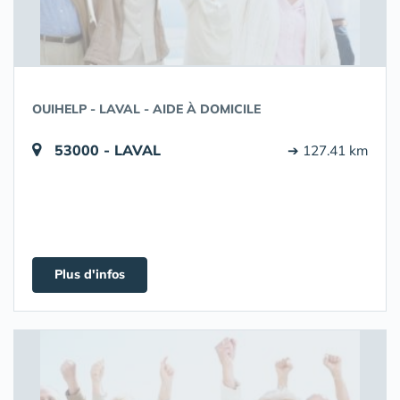
OUIHELP - LAVAL - AIDE À DOMICILE
53000 - LAVAL
➔ 127.41 km
Plus d'infos