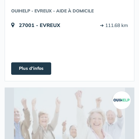
OUIHELP - EVREUX - AIDE À DOMICILE
27001 - EVREUX
➔ 111.68 km
Plus d'infos