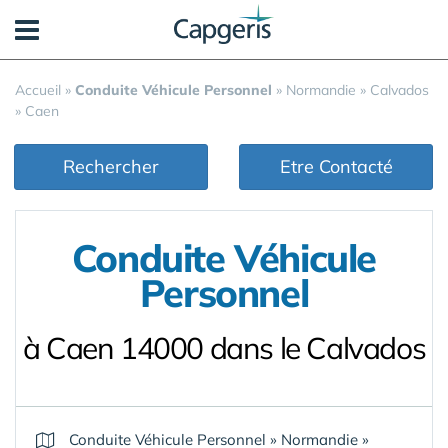
Panneau de gestion des cookies
Accueil
»
Conduite Véhicule Personnel
»
Normandie
»
Calvados
»
Caen
Rechercher
Etre Contacté
Conduite Véhicule
Personnel
à Caen 14000 dans le Calvados
Conduite Véhicule Personnel
»
Normandie
»