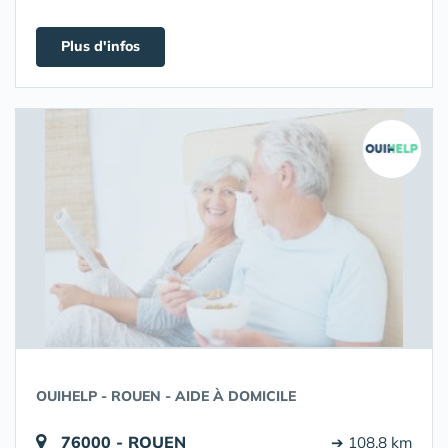
Plus d'infos
OUIHELP - ROUEN - AIDE À DOMICILE
76000 - ROUEN
➔ 108.8 km