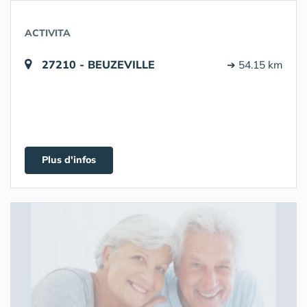
ACTIVITA
27210 - BEUZEVILLE
➔ 54.15 km
Plus d'infos