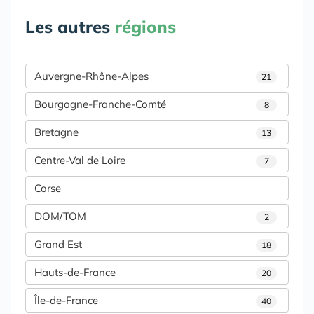
Les autres
régions
Auvergne-Rhône-Alpes
21
Bourgogne-Franche-Comté
8
Bretagne
13
Centre-Val de Loire
7
Corse
DOM/TOM
2
Grand Est
18
Hauts-de-France
20
Île-de-France
40