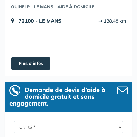
OUIHELP - LE MANS - AIDE À DOMICILE
72100 - LE MANS
➔ 138.48 km
Plus d'infos
Demande de devis d’aide à
domicile gratuit et sans
engagement.