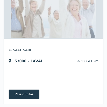
C. SAGE SARL
53000 - LAVAL
➔ 127.41 km
Plus d'infos