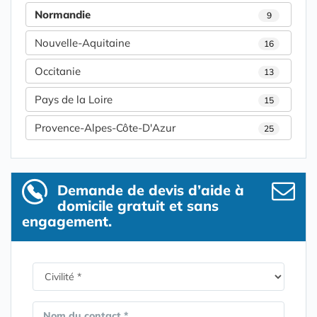
Normandie
9
Nouvelle-Aquitaine
16
Occitanie
13
Pays de la Loire
15
Provence-Alpes-Côte-D'Azur
25
Demande de devis d’aide à
domicile gratuit et sans
engagement.
Nom du contact *