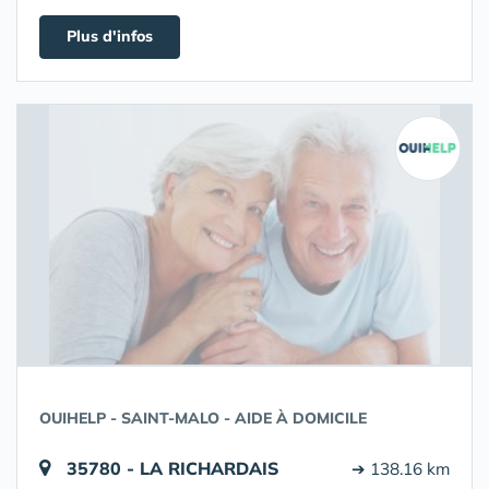
Plus d'infos
OUIHELP - SAINT-MALO - AIDE À DOMICILE
35780 - LA RICHARDAIS
➔ 138.16 km