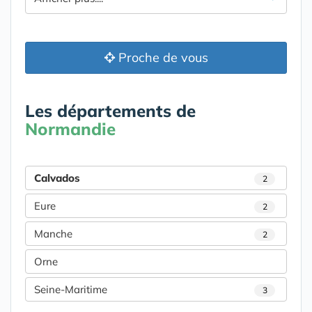
Proche de vous
Les départements de
Normandie
Calvados
2
Eure
2
Manche
2
Orne
Seine-Maritime
3